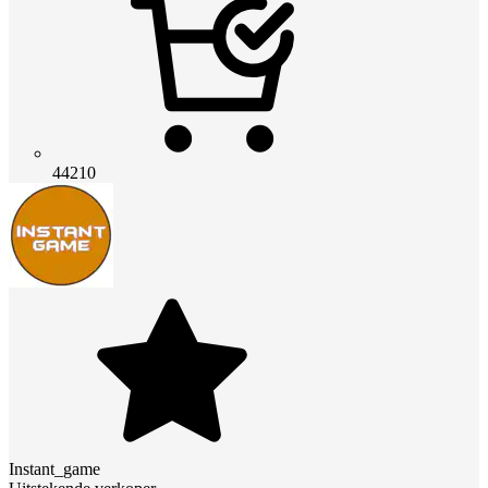
44210
Instant_game