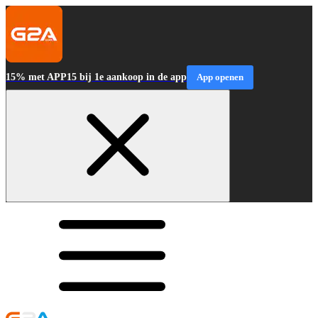
15% met APP15 bij 1e aankoop in de app
App openen