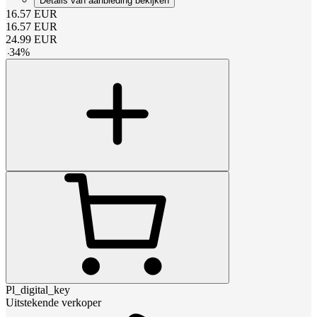
Details van aanbieding bekijken
16.57
EUR
16.57
EUR
24.99
EUR
-
34
%
Pl_digital_key
Uitstekende verkoper