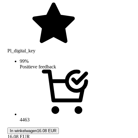
Pl_digital_key
99
%
Positieve feedback
4463
In winkelwagen
16.08 EUR
16.08
EUR