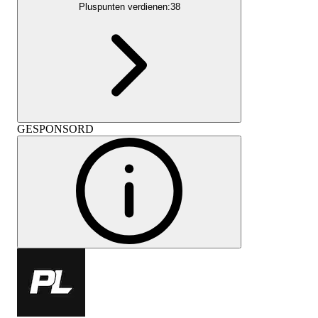
Pluspunten verdienen:
38
GESPONSORD