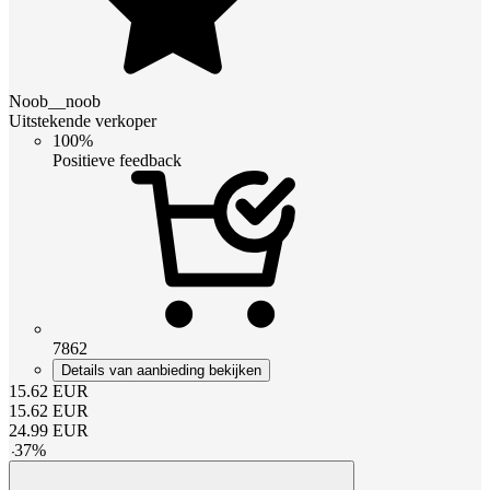
Noob__noob
Uitstekende verkoper
100%
Positieve feedback
7862
Details van aanbieding bekijken
15.62
EUR
15.62
EUR
24.99
EUR
-
37
%