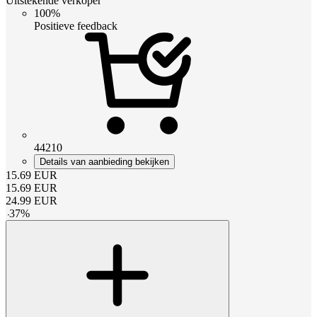
Uitstekende verkoper
100%
Positieve feedback
44210
Details van aanbieding bekijken
15.69
EUR
15.69
EUR
24.99
EUR
-
37
%