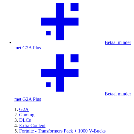
Betaal minder
met G2A Plus
Betaal minder
met G2A Plus
G2A
Gaming
DLCs
Extra Content
Fortnite - Transformers Pack + 1000 V-Bucks