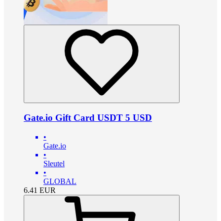
Gate.io Gift Card USDT 5 USD
•
Gate.io
•
Sleutel
•
GLOBAL
6.41
EUR