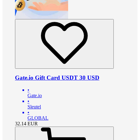
Gate.io Gift Card USDT 30 USD
•
Gate.io
•
Sleutel
•
GLOBAL
32.14
EUR