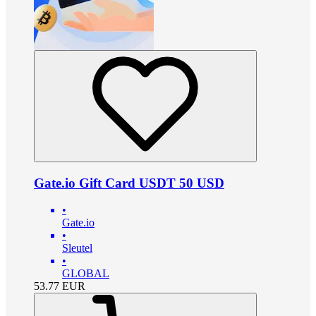
Gate.io Gift Card USDT 50 USD
•
Gate.io
•
Sleutel
•
GLOBAL
53.77
EUR