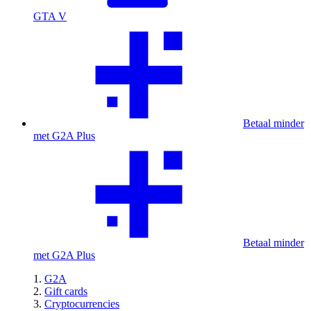
GTA V
Betaal minder
met G2A Plus
Betaal minder
met G2A Plus
G2A
Gift cards
Cryptocurrencies