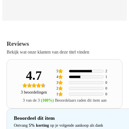
Reviews
Bekijk wat onze klanten van deze titel vinden
4.7
5
2
4
1
3
0
2
0
3 beoordelingen
1
0
3 van de 3
(100%)
Beoordelaars raden dit item aan
Beoordeel dit item
Ontvang
5% korting
op je volgende aankoop als dank