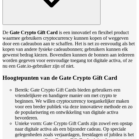
De
Gate Crypto Gift Card
is een innovatief en flexibel product
waarmee gebruikers cryptocurrency kunnen kopen of weggeven
door een cadeaubon aan te schaffen. Het is net zo eenvoudig als het
kopen van andere fysieke cadeaubonnen; gebruikers kunnen elk
gewenst bedrag kiezen. Bovendien kunnen de bonnen aan iedereen
worden gegeven voor eenvoudige toegang tot digitale activa, of ze
nu een Gate.io-gebruiker zijn of niet.
Hoogtepunten van de Gate Crypto Gift Card
Bereik: Gate Crypto Gift Cards bieden gebruikers een
vriendelijkere en handigere manier om met crypto te
beginnen. We willen cryptocurrency toegankelijker maken
voor een breder publiek via deze innovatieve methode en zo
de popularisering en ontwikkeling van digitale activa
bevorderen.
Unieke vorm: Gate Crypto Gift Cards zijn zowel een opstap
naar digitale activa als een bijzonder cadeau. Op speciale
gelegenheden zoals verjaardagen, feestdagen of jubilea is het