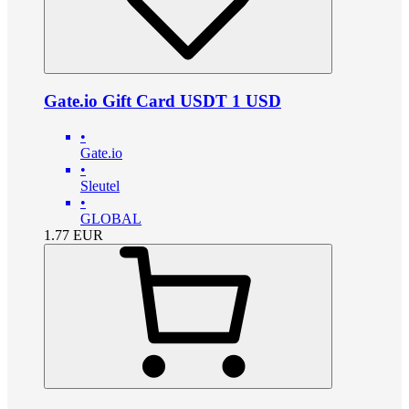
Gate.io Gift Card USDT 1 USD
•
Gate.io
•
Sleutel
•
GLOBAL
1.77
EUR