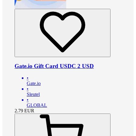
Gate.io Gift Card USDC 2 USD
•
Gate.io
•
Sleutel
•
GLOBAL
2.79
EUR