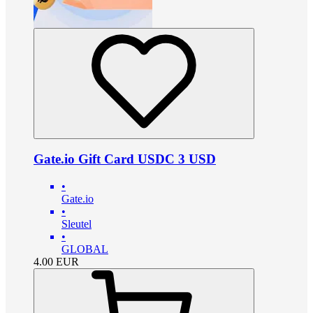
Gate.io Gift Card USDC 3 USD
•
Gate.io
•
Sleutel
•
GLOBAL
4.00
EUR