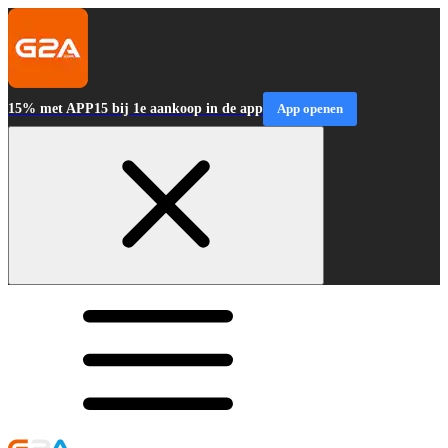
15% met APP15 bij 1e aankoop in de app
App openen