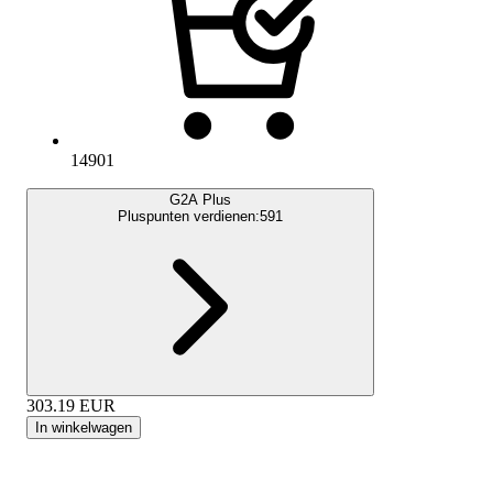
14901
G2A Plus
Pluspunten verdienen:
591
303.19
EUR
In winkelwagen