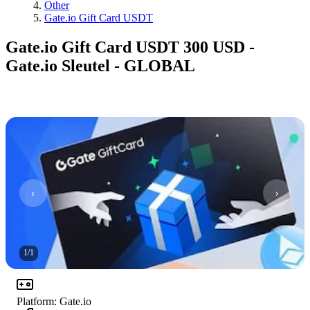
Other
Gate.io Gift Card USDT
Gate.io Gift Card USDT 300 USD -
Gate.io Sleutel - GLOBAL
1
/
1
Platform
:
Gate.io