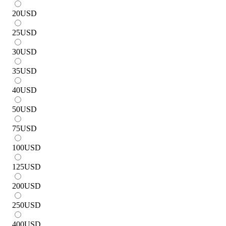
20
USD
25
USD
30
USD
35
USD
40
USD
50
USD
75
USD
100
USD
125
USD
200
USD
250
USD
400
USD