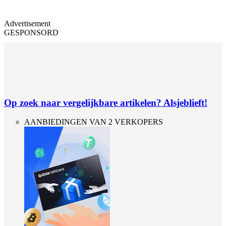
Advertisement
GESPONSORD
Op zoek naar vergelijkbare artikelen? Alsjeblieft!
AANBIEDINGEN VAN 2 VERKOPERS