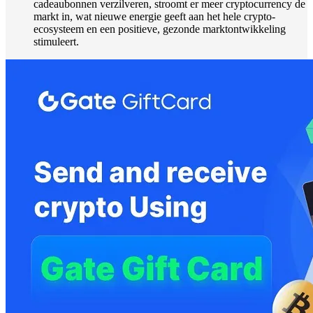
cadeaubonnen verzilveren, stroomt er meer cryptocurrency de
markt in, wat nieuwe energie geeft aan het hele crypto-
ecosysteem en een positieve, gezonde marktontwikkeling
stimuleert.