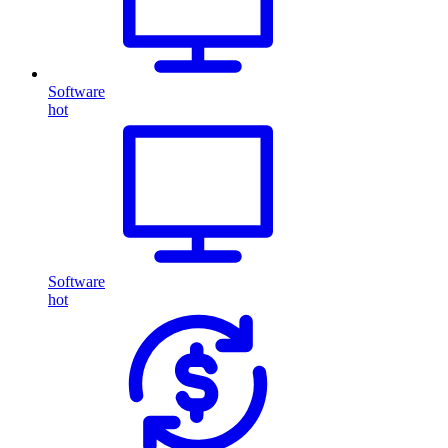
Software
hot
Software
hot