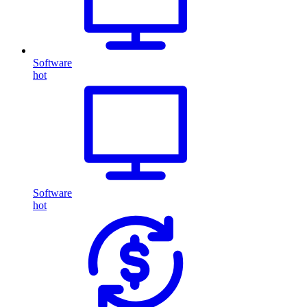
Software
hot
Software
hot