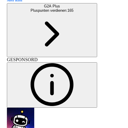
Meer lezen
G2A Plus
Pluspunten verdienen:
165
GESPONSORD