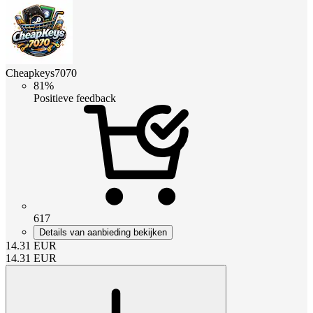
Cheapkeys7070
81%
Positieve feedback
617
Details van aanbieding bekijken
14.31
EUR
14.31
EUR