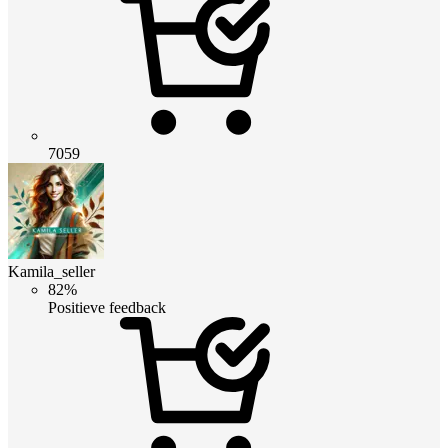
7059
Kamila_seller
82%
Positieve feedback