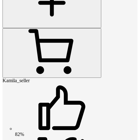
Kamila_seller
82%