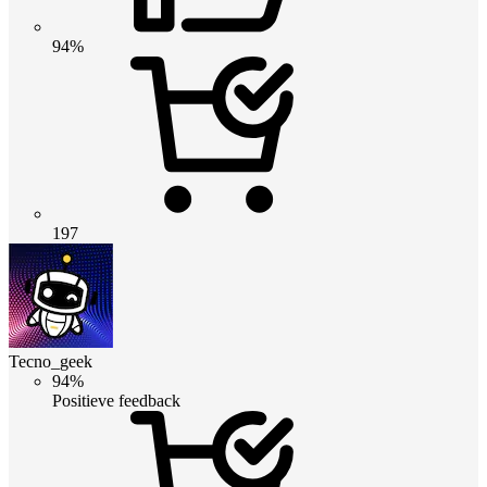
94%
197
Tecno_geek
94%
Positieve feedback