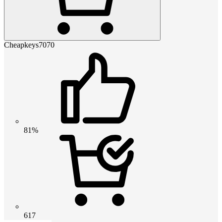
Cheapkeys7070
81%
617