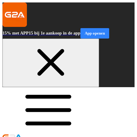
15% met APP15 bij 1e aankoop in de app
App openen