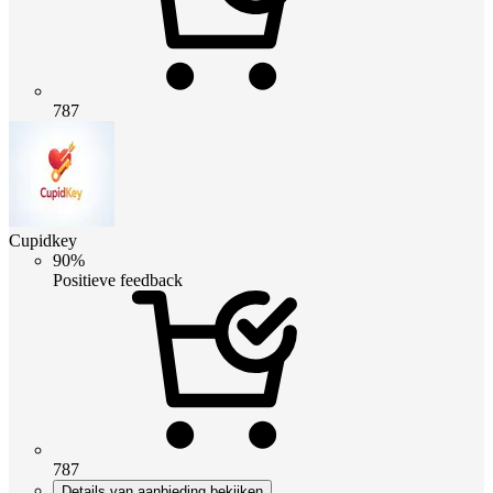
787
Cupidkey
90%
Positieve feedback
787
Details van aanbieding bekijken