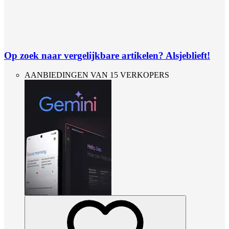
Op zoek naar vergelijkbare artikelen? Alsjeblieft!
AANBIEDINGEN VAN 15 VERKOPERS