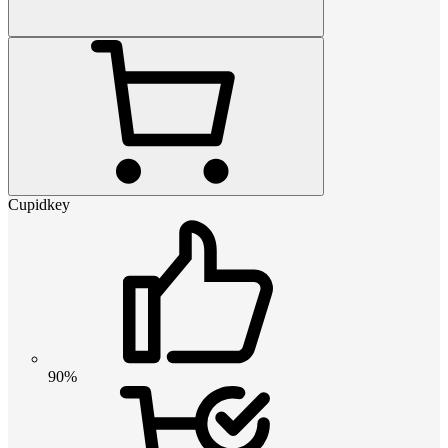
Cupidkey
90%