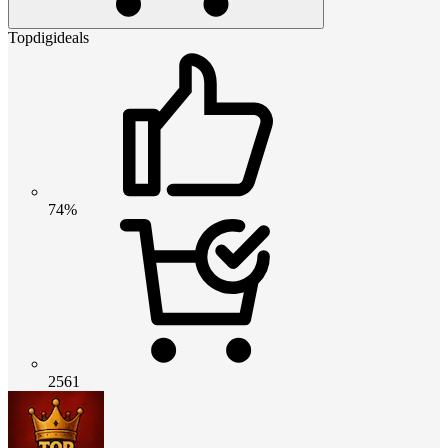
Topdigideals
74%
2561