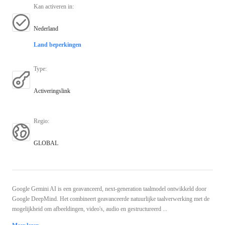
Kan activeren in
:
Nederland
Land beperkingen
Type
:
Activeringslink
Regio
:
GLOBAL
Google Gemini AI is een geavanceerd, next-generation taalmodel ontwikkeld door
Google DeepMind. Het combineert geavanceerde natuurlijke taalverwerking met de
mogelijkheid om afbeeldingen, video's, audio en gestructureerd ...