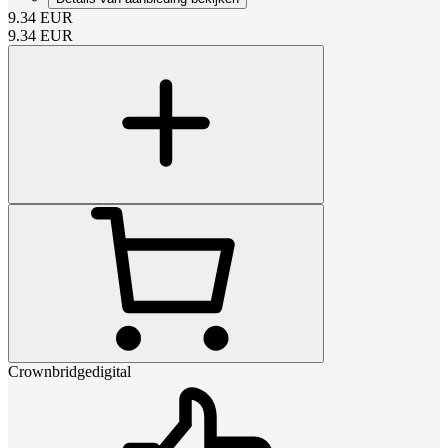
9.34
EUR
9.34
EUR
Crownbridgedigital