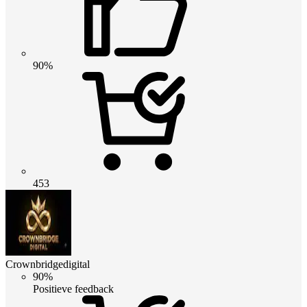
90%
453
Crownbridgedigital
90%
Positieve feedback