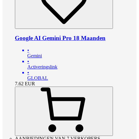
Google AI Gemini Pro 18 Maanden
•
Gemini
•
Activeringslink
•
GLOBAL
7.62
EUR
AANBIEDINGEN VAN 7 VERKOPERS