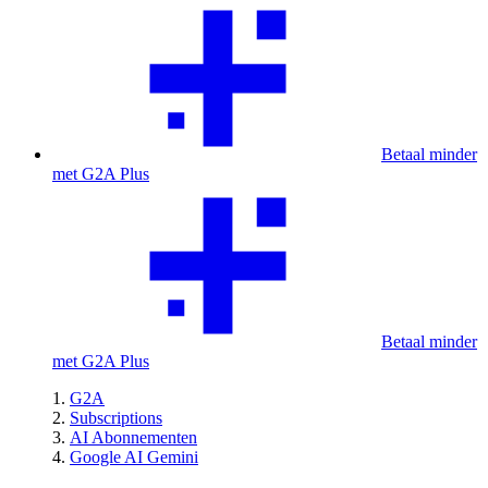
Betaal minder
met G2A Plus
Betaal minder
met G2A Plus
G2A
Subscriptions
AI Abonnementen
Google AI Gemini