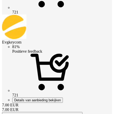
721
Evgkeycom
81%
Positieve feedback
721
Details van aanbieding bekijken
7.00
EUR
7.00
EUR