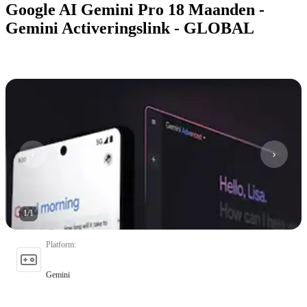
Google AI Gemini Pro 18 Maanden -
Gemini Activeringslink - GLOBAL
1
/
1
Platform
:
Gemini