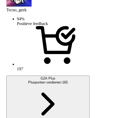
Tecno_geek
94
%
Positieve feedback
197
G2A Plus
Pluspunten verdienen:
165