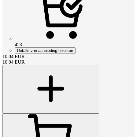
453
Details van aanbieding bekijken
10.04
EUR
10.04
EUR