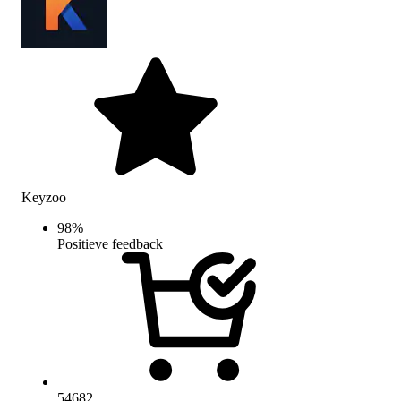
Keyzoo
98
%
Positieve feedback
54682