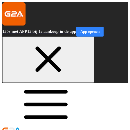
15% met APP15 bij 1e aankoop in de app
App openen