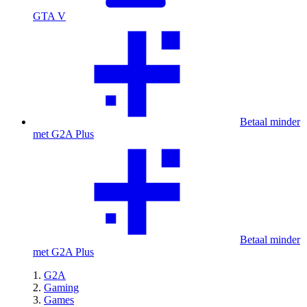
GTA V
Betaal minder
met G2A Plus
Betaal minder
met G2A Plus
G2A
Gaming
Games