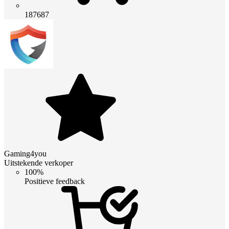
187687
Gaming4you
Uitstekende verkoper
100%
Positieve feedback