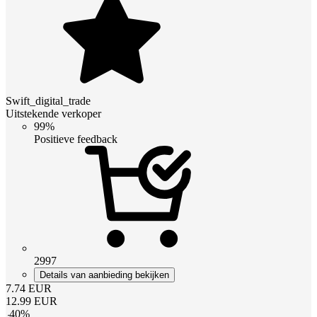
Swift_digital_trade
Uitstekende verkoper
99%
Positieve feedback
2997
Details van aanbieding bekijken
7.74
EUR
12.99
EUR
-
40
%