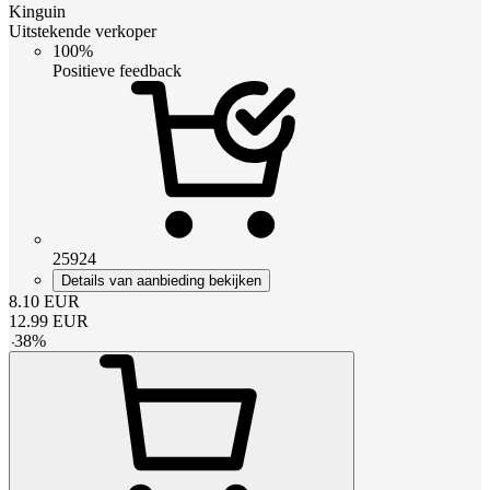
Kinguin
Uitstekende verkoper
100%
Positieve feedback
25924
Details van aanbieding bekijken
8.10
EUR
12.99
EUR
-
38
%