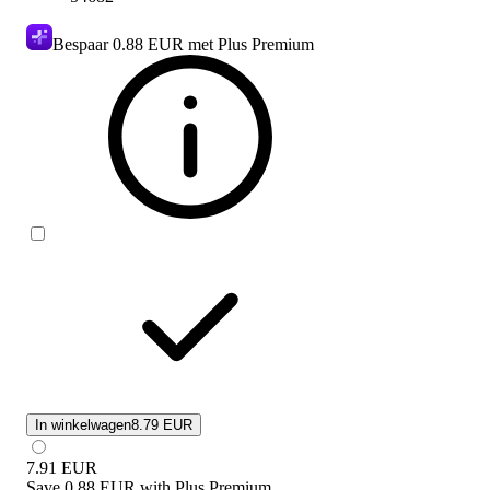
Bespaar
0.88 EUR
met Plus Premium
In winkelwagen
8.79 EUR
7.91
EUR
Save
0.88 EUR
with
Plus Premium