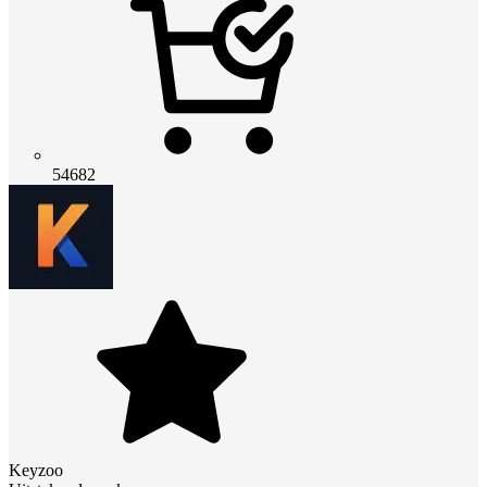
54682
Keyzoo