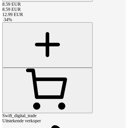
8.59
EUR
8.59
EUR
12.99
EUR
-
34
%
Swift_digital_trade
Uitstekende verkoper