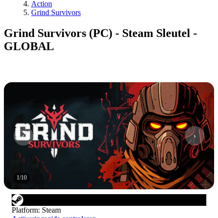
Action
Grind Survivors
Grind Survivors (PC) - Steam Sleutel -
GLOBAL
1
/
10
Platform
:
Steam