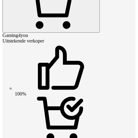
Gaming4you
Uitstekende verkoper
100%