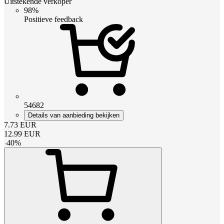
Uitstekende verkoper
98%
Positieve feedback
54682
Details van aanbieding bekijken
7.73
EUR
12.99
EUR
-
40
%