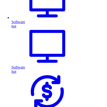
Software
hot
Software
hot