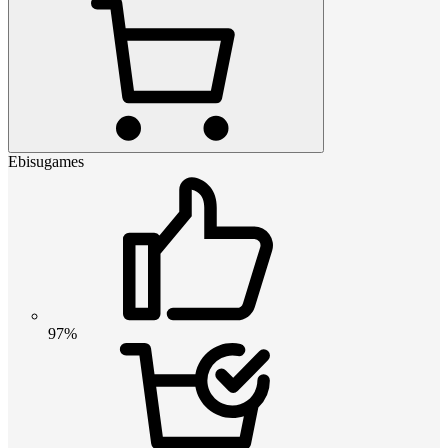
Ebisugames
97%