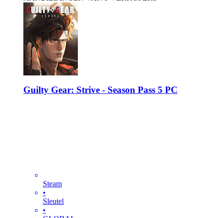
Guilty Gear: Strive - Season Pass 5 PC
Steam
•
Sleutel
•