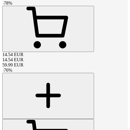
-
78
%
14.54
EUR
14.54
EUR
59.99
EUR
-
76
%