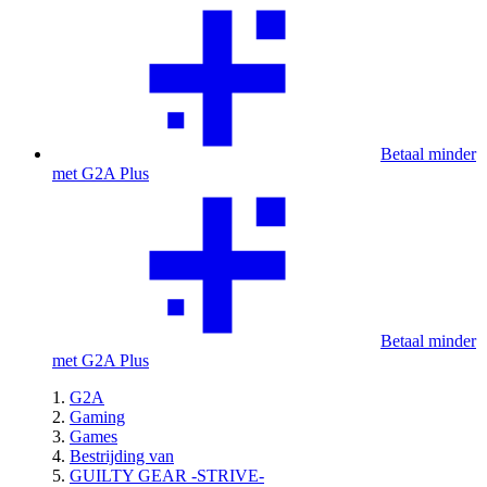
Betaal minder
met G2A Plus
Betaal minder
met G2A Plus
G2A
Gaming
Games
Bestrijding van
GUILTY GEAR -STRIVE-