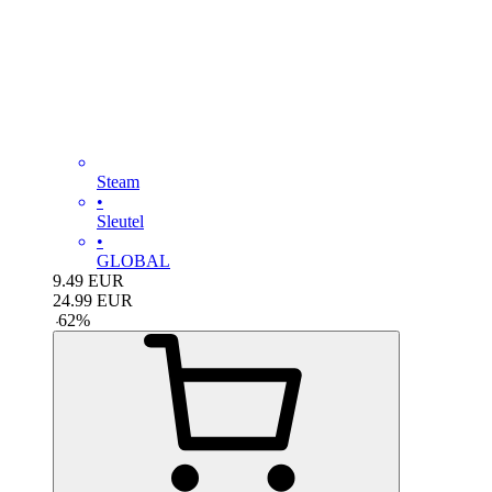
Steam
•
Sleutel
•
GLOBAL
9.49
EUR
24.99
EUR
-
62
%