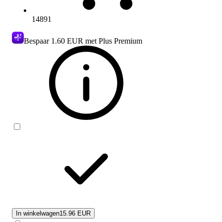
14891
Bespaar
1.60 EUR
met Plus Premium
In winkelwagen
15.96 EUR