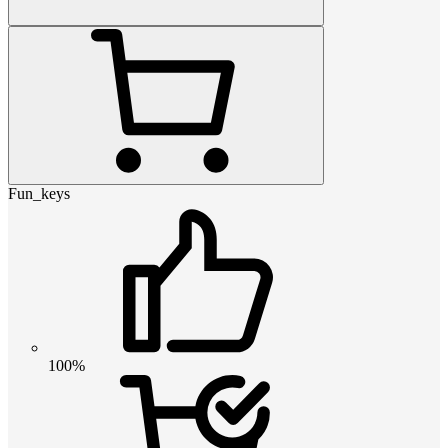
Fun_keys
100%