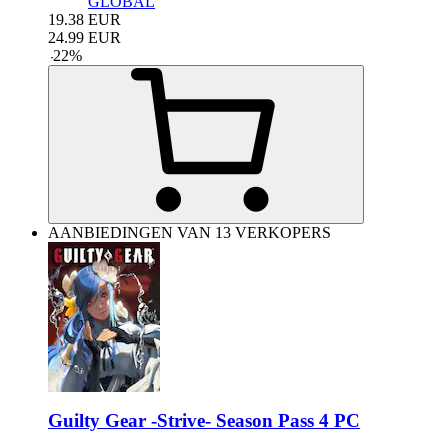
GLOBAL
19.38
EUR
24.99
EUR
-
22
%
AANBIEDINGEN VAN 13 VERKOPERS
Guilty Gear -Strive- Season Pass 4 PC