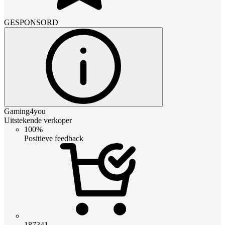
GESPONSORD
Gaming4you
Uitstekende verkoper
100%
Positieve feedback
187341