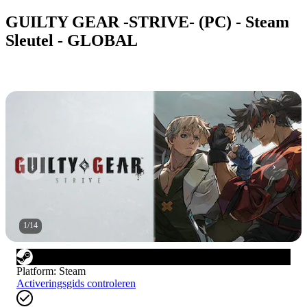
GUILTY GEAR -STRIVE- (PC) - Steam
Sleutel - GLOBAL
1
/
14
Platform
:
Steam
Activeringsgids controleren