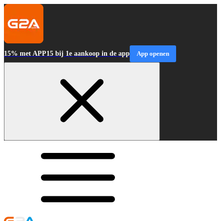
15% met APP15 bij 1e aankoop in de app
App openen