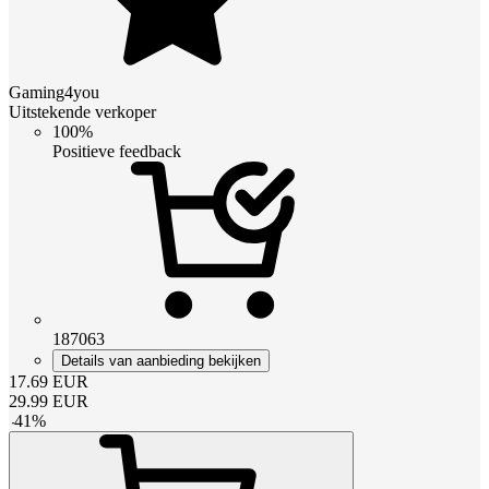
Gaming4you
Uitstekende verkoper
100%
Positieve feedback
187063
Details van aanbieding bekijken
17.69
EUR
29.99
EUR
-
41
%