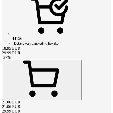
44156
Details van aanbieding bekijken
18.95
EUR
29.99
EUR
-
37
%
21.06
EUR
21.06
EUR
29.99
EUR