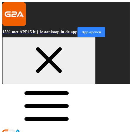
15% met APP15 bij 1e aankoop in de app
App openen