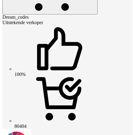
Dream_codes
Uitstekende verkoper
100%
80404