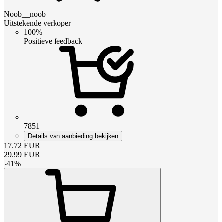
Noob__noob
Uitstekende verkoper
100%
Positieve feedback
7851
Details van aanbieding bekijken
17.72
EUR
29.99
EUR
-
41
%