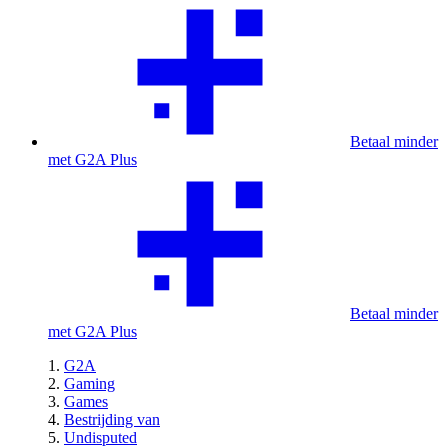
Betaal minder
met G2A Plus
Betaal minder
met G2A Plus
G2A
Gaming
Games
Bestrijding van
Undisputed