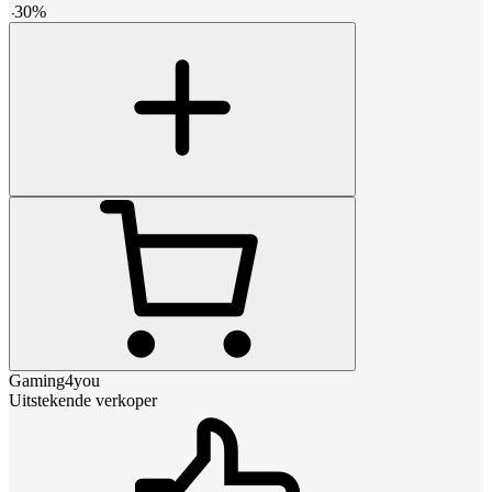
-
30
%
Gaming4you
Uitstekende verkoper