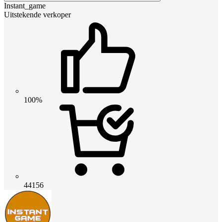
Instant_game
Uitstekende verkoper
100%
44156