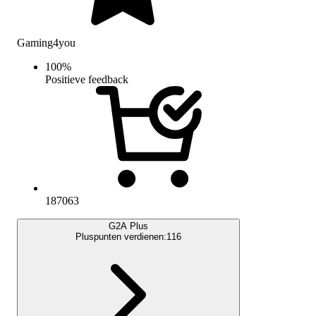
Gaming4you
100
%
Positieve feedback
187063
G2A Plus
Pluspunten verdienen:
116