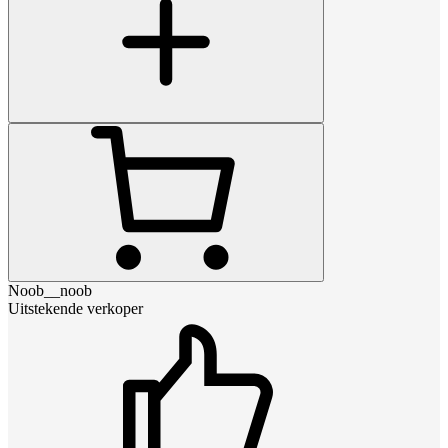
Noob__noob
Uitstekende verkoper