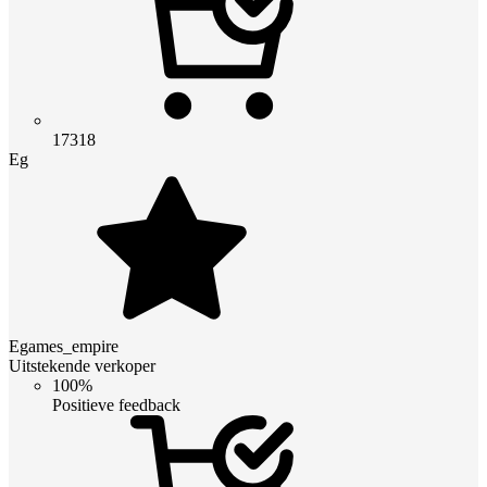
17318
Eg
Egames_empire
Uitstekende verkoper
100%
Positieve feedback