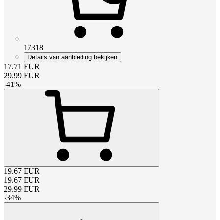
17318
Details van aanbieding bekijken
17.71
EUR
29.99
EUR
-
41
%
19.67
EUR
19.67
EUR
29.99
EUR
-
34
%