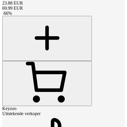
23.88
EUR
69.99
EUR
-
66
%
Keyzoo
Uitstekende verkoper