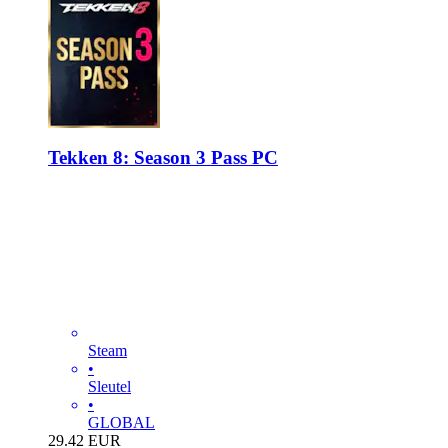
Tekken 8: Season 3 Pass PC
Steam
•
Sleutel
•
GLOBAL
29.42
EUR