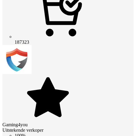
187323
Gaming4you
Uitstekende verkoper
100%