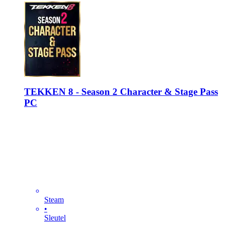
TEKKEN 8 - Season 2 Character & Stage Pass
PC
Steam
•
Sleutel