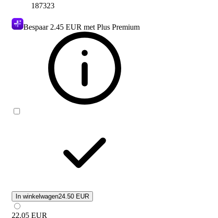
187323
Bespaar
2.45 EUR
met Plus Premium
In winkelwagen
24.50 EUR
22.05
EUR