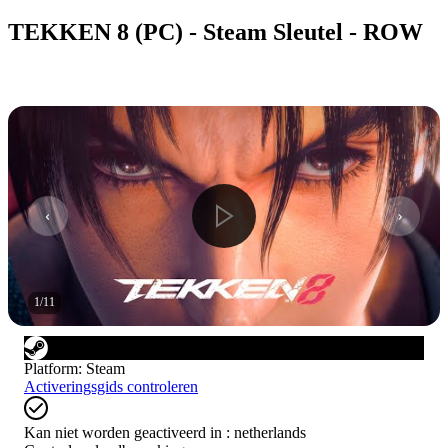
TEKKEN 8 (PC) - Steam Sleutel - ROW
1
/
11
Platform
:
Steam
Activeringsgids controleren
Kan niet worden geactiveerd in :
netherlands