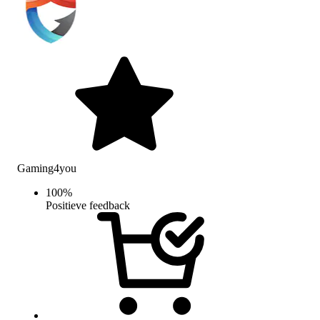
Gaming4you
100
%
Positieve feedback