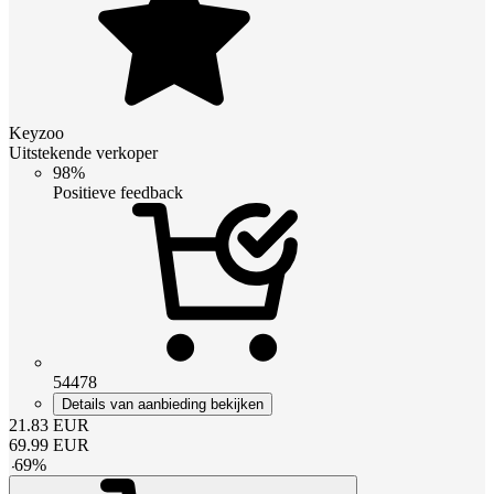
Keyzoo
Uitstekende verkoper
98%
Positieve feedback
54478
Details van aanbieding bekijken
21.83
EUR
69.99
EUR
-
69
%