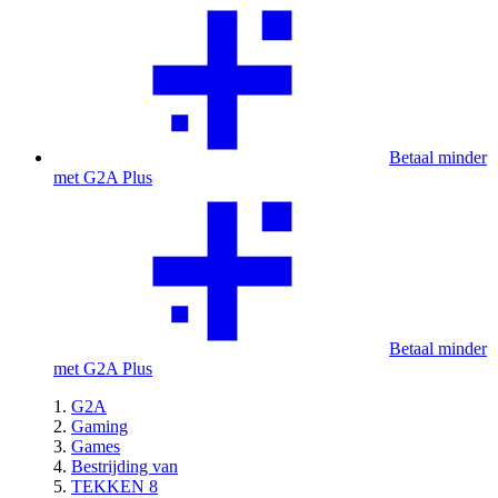
Betaal minder
met G2A Plus
Betaal minder
met G2A Plus
G2A
Gaming
Games
Bestrijding van
TEKKEN 8