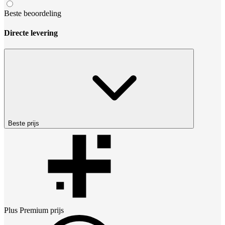
Beste beoordeling
Directe levering
Beste prijs
Plus Premium
prijs