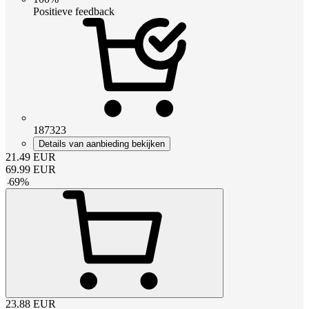
Positieve feedback
187323
Details van aanbieding bekijken
21.49
EUR
69.99
EUR
-
69
%
23.88
EUR