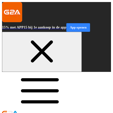
15% met APP15 bij 1e aankoop in de app
App openen