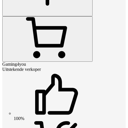
Gaming4you
Uitstekende verkoper
100%