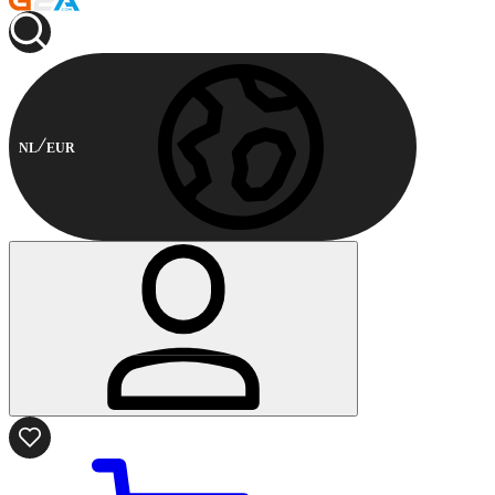
NL
EUR