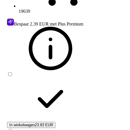
19639
Bespaar
2.39 EUR
met Plus Premium
In winkelwagen
23.83 EUR