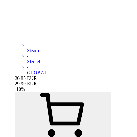
Steam
•
Sleutel
•
GLOBAL
26.85
EUR
29.99
EUR
-
10
%