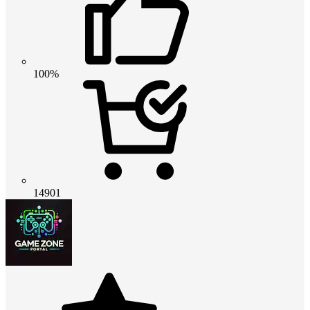
100%
14901