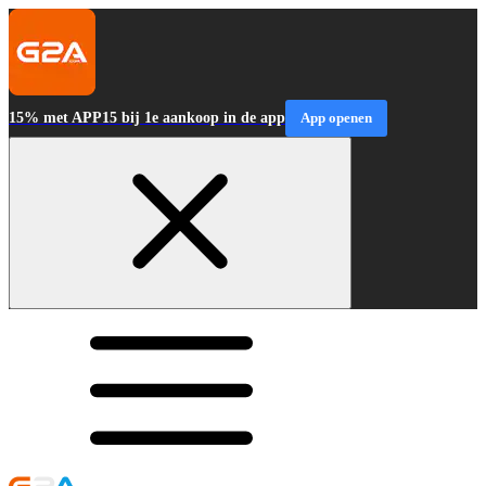
15% met APP15 bij 1e aankoop in de app
App openen