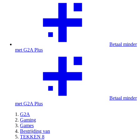
Betaal minder
met G2A Plus
Betaal minder
met G2A Plus
G2A
Gaming
Games
Bestrijding van
TEKKEN 8