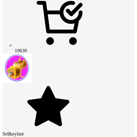
19639
Sellkeyfast