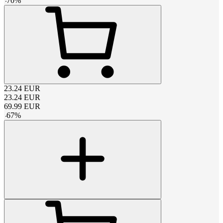
-
70
%
23.24
EUR
23.24
EUR
69.99
EUR
-
67
%