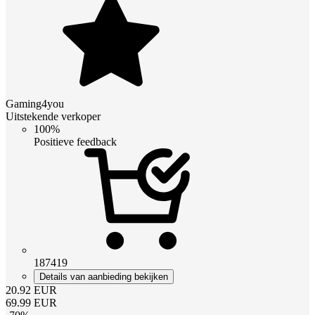
Gaming4you
Uitstekende verkoper
100%
Positieve feedback
187419
Details van aanbieding bekijken
20.92
EUR
69.99
EUR