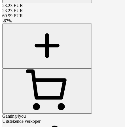
23.23
EUR
23.23
EUR
69.99
EUR
-
67
%
Gaming4you
Uitstekende verkoper