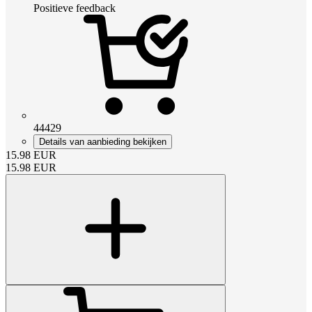
Positieve feedback
44429
Details van aanbieding bekijken
15.98
EUR
15.98
EUR