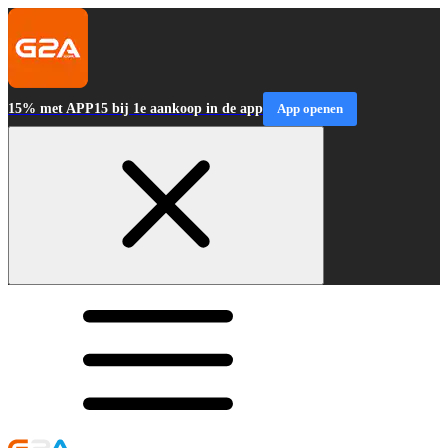
15% met APP15 bij 1e aankoop in de app
App openen