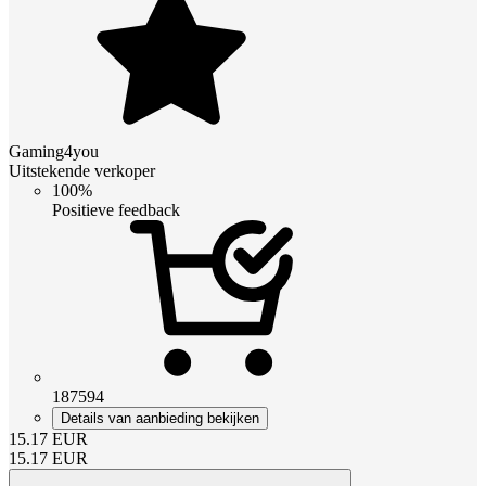
Gaming4you
Uitstekende verkoper
100%
Positieve feedback
187594
Details van aanbieding bekijken
15.17
EUR
15.17
EUR