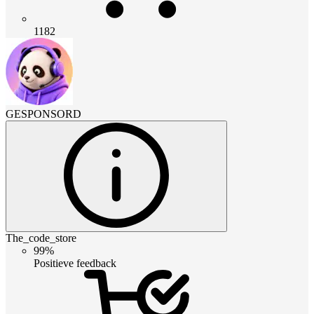
1182
GESPONSORD
The_code_store
99%
Positieve feedback