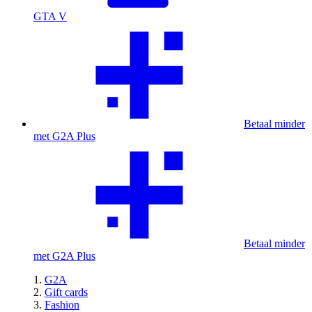
GTA V
Betaal minder
met G2A Plus
Betaal minder
met G2A Plus
G2A
Gift cards
Fashion