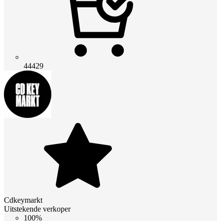
44429
Cdkeymarkt
Uitstekende verkoper
100%