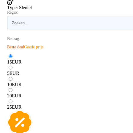
Type
:
Sleutel
Regio:
Bedrag:
Beste deal
Goede prijs
15
EUR
5
EUR
10
EUR
20
EUR
25
EUR