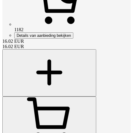
1182
Details van aanbieding bekijken
16.02
EUR
16.02
EUR