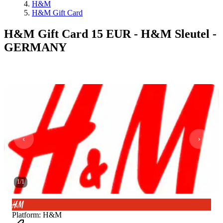
H&M
H&M Gift Card
H&M Gift Card 15 EUR - H&M Sleutel -
GERMANY
1
/
1
Platform
:
H&M