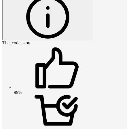
The_code_store
99%