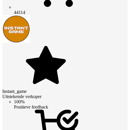
44114
Instant_game
Uitstekende verkoper
100%
Positieve feedback