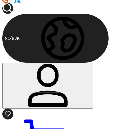
NL
EUR