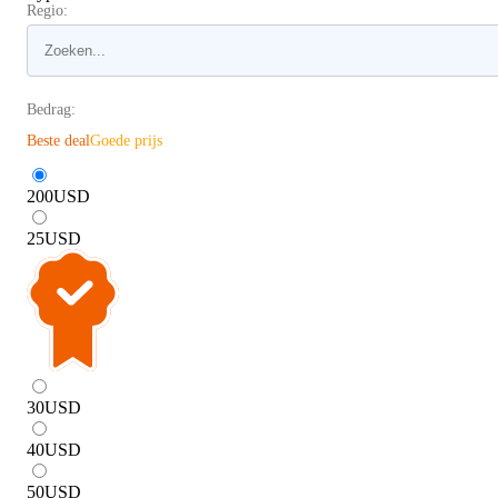
Regio:
Bedrag:
Beste deal
Goede prijs
200
USD
25
USD
30
USD
40
USD
50
USD