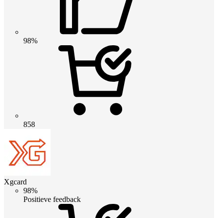
98%
858
Xgcard
98%
Positieve feedback