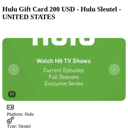
Hulu Gift Card 200 USD - Hulu Sleutel -
UNITED STATES
1
/
1
Platform
:
Hulu
Type
:
Sleutel