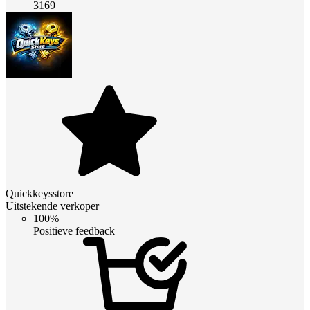
3169
Quickkeysstore
Uitstekende verkoper
100%
Positieve feedback