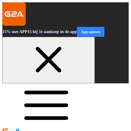
15% met APP15 bij 1e aankoop in de app
App openen