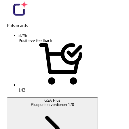
Pulsarcards
87
%
Positieve feedback
143
G2A Plus
Pluspunten verdienen:
170