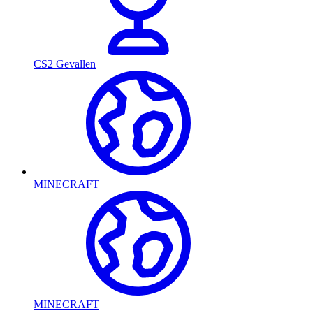
CS2 Gevallen
MINECRAFT
MINECRAFT