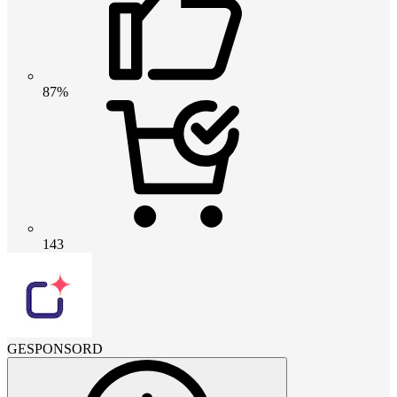
87%
143
GESPONSORD