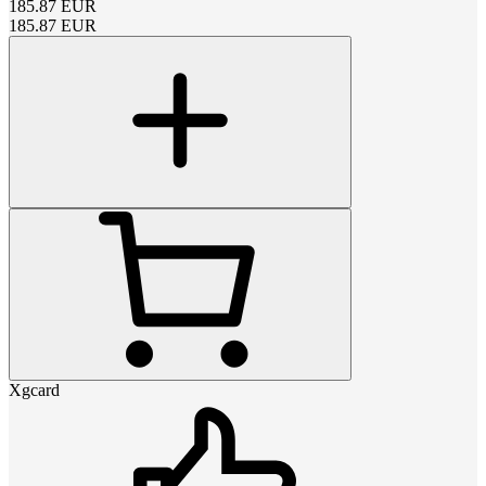
185.87
EUR
185.87
EUR
Xgcard