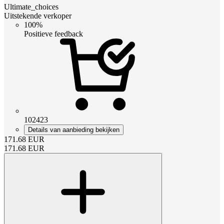
Ultimate_choices
Uitstekende verkoper
100%
Positieve feedback
102423
Details van aanbieding bekijken
171.68
EUR
171.68
EUR