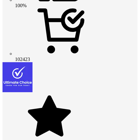
100%
102423