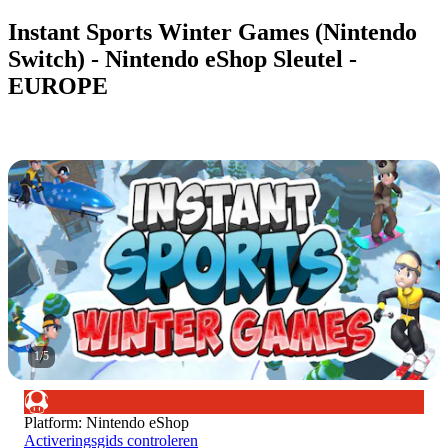
Instant Sports Winter Games (Nintendo
Switch) - Nintendo eShop Sleutel -
EUROPE
1
/
5
Platform
:
Nintendo eShop
Activeringsgids controleren