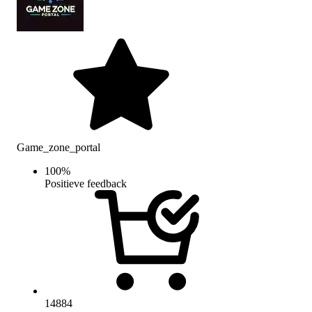
Game_zone_portal
100
%
Positieve feedback
14884