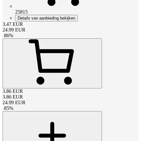
25815
Details van aanbieding bekijken
3.47
EUR
24.99
EUR
-
86
%
3.86
EUR
3.86
EUR
24.99
EUR
-
85
%