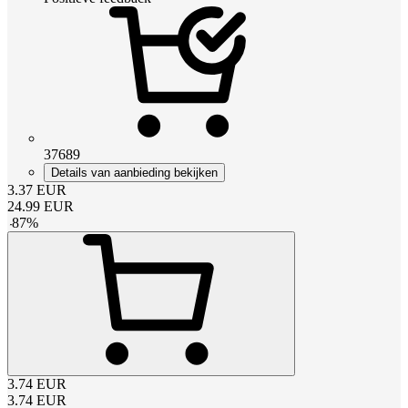
37689
Details van aanbieding bekijken
3.37
EUR
24.99
EUR
-
87
%
3.74
EUR
3.74
EUR