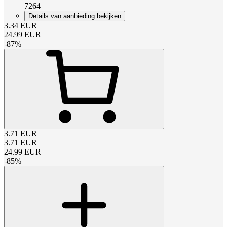
7264
Details van aanbieding bekijken
3.34
EUR
24.99
EUR
-
87
%
3.71
EUR
3.71
EUR
24.99
EUR
-
85
%