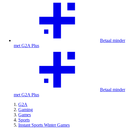
Betaal minder
met G2A Plus
Betaal minder
met G2A Plus
G2A
Gaming
Games
Sports
Instant Sports Winter Games