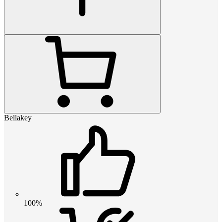
Bellakey
100%