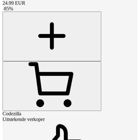
24.99
EUR
-
85
%
Codezilla
Uitstekende verkoper