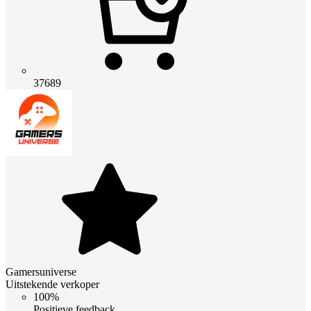
37689
Gamersuniverse
Uitstekende verkoper
100%
Positieve feedback