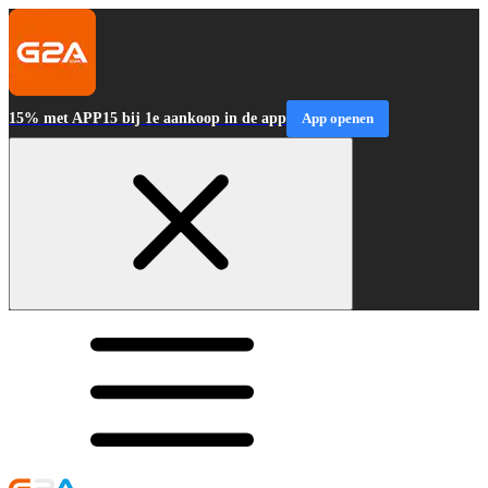
15% met APP15 bij 1e aankoop in de app
App openen