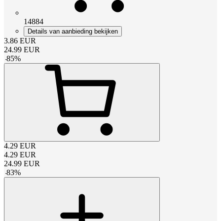
14884
Details van aanbieding bekijken
3.86
EUR
24.99
EUR
-
85
%
4.29
EUR
4.29
EUR
24.99
EUR
-
83
%