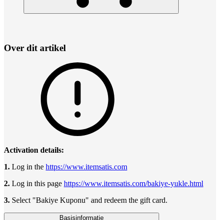
Over dit artikel
Activation details:
1.
Log in the
https://www.itemsatis.com
2.
Log in this page
https://www.itemsatis.com/bakiye-yukle.html
3.
Select "Bakiye Kuponu" and redeem the gift card.
Basisinformatie