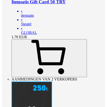
Itemsatis Gift Card 50 TRY
•
itemsatis
•
Sleutel
•
GLOBAL
1.70
EUR
AANBIEDINGEN VAN 2 VERKOPERS