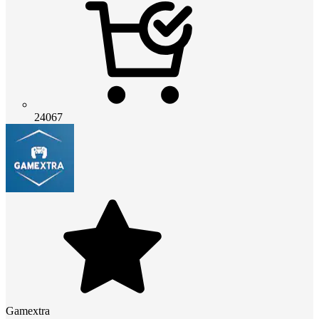
24067
Gamextra