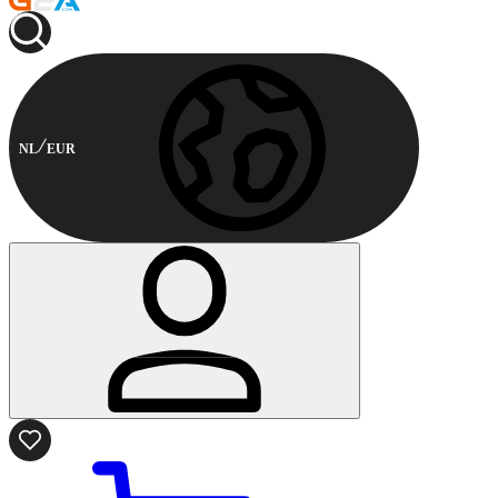
NL
EUR