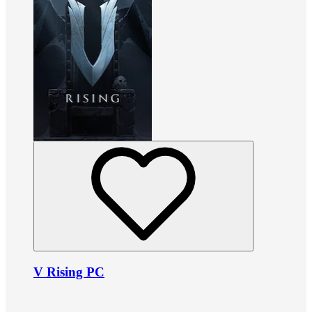
V Rising PC