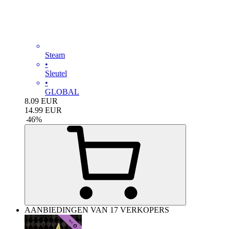
Steam
•
Sleutel
•
GLOBAL
8.09
EUR
14.99
EUR
-
46
%
AANBIEDINGEN VAN 17 VERKOPERS