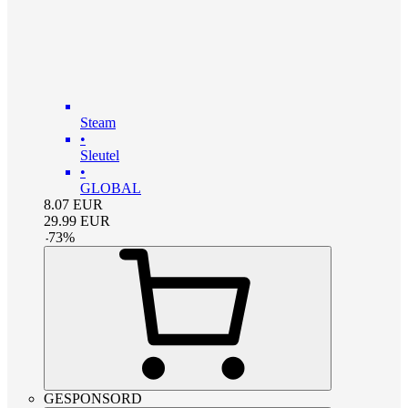
Steam
•
Sleutel
•
GLOBAL
8.07
EUR
29.99
EUR
-
73
%
GESPONSORD