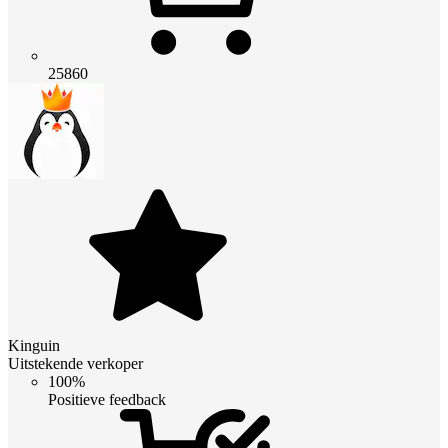
25860
Kinguin
Uitstekende verkoper
100%
Positieve feedback