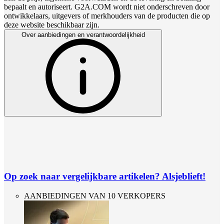
bepaalt en autoriseert. G2A.COM wordt niet onderschreven door
ontwikkelaars, uitgevers of merkhouders van de producten die op
deze website beschikbaar zijn.
Over aanbiedingen en verantwoordelijkheid
Op zoek naar vergelijkbare artikelen? Alsjeblieft!
AANBIEDINGEN VAN 10 VERKOPERS