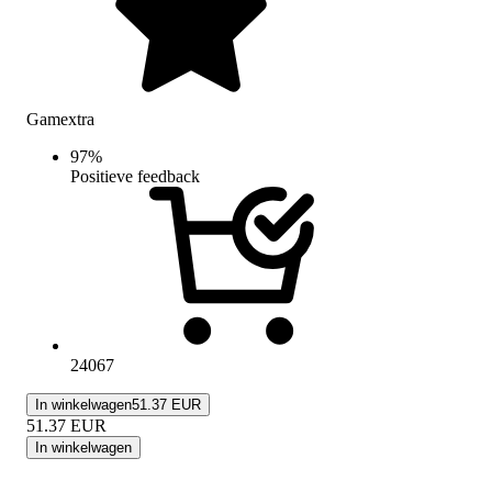
Gamextra
97
%
Positieve feedback
24067
In winkelwagen
51.37 EUR
51.37
EUR
In winkelwagen