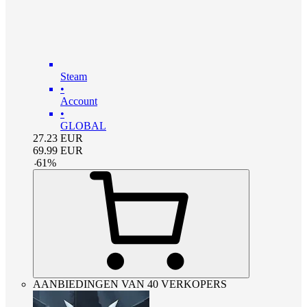
Steam
•
Account
•
GLOBAL
27.23
EUR
69.99
EUR
-
61
%
AANBIEDINGEN VAN 40 VERKOPERS