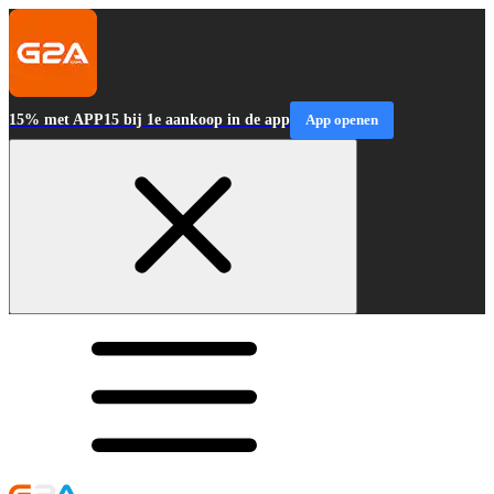
15% met APP15 bij 1e aankoop in de app
App openen