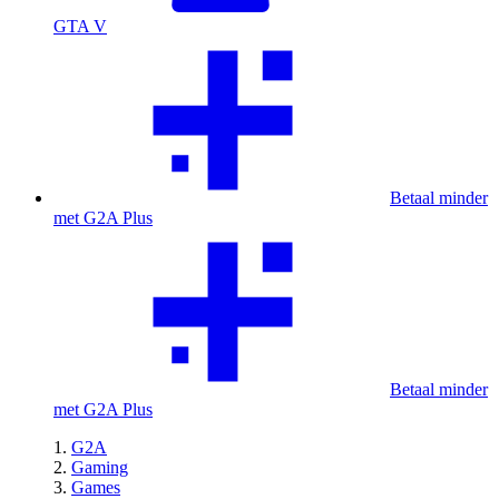
GTA V
Betaal minder
met G2A Plus
Betaal minder
met G2A Plus
G2A
Gaming
Games