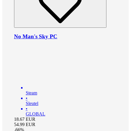
No Man's Sky PC
Steam
•
Sleutel
•
GLOBAL
18.67
EUR
54.99
EUR
-
66
%