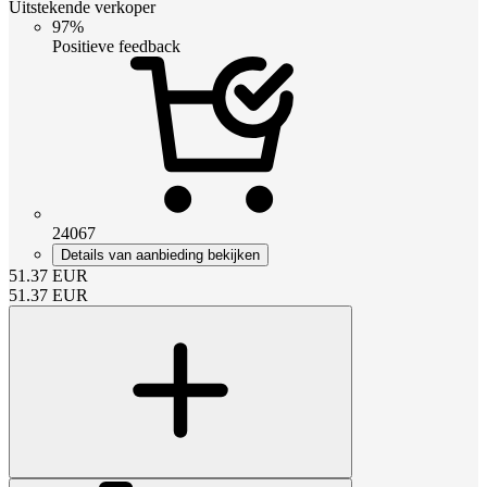
Uitstekende verkoper
97%
Positieve feedback
24067
Details van aanbieding bekijken
51.37
EUR
51.37
EUR