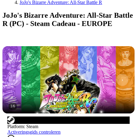
JoJo's Bizarre Adventure: All-Star Battle R
JoJo's Bizarre Adventure: All-Star Battle
R (PC) - Steam Cadeau - EUROPE
1
/
6
Platform
:
Steam
Activeringsgids controleren