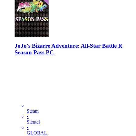
JoJo's Bizarre Adventure: All-Star Battle R
Season Pass PC
Steam
•
Sleutel
•
GLOBAL