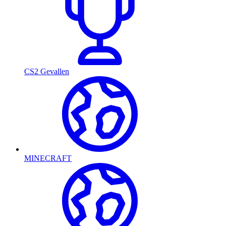
CS2 Gevallen
MINECRAFT