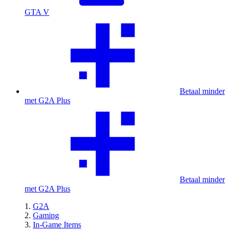
GTA V
Betaal minder
met G2A Plus
Betaal minder
met G2A Plus
G2A
Gaming
In-Game Items