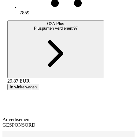
7859
G2A Plus
Pluspunten verdienen:
97
29.87
EUR
In winkelwagen
Advertisement
GESPONSORD