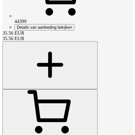
44399
Details van aanbieding bekijken
35.56
EUR
35.56
EUR