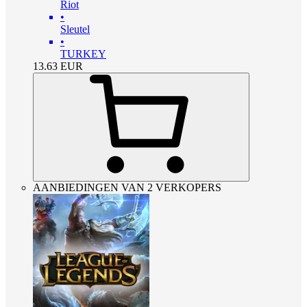
Riot
•
Sleutel
•
TURKEY
13.63
EUR
AANBIEDINGEN VAN 2 VERKOPERS