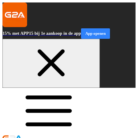
15% met APP15 bij 1e aankoop in de app
App openen