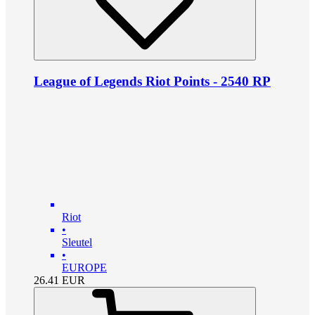
League of Legends Riot Points - 2540 RP
Riot
•
Sleutel
•
EUROPE
26.41
EUR