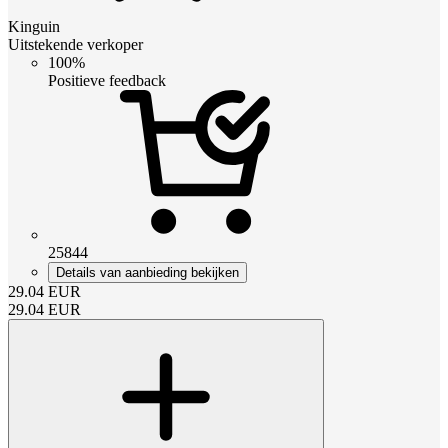
Kinguin
Uitstekende verkoper
100%
Positieve feedback
25844
Details van aanbieding bekijken
29.04
EUR
29.04
EUR