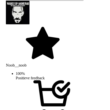
Noob__noob
100
%
Positieve feedback