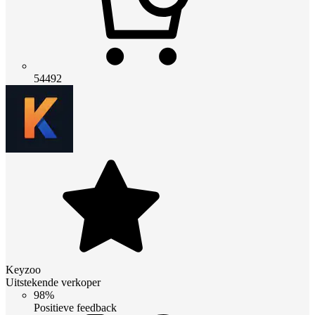
54492
Keyzoo
Uitstekende verkoper
98%
Positieve feedback