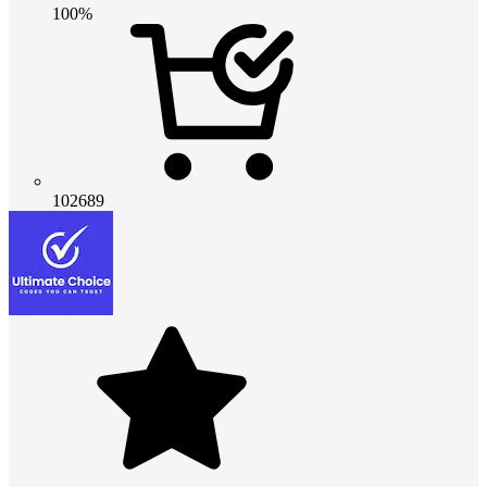
100%
102689