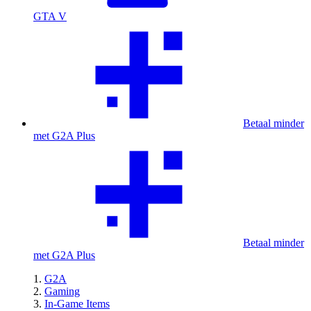
GTA V
Betaal minder
met G2A Plus
Betaal minder
met G2A Plus
G2A
Gaming
In-Game Items