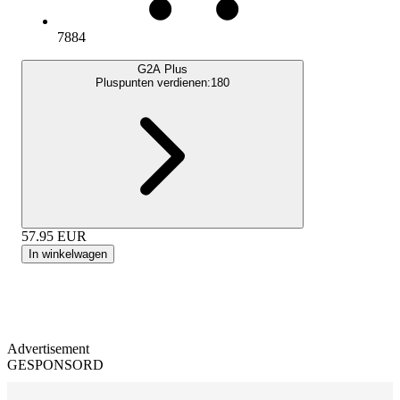
7884
G2A Plus
Pluspunten verdienen:
180
57.95
EUR
In winkelwagen
Advertisement
GESPONSORD