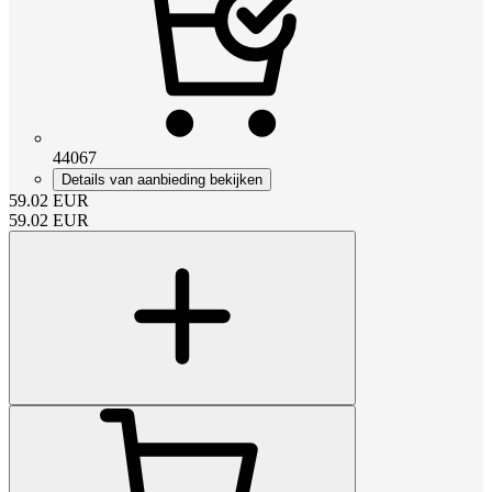
44067
Details van aanbieding bekijken
59.02
EUR
59.02
EUR