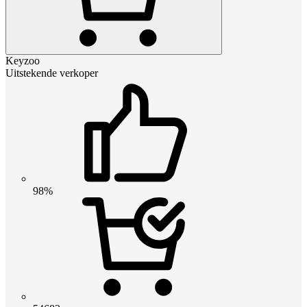
Keyzoo
Uitstekende verkoper
98%