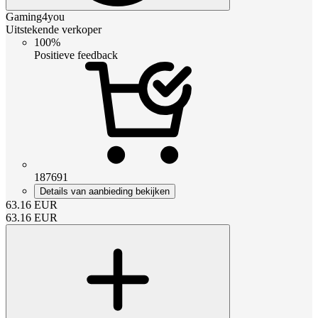
Gaming4you
Uitstekende verkoper
100%
Positieve feedback
187691
Details van aanbieding bekijken
63.16
EUR
63.16
EUR