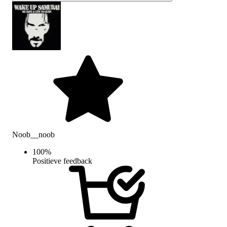
Noob__noob
100
%
Positieve feedback