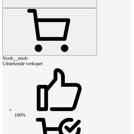
Noob__noob
Uitstekende verkoper
100%