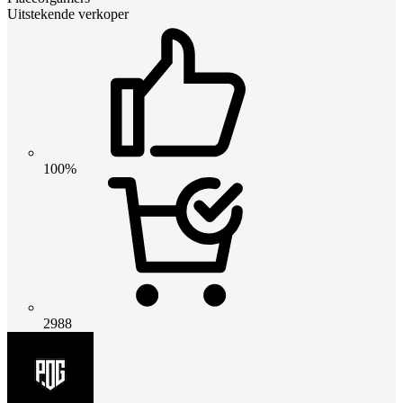
Uitstekende verkoper
100%
2988