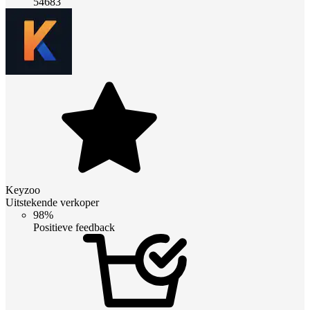
54683
Keyzoo
Uitstekende verkoper
98%
Positieve feedback