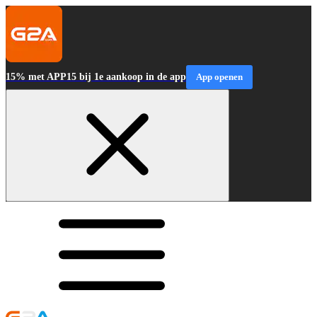
15% met APP15 bij 1e aankoop in de app
App openen