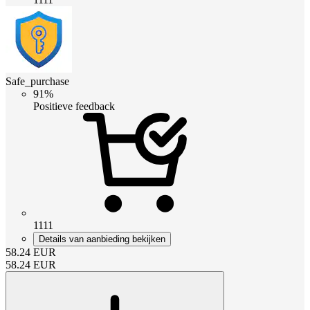
Safe_purchase
91%
Positieve feedback
1111
Details van aanbieding bekijken
58.24
EUR
58.24
EUR