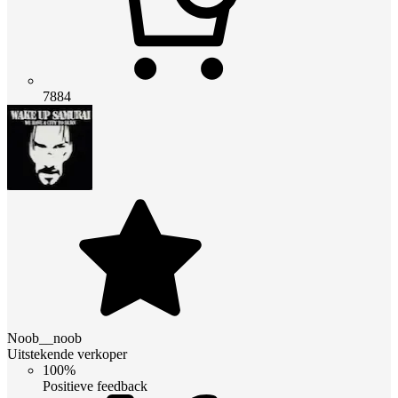
7884
Noob__noob
Uitstekende verkoper
100%
Positieve feedback