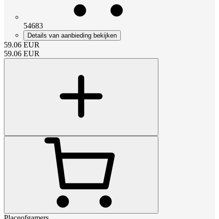
54683
Details van aanbieding bekijken
59.06
EUR
59.06
EUR
Placeofgamers