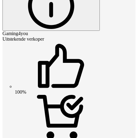
Gaming4you
Uitstekende verkoper
100%