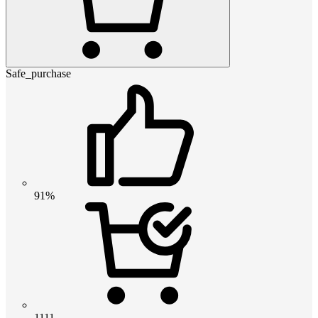
Safe_purchase
91%
1111