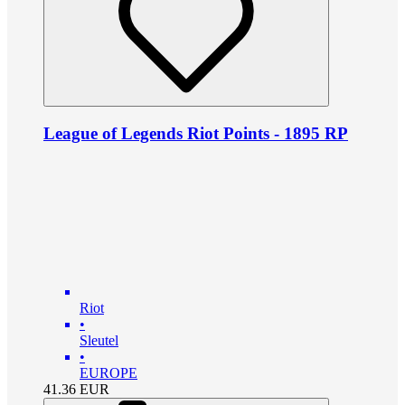
League of Legends Riot Points - 1895 RP
Riot
•
Sleutel
•
EUROPE
41.36
EUR