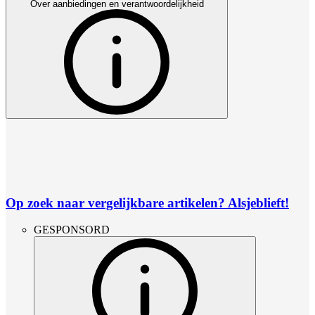
Over aanbiedingen en verantwoordelijkheid
Op zoek naar vergelijkbare artikelen? Alsjeblieft!
GESPONSORD