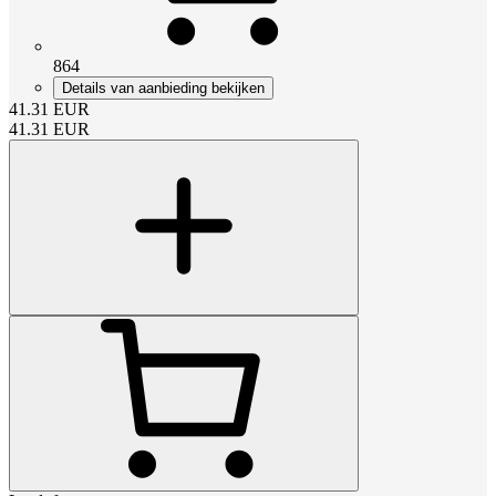
864
Details van aanbieding bekijken
41.31
EUR
41.31
EUR