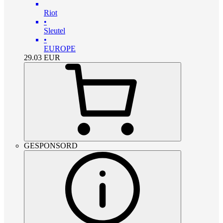
Riot
•
Sleutel
•
EUROPE
29.03
EUR
GESPONSORD