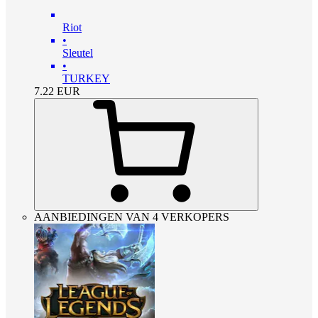
Riot
•
Sleutel
•
TURKEY
7.22
EUR
AANBIEDINGEN VAN 4 VERKOPERS