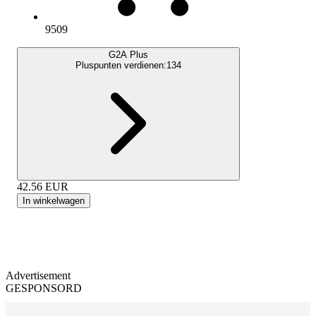
9509
G2A Plus
Pluspunten verdienen:
134
42.56
EUR
In winkelwagen
Advertisement
GESPONSORD