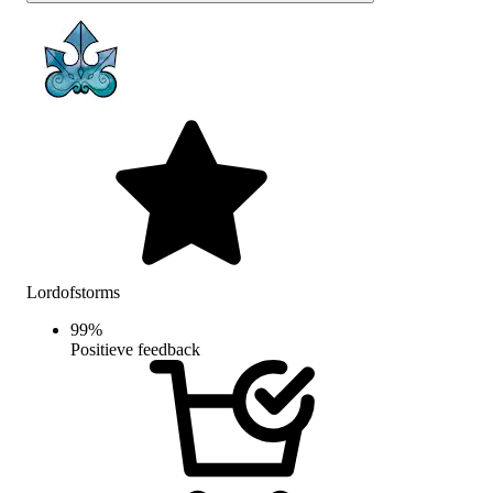
Lordofstorms
99
%
Positieve feedback