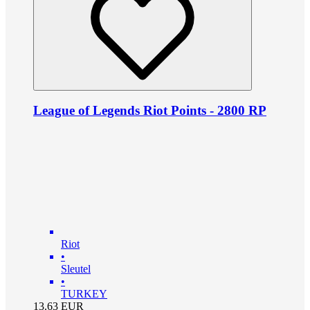
League of Legends Riot Points - 2800 RP
Riot
•
Sleutel
•
TURKEY
13.63
EUR