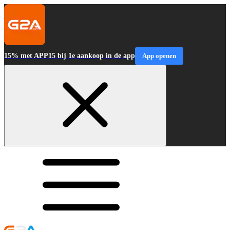
15% met APP15 bij 1e aankoop in de app
App openen