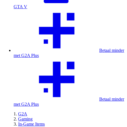
GTA V
Betaal minder
met G2A Plus
Betaal minder
met G2A Plus
G2A
Gaming
In-Game Items