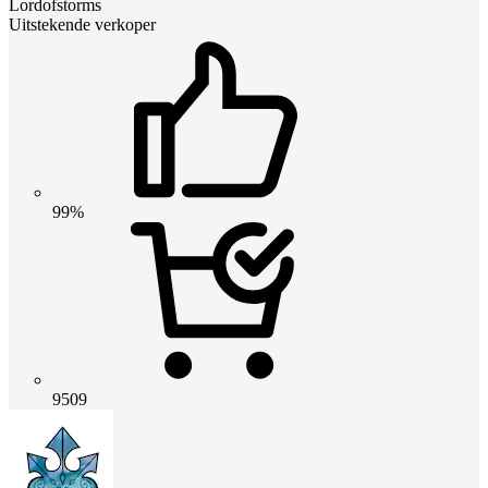
Lordofstorms
Uitstekende verkoper
99%
9509