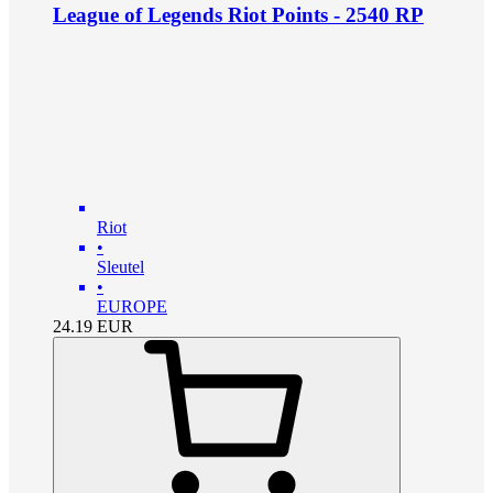
League of Legends Riot Points - 2540 RP
Riot
•
Sleutel
•
EUROPE
24.19
EUR