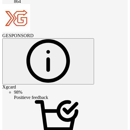
864
GESPONSORD
Xgcard
98%
Positieve feedback