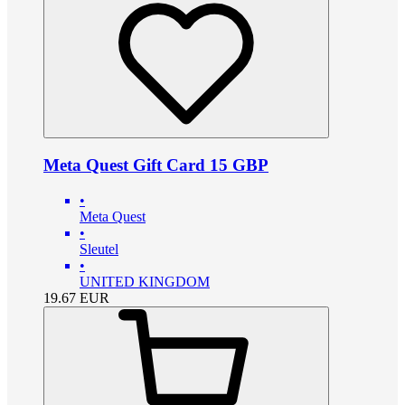
Meta Quest Gift Card 15 GBP
•
Meta Quest
•
Sleutel
•
UNITED KINGDOM
19.67
EUR