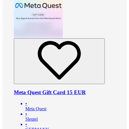
Meta Quest Gift Card 15 EUR
•
Meta Quest
•
Sleutel
•