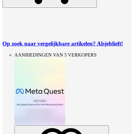
Op zoek naar vergelijkbare artikelen? Alsjeblieft!
AANBIEDINGEN VAN 5 VERKOPERS