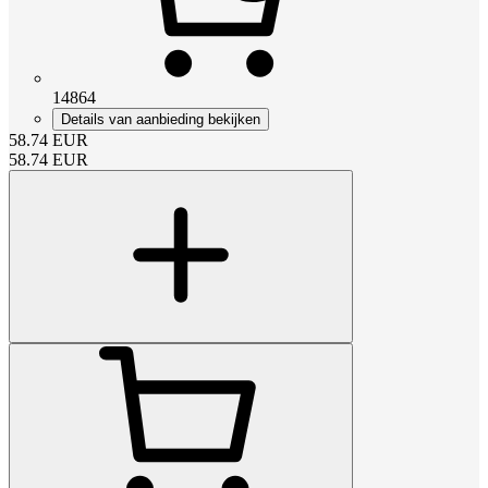
14864
Details van aanbieding bekijken
58.74
EUR
58.74
EUR