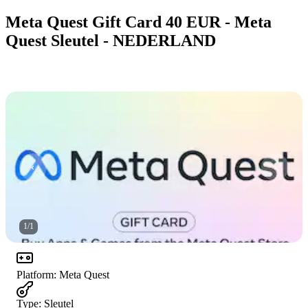
Meta Quest Gift Card 40 EUR - Meta
Quest Sleutel - NEDERLAND
1
/
1
Platform
:
Meta Quest
Type
:
Sleutel