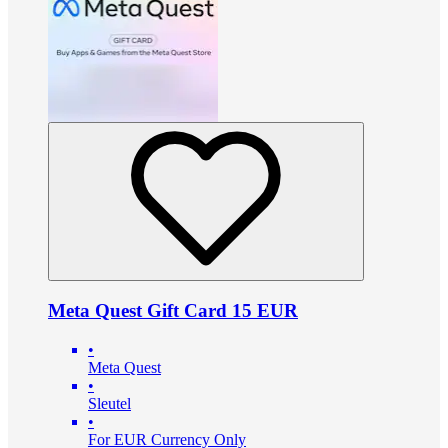
Meta Quest Gift Card 15 EUR
•
Meta Quest
•
Sleutel
•
For EUR Currency Only