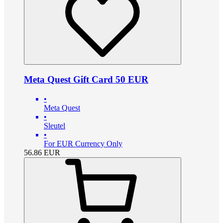
Meta Quest Gift Card 50 EUR
•
Meta Quest
•
Sleutel
•
For EUR Currency Only
56.86
EUR