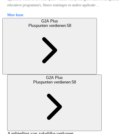
educatieve programma's, fitness trainingen en andere applicatie ...
Meer lezen
G2A Plus
Pluspunten verdienen:
58
G2A Plus
Pluspunten verdienen:
58
Aanbieding van zakelijke verkoper