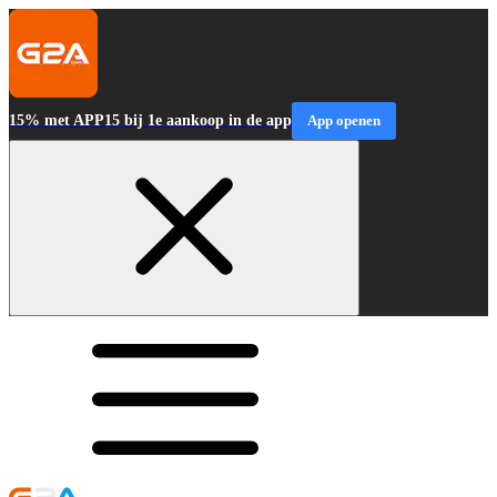
15% met APP15 bij 1e aankoop in de app
App openen