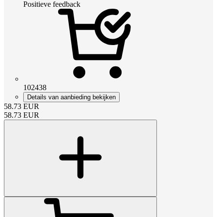
Positieve feedback
102438
Details van aanbieding bekijken
58.73
EUR
58.73
EUR