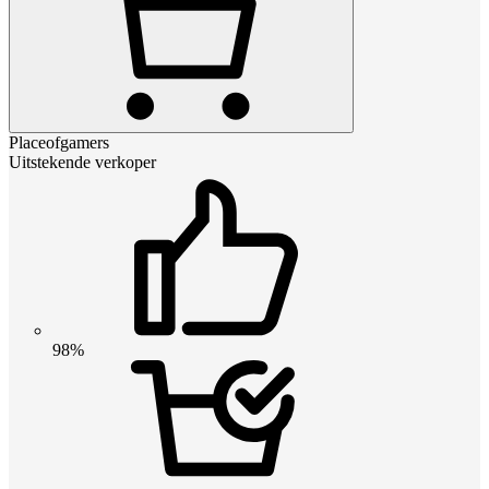
Placeofgamers
Uitstekende verkoper
98%