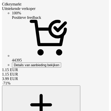
Cdkeymarkt
Uitstekende verkoper
100%
Positieve feedback
44395
Details van aanbieding bekijken
1.15
EUR
1.15
EUR
3.99
EUR
-
71
%