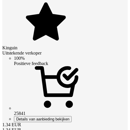
Kinguin
Uitstekende verkoper
100%
Positieve feedback
25841
Details van aanbieding bekijken
1.34
EUR
1.34
EUR