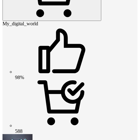
My_digital_world
98%
588