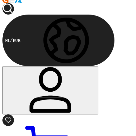
NL
EUR