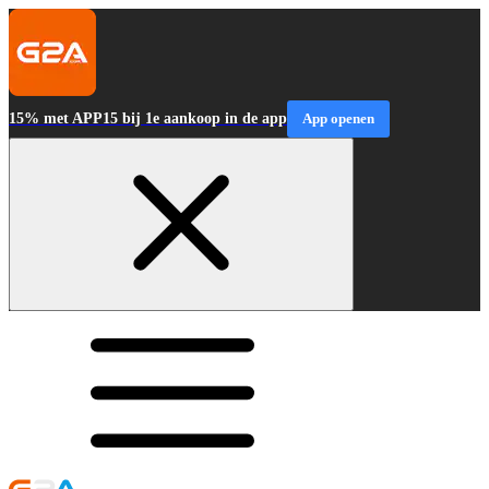
15% met APP15 bij 1e aankoop in de app
App openen