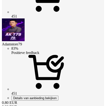
451
Adamstore79
83%
Positieve feedback
451
Details van aanbieding bekijken
0.80
EUR