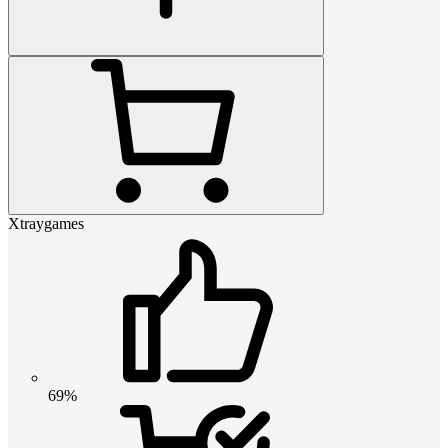
Xtraygames
69%