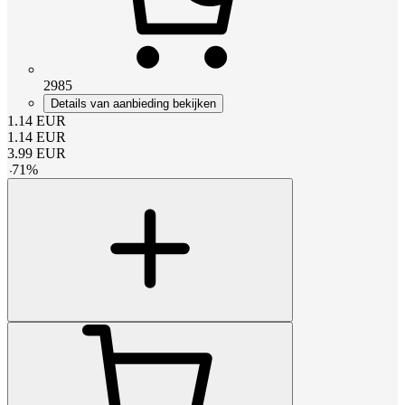
2985
Details van aanbieding bekijken
1.14
EUR
1.14
EUR
3.99
EUR
-
71
%