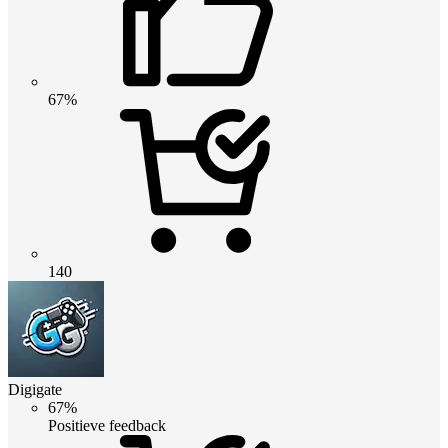
67%
140
Digigate
67%
Positieve feedback