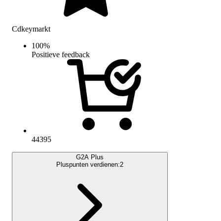
Cdkeymarkt
100
%
Positieve feedback
44395
G2A Plus
Pluspunten verdienen:
2