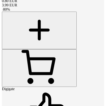
0.80
EUR
3.99
EUR
-
80
%
Digigate