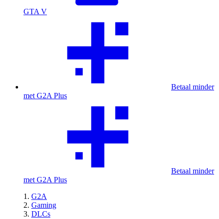
GTA V
Betaal minder
met G2A Plus
Betaal minder
met G2A Plus
G2A
Gaming
DLCs