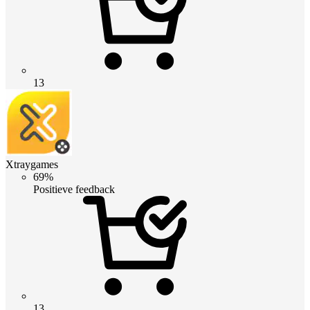
13
Xtraygames
69%
Positieve feedback
13