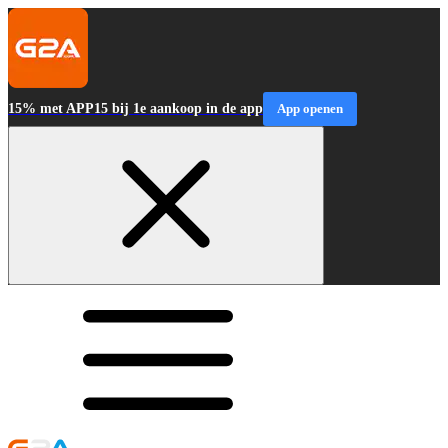
15% met APP15 bij 1e aankoop in de app
App openen