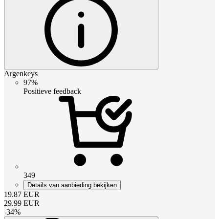
Argenkeys
97%
Positieve feedback
349
Details van aanbieding bekijken
19.87
EUR
29.99
EUR
-
34
%