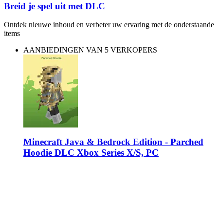
Breid je spel uit met DLC
Ontdek nieuwe inhoud en verbeter uw ervaring met de onderstaande
items
AANBIEDINGEN VAN 5 VERKOPERS
Minecraft Java & Bedrock Edition - Parched
Hoodie DLC Xbox Series X/S, PC