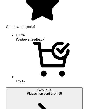
Game_zone_portal
100
%
Positieve feedback
14912
G2A Plus
Pluspunten verdienen:
98