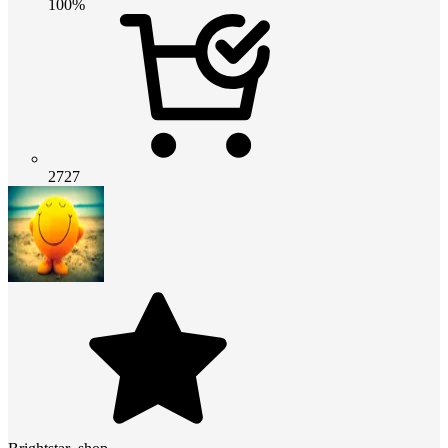
100%
2727