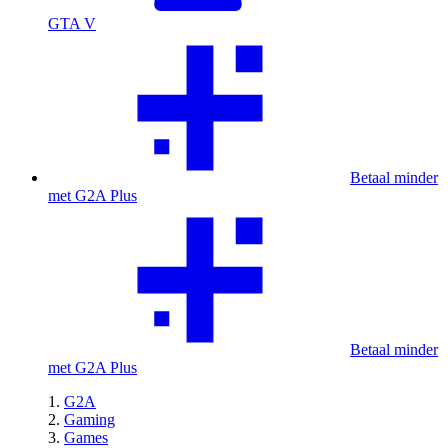
GTA V
Betaal minder
met G2A Plus
Betaal minder
met G2A Plus
G2A
Gaming
Games