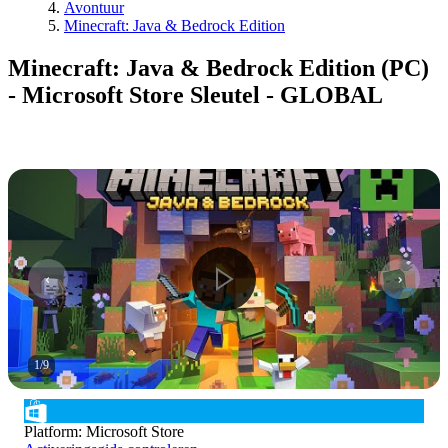
Avontuur
Minecraft: Java & Bedrock Edition
Minecraft: Java & Bedrock Edition (PC)
- Microsoft Store Sleutel - GLOBAL
1
/
9
Platform
:
Microsoft Store