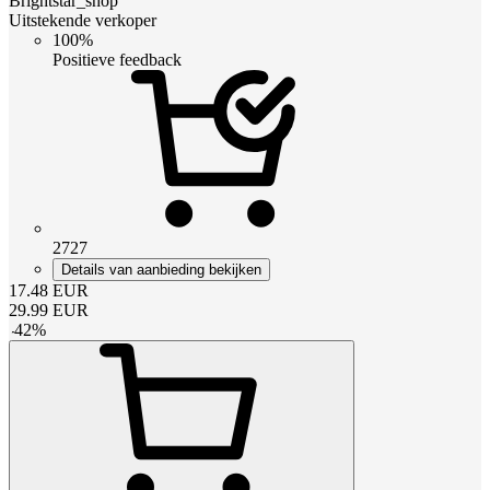
Brightstar_shop
Uitstekende verkoper
100%
Positieve feedback
2727
Details van aanbieding bekijken
17.48
EUR
29.99
EUR
-
42
%