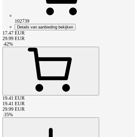
102739
Details van aanbieding bekijken
17.47
EUR
29.99
EUR
-
42
%
19.41
EUR
19.41
EUR
29.99
EUR
-
35
%