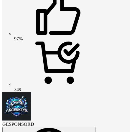
97%
349
GESPONSORD