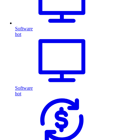
Software
hot
Software
hot