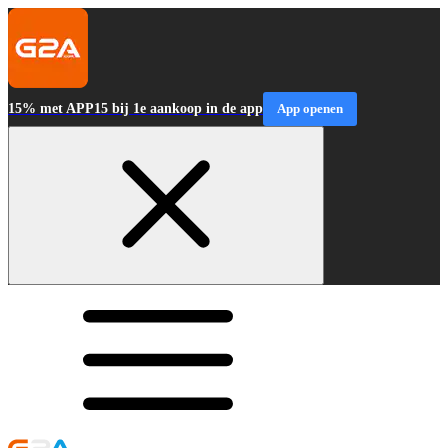
15% met APP15 bij 1e aankoop in de app
App openen