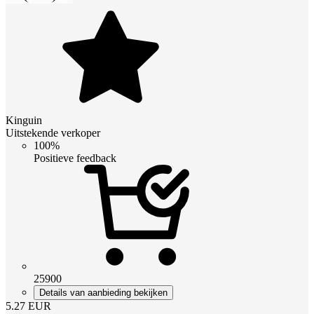
Kinguin
Uitstekende verkoper
100%
Positieve feedback
25900
Details van aanbieding bekijken
5.27
EUR