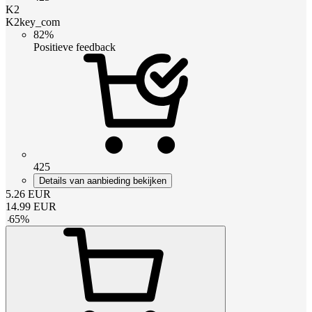
K2
K2key_com
82%
Positieve feedback
425
Details van aanbieding bekijken
5.26
EUR
14.99
EUR
-
65
%