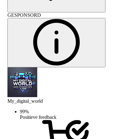
GESPONSORD
My_digital_world
99
%
Positieve feedback