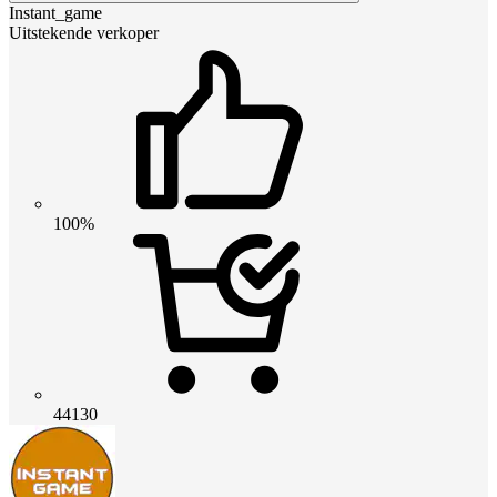
Instant_game
Uitstekende verkoper
100%
44130