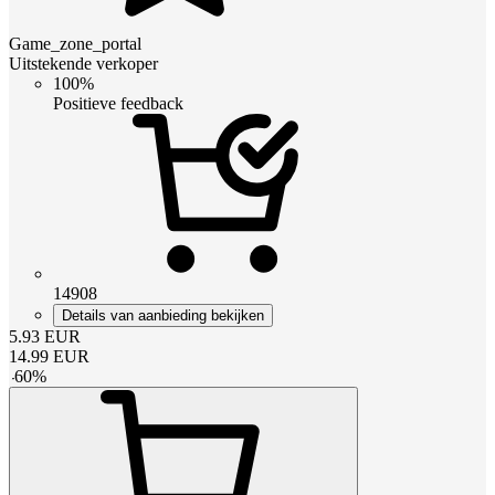
Game_zone_portal
Uitstekende verkoper
100%
Positieve feedback
14908
Details van aanbieding bekijken
5.93
EUR
14.99
EUR
-
60
%