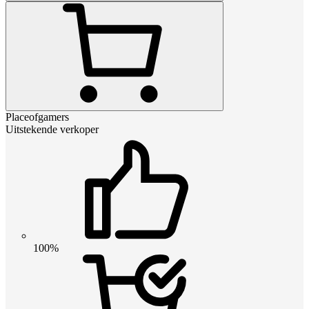
Placeofgamers
Uitstekende verkoper
100%