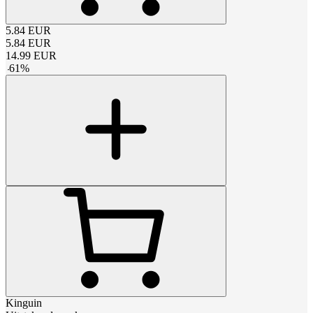
5.84
EUR
5.84
EUR
14.99
EUR
-
61
%
Kinguin