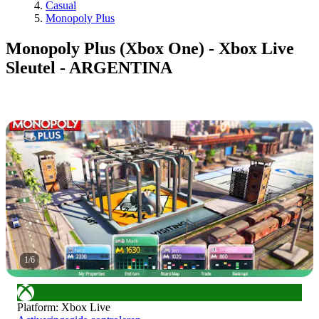
Casual
Monopoly Plus
Monopoly Plus (Xbox One) - Xbox Live
Sleutel - ARGENTINA
1
/
6
Platform
:
Xbox Live