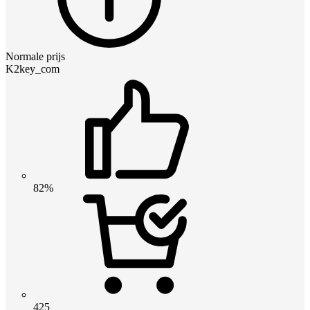
Normale prijs
K2key_com
82%
425