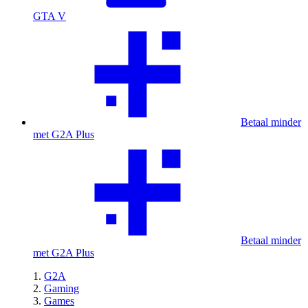
GTA V
Betaal minder
met G2A Plus
Betaal minder
met G2A Plus
G2A
Gaming
Games