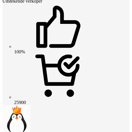
Uitstekende verkoper
100%
25900