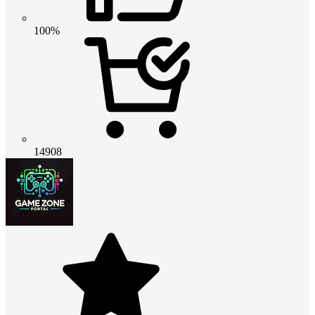
100%
14908