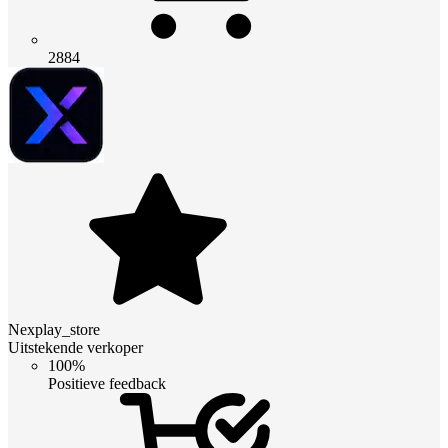
2884
Nexplay_store
Uitstekende verkoper
100%
Positieve feedback