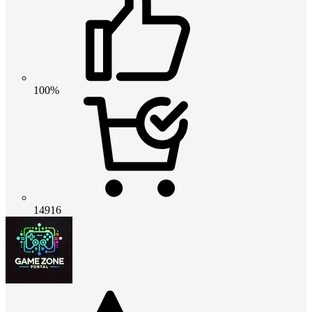
100%
14916