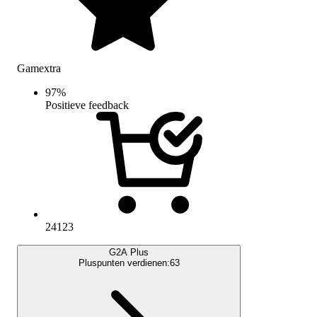
Gamextra
97
%
Positieve feedback
24123
G2A Plus
Pluspunten verdienen:
63