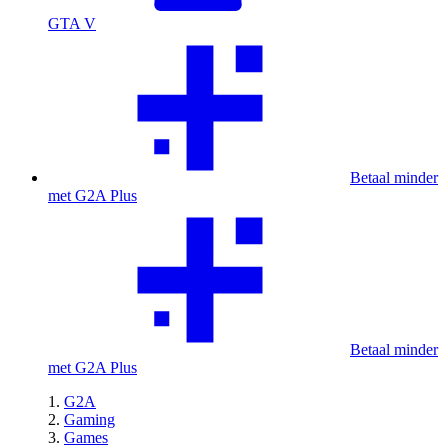
GTA V
Betaal minder
met G2A Plus
Betaal minder
met G2A Plus
G2A
Gaming
Games