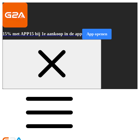
15% met APP15 bij 1e aankoop in de app
App openen