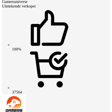
Gamersuniverse
Uitstekende verkoper
100%
37564