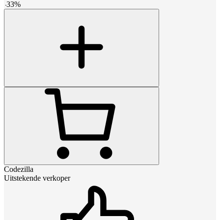
-
33
%
Codezilla
Uitstekende verkoper