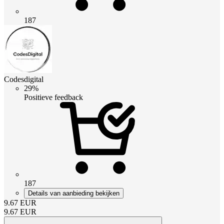
187
Codesdigital
29%
Positieve feedback
187
Details van aanbieding bekijken
9.67
EUR
9.67
EUR