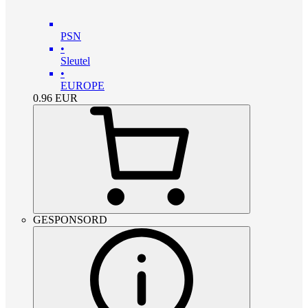
PSN
•
Sleutel
•
EUROPE
0.96
EUR
GESPONSORD