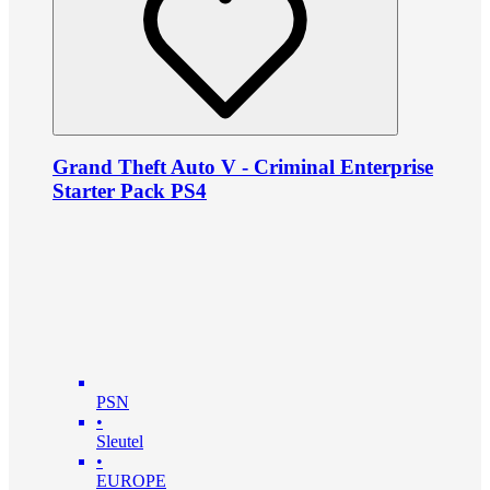
Grand Theft Auto V - Criminal Enterprise
Starter Pack PS4
PSN
•
Sleutel
•
EUROPE