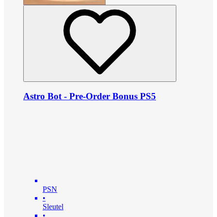
Astro Bot - Pre-Order Bonus PS5
PSN
•
Sleutel
•