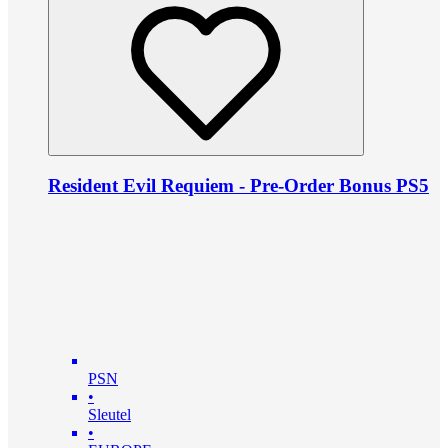
Resident Evil Requiem - Pre-Order Bonus PS5
PSN
•
Sleutel
•