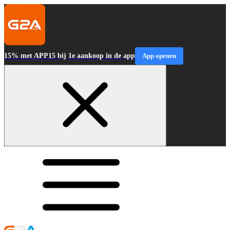
15% met APP15 bij 1e aankoop in de app
App openen