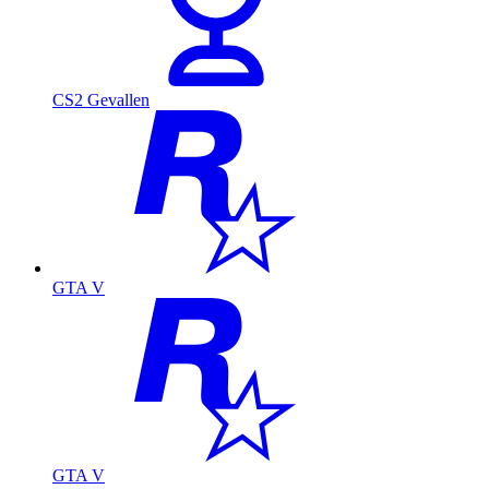
CS2 Gevallen
GTA V
GTA V