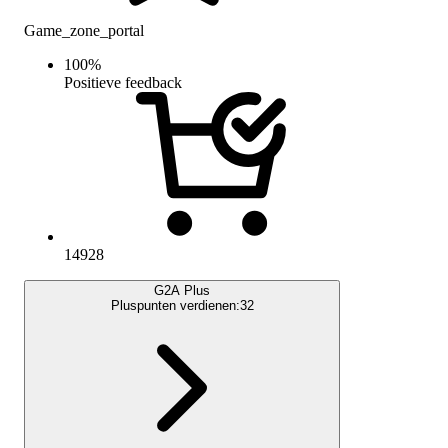
Game_zone_portal
100
%
Positieve feedback
14928
G2A Plus
Pluspunten verdienen:
32