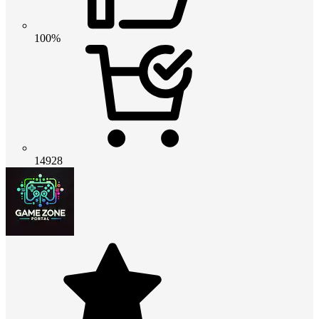
100%
14928