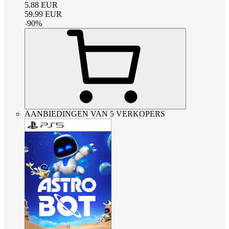
5.88
EUR
59.99
EUR
-
90
%
AANBIEDINGEN VAN 5 VERKOPERS