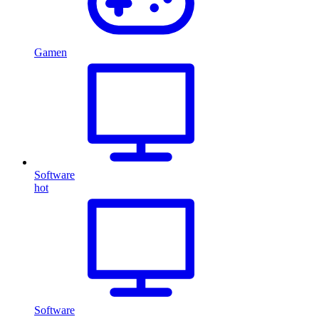
Gamen
Software
hot
Software