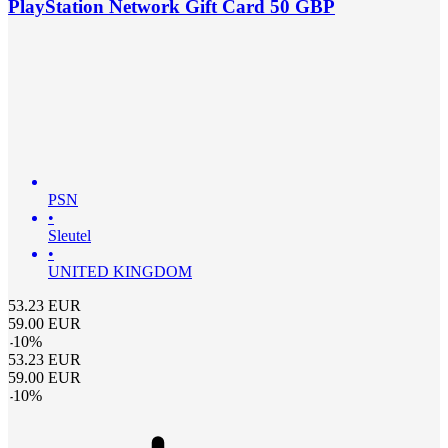
PlayStation Network Gift Card 50 GBP
PSN
•
Sleutel
•
UNITED KINGDOM
53.23
EUR
59.00
EUR
-
10
%
53.23
EUR
59.00
EUR
-
10
%