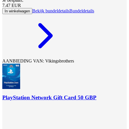
Je bespaart:
7.47
EUR
Bekijk bundeldetails
Bundeldetails
In winkelwagen
AANBIEDING VAN: Vikingsbrothers
PlayStation Network Gift Card 50 GBP