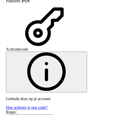
Platform
:
PSN
Activatiecode
Gebruik deze op je account
Hoe activeer je een code?
Regio
: