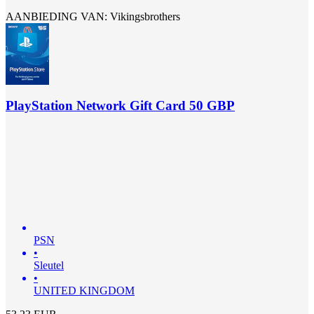
AANBIEDING VAN: Vikingsbrothers
PlayStation Network Gift Card 50 GBP
PSN
•
Sleutel
•
UNITED KINGDOM