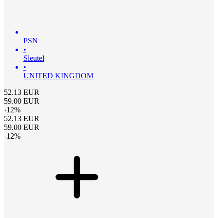
PSN
•
Sleutel
•
UNITED KINGDOM
52.13
EUR
59.00
EUR
-
12
%
52.13
EUR
59.00
EUR
-
12
%