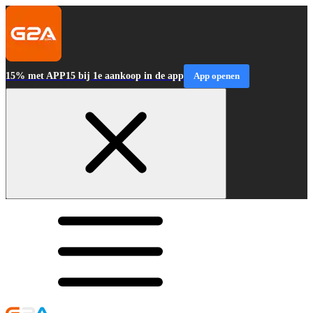
15% met APP15 bij 1e aankoop in de app
App openen