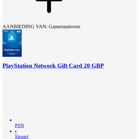
AANBIEDING VAN: Gamersuniverse
PlayStation Network Gift Card 20 GBP
PSN
•
Sleutel