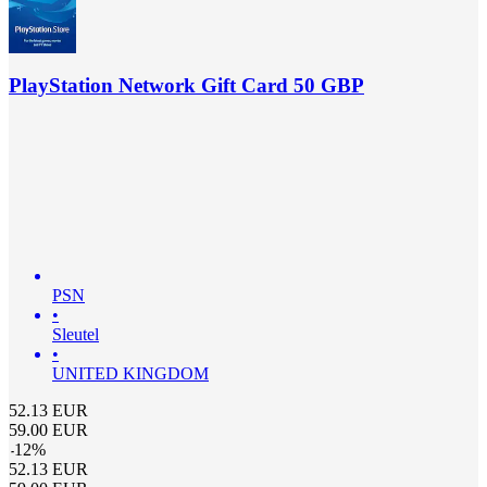
PlayStation Network Gift Card 50 GBP
PSN
•
Sleutel
•
UNITED KINGDOM
52.13
EUR
59.00
EUR
-
12
%
52.13
EUR