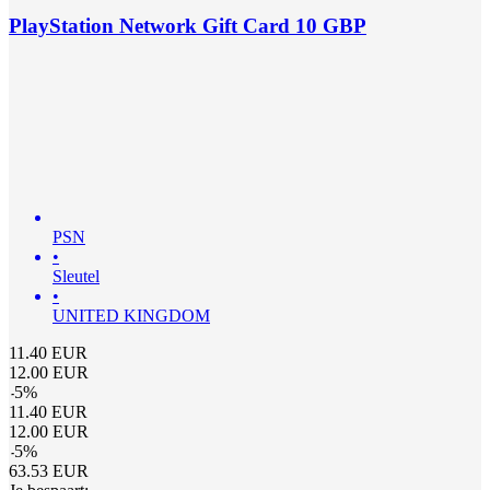
PlayStation Network Gift Card 10 GBP
PSN
•
Sleutel
•
UNITED KINGDOM
11.40
EUR
12.00
EUR
-
5
%
11.40
EUR
12.00
EUR
-
5
%
63.53
EUR