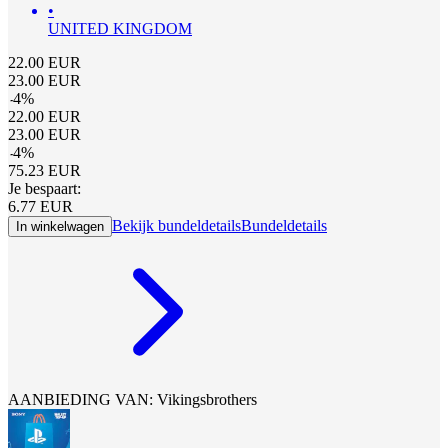
•
UNITED KINGDOM
22.00
EUR
23.00
EUR
-
4
%
22.00
EUR
23.00
EUR
-
4
%
75.23
EUR
Je bespaart:
6.77
EUR
Bekijk bundeldetails
Bundeldetails
In winkelwagen
AANBIEDING VAN: Vikingsbrothers