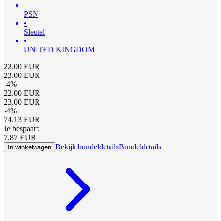
PSN
•
Sleutel
•
UNITED KINGDOM
22.00
EUR
23.00
EUR
-
4
%
22.00
EUR
23.00
EUR
-
4
%
74.13
EUR
Je bespaart:
7.87
EUR
Bekijk bundeldetails
Bundeldetails
In winkelwagen