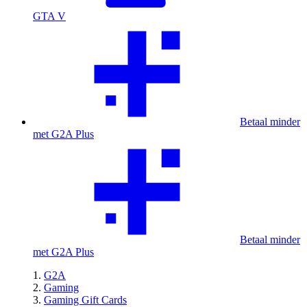
GTA V
Betaal minder
met G2A Plus
Betaal minder
met G2A Plus
G2A
Gaming
Gaming Gift Cards