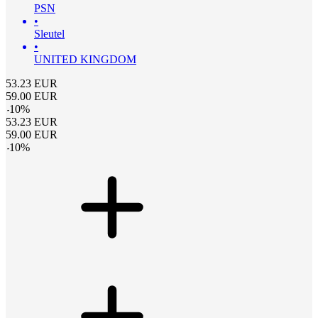
PSN
•
Sleutel
•
UNITED KINGDOM
53.23
EUR
59.00
EUR
-
10
%
53.23
EUR
59.00
EUR
-
10
%