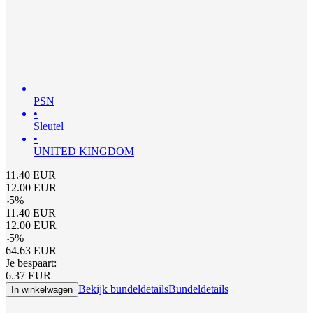
PSN
•
Sleutel
•
UNITED KINGDOM
11.40
EUR
12.00
EUR
-
5
%
11.40
EUR
12.00
EUR
-
5
%
64.63
EUR
Je bespaart:
6.37
EUR
Bekijk bundeldetails
Bundeldetails
In winkelwagen