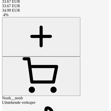
33.67
EUR
33.67
EUR
34.99
EUR
-
4
%
Noob__noob
Uitstekende verkoper