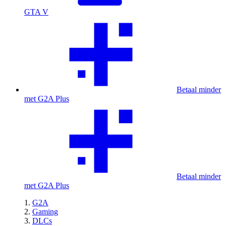
GTA V
Betaal minder
met G2A Plus
Betaal minder
met G2A Plus
G2A
Gaming
DLCs