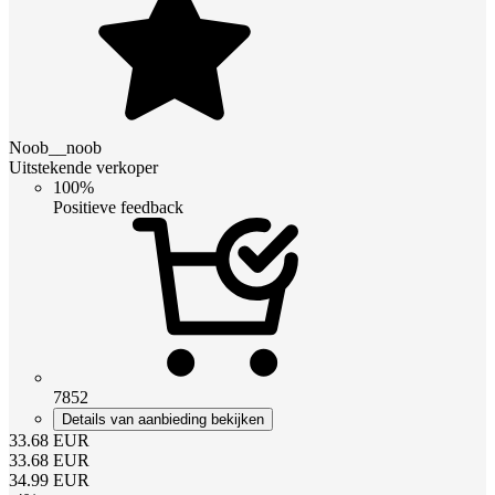
Noob__noob
Uitstekende verkoper
100%
Positieve feedback
7852
Details van aanbieding bekijken
33.68
EUR
33.68
EUR
34.99
EUR