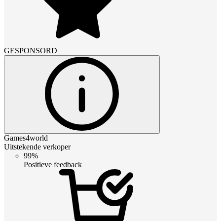
GESPONSORD
Games4world
Uitstekende verkoper
99%
Positieve feedback