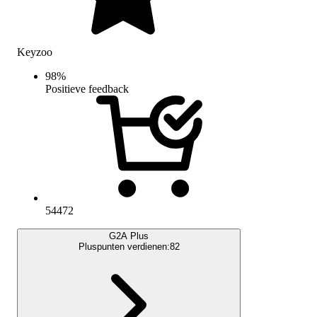
Keyzoo
98
%
Positieve feedback
54472
G2A Plus
Pluspunten verdienen:
82