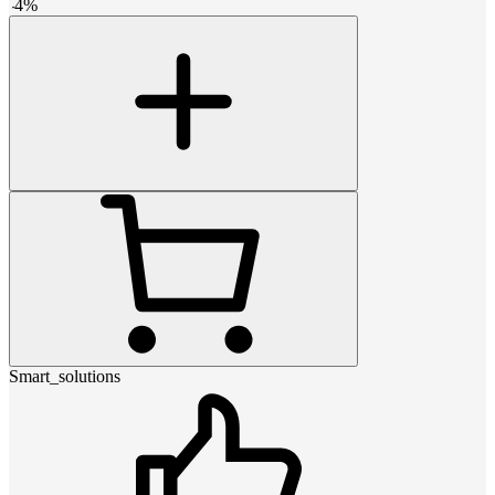
-
4
%
Smart_solutions