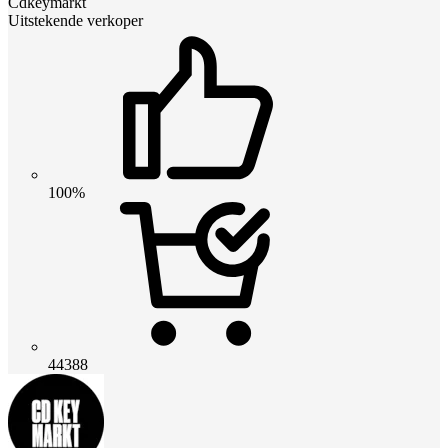
Cdkeymarkt
Uitstekende verkoper
100%
44388