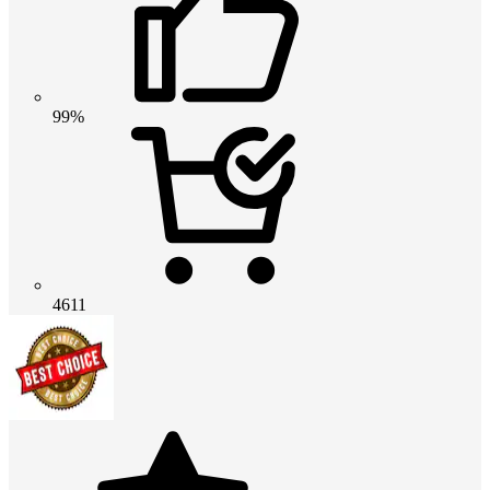
99%
4611