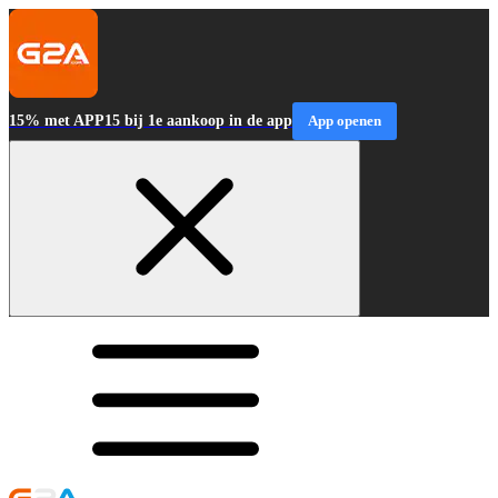
15% met APP15 bij 1e aankoop in de app
App openen