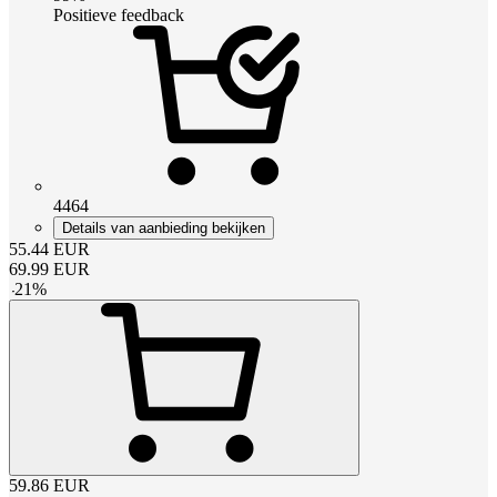
Positieve feedback
4464
Details van aanbieding bekijken
55.44
EUR
69.99
EUR
-
21
%
59.86
EUR