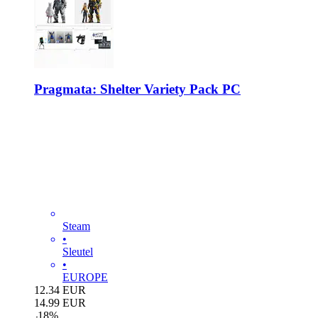
Pragmata: Shelter Variety Pack PC
Steam
•
Sleutel
•
EUROPE
12.34
EUR
14.99
EUR
-
18
%