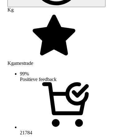
Kg
Kgamestrade
99
%
Positieve feedback
21784