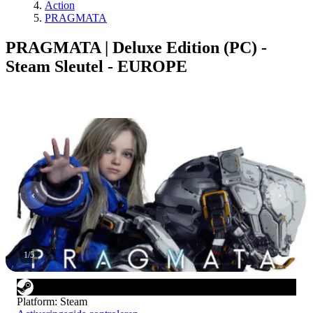
Action
PRAGMATA
PRAGMATA | Deluxe Edition (PC) -
Steam Sleutel - EUROPE
1
/
5
Platform
:
Steam