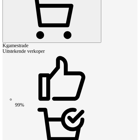
Kgamestrade
Uitstekende verkoper
99%