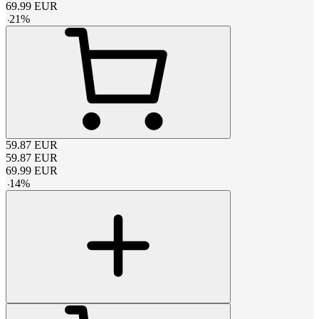
69.99
EUR
-
21
%
59.87
EUR
59.87
EUR
69.99
EUR
-
14
%