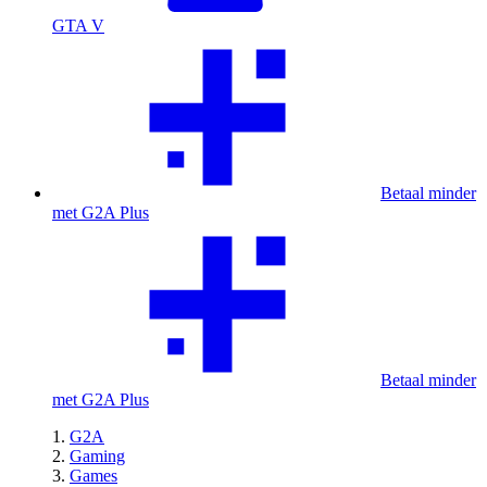
GTA V
Betaal minder
met G2A Plus
Betaal minder
met G2A Plus
G2A
Gaming
Games