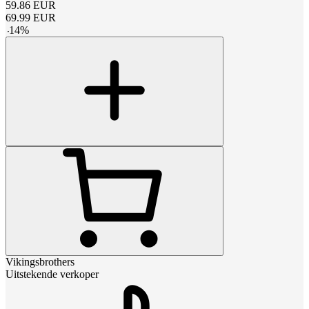
59.86
EUR
69.99
EUR
-
14
%
Vikingsbrothers
Uitstekende verkoper