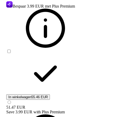
Bespaar
3.99 EUR
met Plus Premium
In winkelwagen
55.46 EUR
51.47
EUR
Save
3.99 EUR
with
Plus Premium