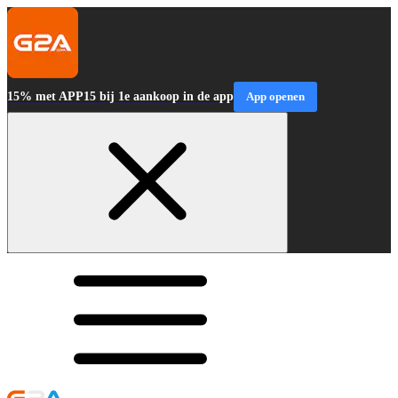
15% met APP15 bij 1e aankoop in de app
App openen