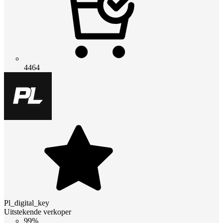
4464
Pl_digital_key
Uitstekende verkoper
99%