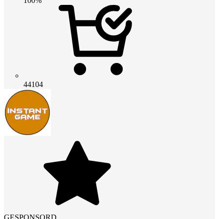
100%
44104
GESPONSORD