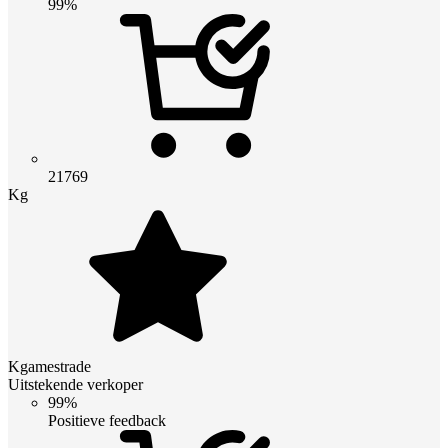
99%
21769
Kg
Kgamestrade
Uitstekende verkoper
99%
Positieve feedback