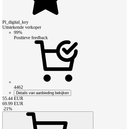
Pl_digital_key
Uitstekende verkoper
99%
Positieve feedback
4462
Details van aanbieding bekijken
55.44
EUR
69.99
EUR
-
21
%