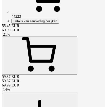
44223
Details van aanbieding bekijken
55.45
EUR
69.99
EUR
-
21
%
59.87
EUR
59.87
EUR
69.99
EUR
-
14
%