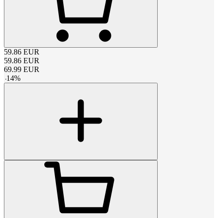
59.86
EUR
59.86
EUR
69.99
EUR
-
14
%