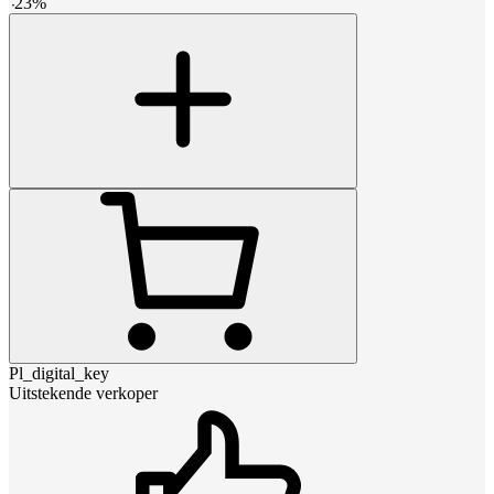
-
23
%
Pl_digital_key
Uitstekende verkoper