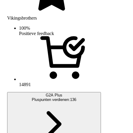
Vikingsbrothers
100
%
Positieve feedback
14891
G2A Plus
Pluspunten verdienen:
136