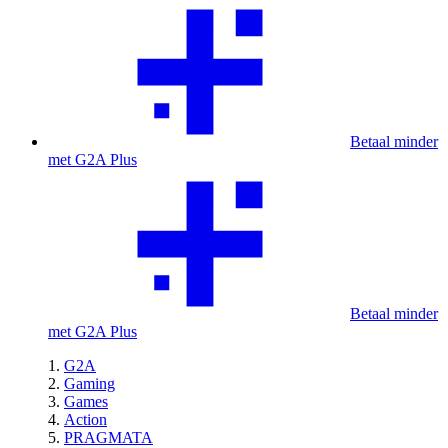
Betaal minder
met G2A Plus
Betaal minder
met G2A Plus
G2A
Gaming
Games
Action
PRAGMATA