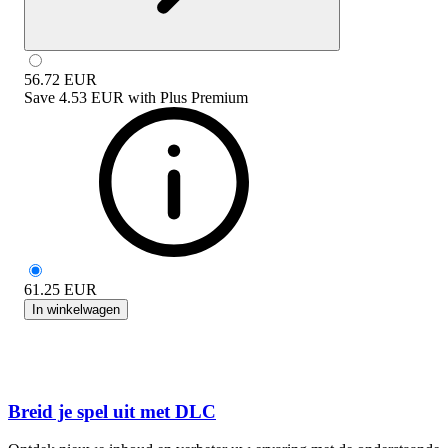
56.72
EUR
Save
4.53 EUR
with
Plus Premium
61.25
EUR
In winkelwagen
Breid je spel uit met DLC