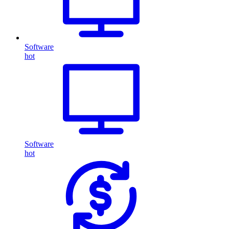
Software
hot
Software
hot