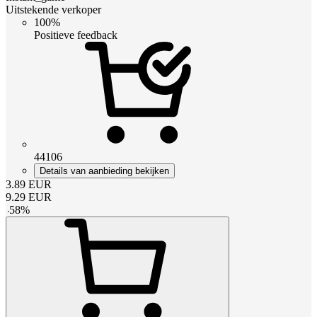
Uitstekende verkoper
100%
Positieve feedback
44106
Details van aanbieding bekijken
3.89
EUR
9.29
EUR
-
58
%