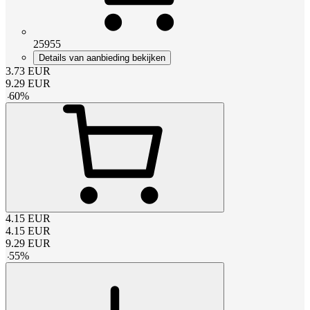
25955
Details van aanbieding bekijken
3.73
EUR
9.29
EUR
-
60
%
4.15
EUR
4.15
EUR
9.29
EUR
-
55
%