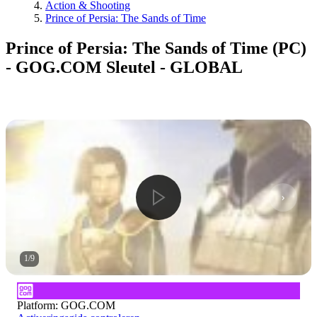
Action & Shooting
Prince of Persia: The Sands of Time
Prince of Persia: The Sands of Time (PC)
- GOG.COM Sleutel - GLOBAL
1
/
9
Platform
:
GOG.COM