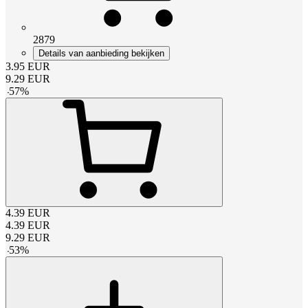
2879
Details van aanbieding bekijken
3.95
EUR
9.29
EUR
-
57
%
4.39
EUR
4.39
EUR
9.29
EUR
-
53
%