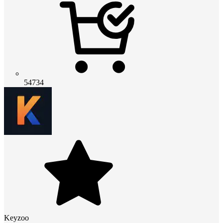
54734
Keyzoo