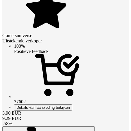
Gamersuniverse
Uitstekende verkoper
100%
Positieve feedback
37602
Details van aanbieding bekijken
3.90
EUR
9.29
EUR
-
58
%