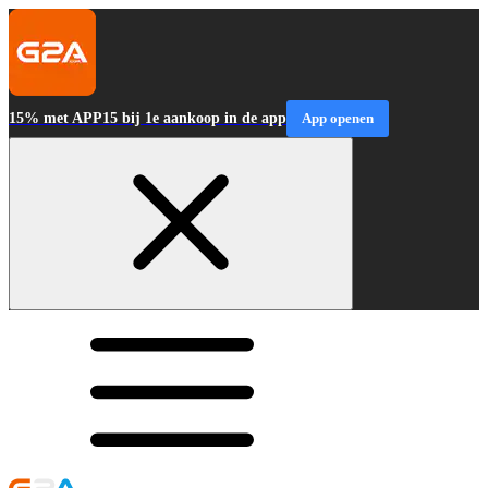
15% met APP15 bij 1e aankoop in de app
App openen