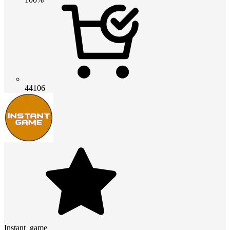
44106
Instant_game