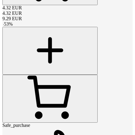
4.32
EUR
4.32
EUR
9.29
EUR
-
53
%
Safe_purchase