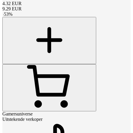
4.32
EUR
9.29
EUR
-
53
%
Gamersuniverse
Uitstekende verkoper