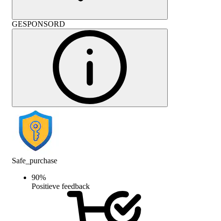
GESPONSORD
Safe_purchase
90
%
Positieve feedback