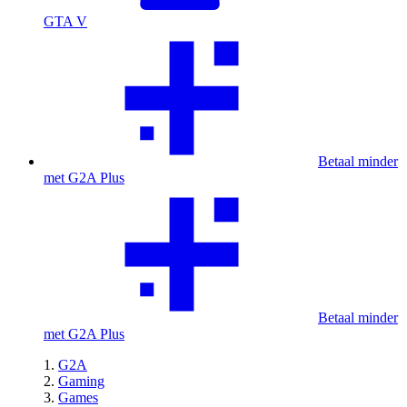
GTA V
Betaal minder
met G2A Plus
Betaal minder
met G2A Plus
G2A
Gaming
Games