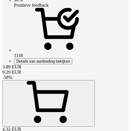
Positieve feedback
1118
Details van aanbieding bekijken
3.89
EUR
9.29
EUR
-
58
%
4.32
EUR