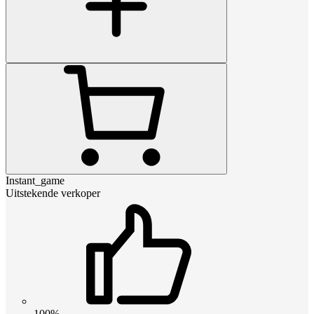
Instant_game
Uitstekende verkoper
100%