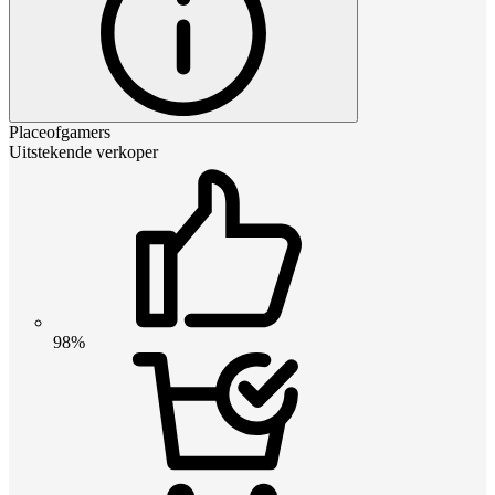
Placeofgamers
Uitstekende verkoper
98%