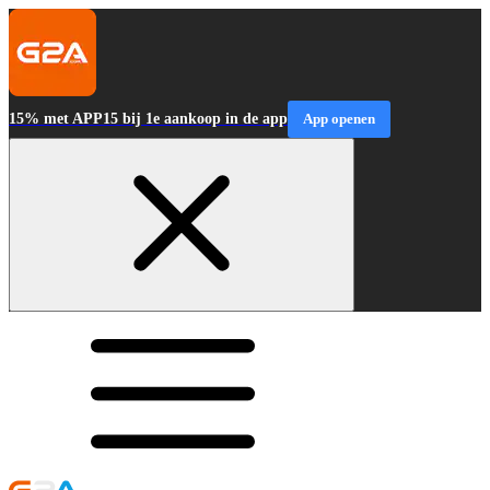
15% met APP15 bij 1e aankoop in de app
App openen