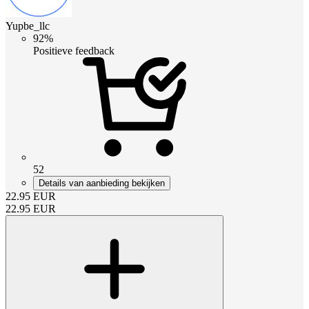
Yupbe_llc
92%
Positieve feedback
52
Details van aanbieding bekijken
22.95
EUR
22.95
EUR