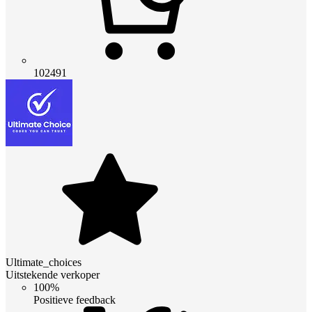
102491
Ultimate_choices
Uitstekende verkoper
100%
Positieve feedback