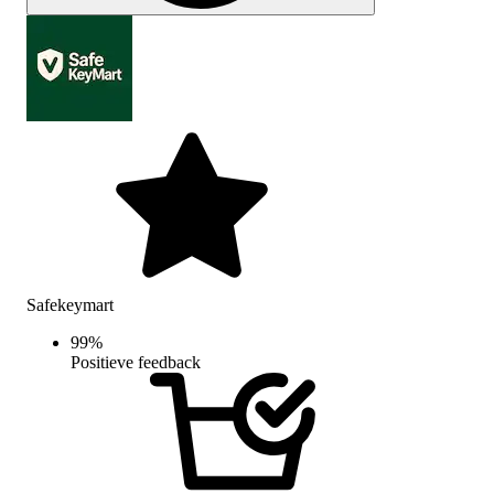
Safekeymart
99
%
Positieve feedback