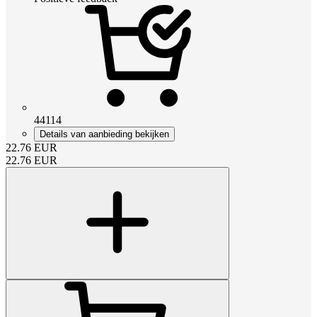
44114
Details van aanbieding bekijken
22.76
EUR
22.76
EUR