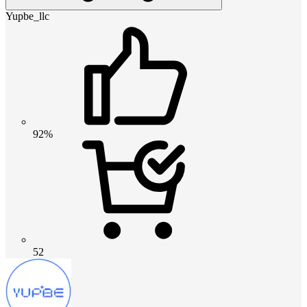
Yupbe_llc
92%
52