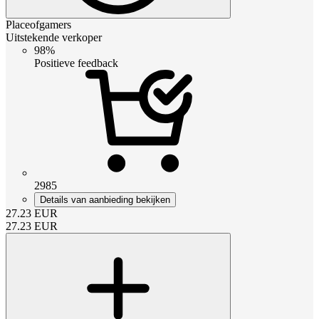
Placeofgamers
Uitstekende verkoper
98%
Positieve feedback
2985
Details van aanbieding bekijken
27.23
EUR
27.23
EUR