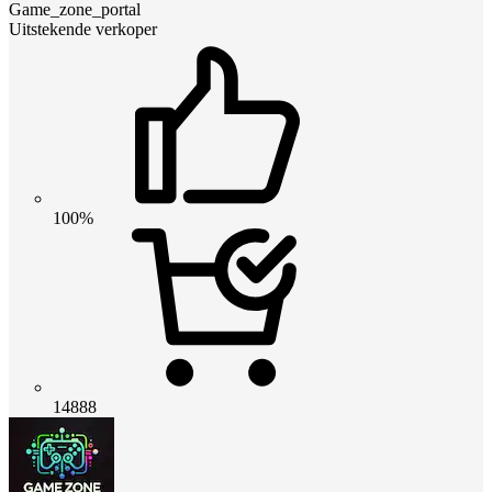
Game_zone_portal
Uitstekende verkoper
100%
14888