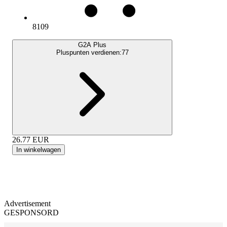
8109
G2A Plus
Pluspunten verdienen:
77
26.77
EUR
In winkelwagen
Advertisement
GESPONSORD