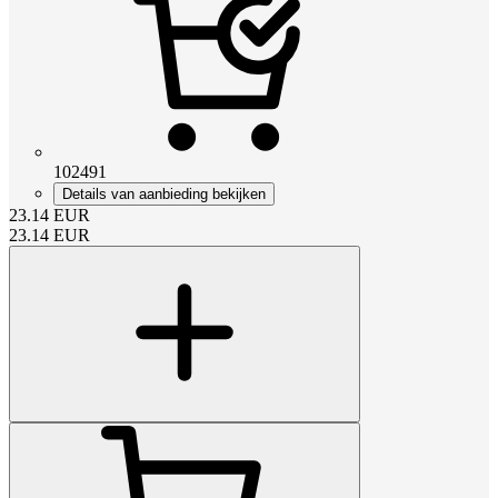
102491
Details van aanbieding bekijken
23.14
EUR
23.14
EUR