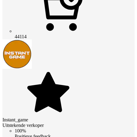
44114
Instant_game
Uitstekende verkoper
100%
Positieve feedback