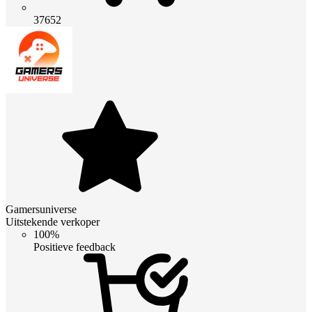
37652
Gamersuniverse
Uitstekende verkoper
100%
Positieve feedback