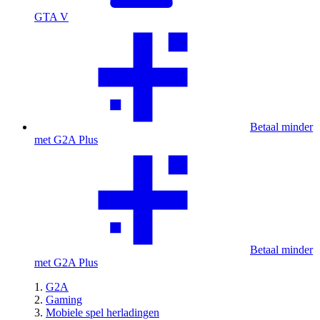
GTA V
Betaal minder
met G2A Plus
Betaal minder
met G2A Plus
G2A
Gaming
Mobiele spel herladingen