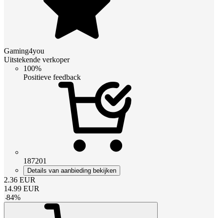
Gaming4you
Uitstekende verkoper
100%
Positieve feedback
187201
Details van aanbieding bekijken
2.36
EUR
14.99
EUR
-
84
%