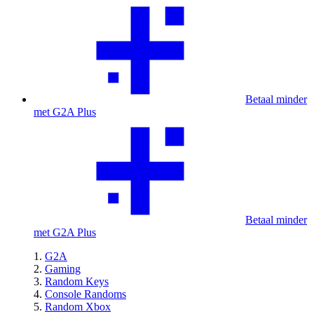
Betaal minder
met G2A Plus
Betaal minder
met G2A Plus
G2A
Gaming
Random Keys
Console Randoms
Random Xbox