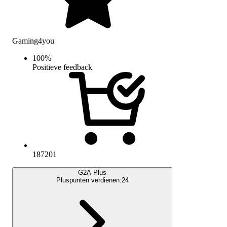
Gaming4you
100
%
Positieve feedback
187201
G2A Plus
Pluspunten verdienen:
24