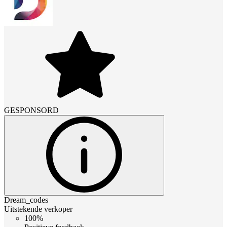
GESPONSORD
Dream_codes
Uitstekende verkoper
100%