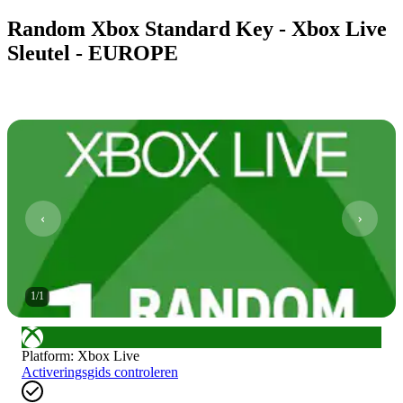
Random Xbox Standard Key - Xbox Live
Sleutel - EUROPE
1
/
1
Platform
:
Xbox Live
Activeringsgids controleren