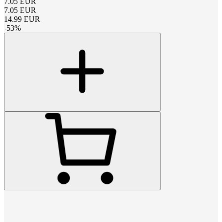
7.05
EUR
7.05
EUR
14.99
EUR
-
53
%