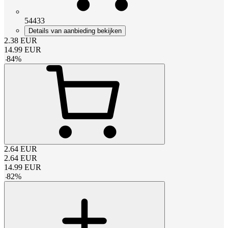
54433
Details van aanbieding bekijken
2.38
EUR
14.99
EUR
-
84
%
2.64
EUR
2.64
EUR
14.99
EUR
-
82
%