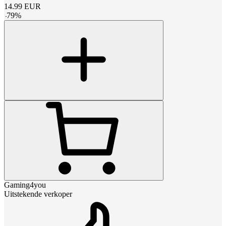
14.99
EUR
-
79
%
Gaming4you
Uitstekende verkoper