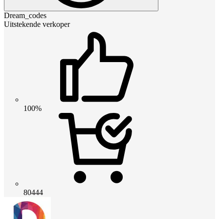
Dream_codes
Uitstekende verkoper
100%
80444