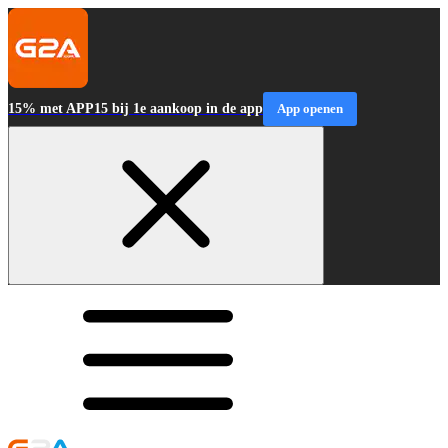
15% met APP15 bij 1e aankoop in de app
App openen