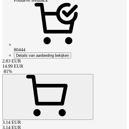
Positieve feedback
80444
Details van aanbieding bekijken
2.83
EUR
14.99
EUR
-
81
%
3.14
EUR
3.14
EUR