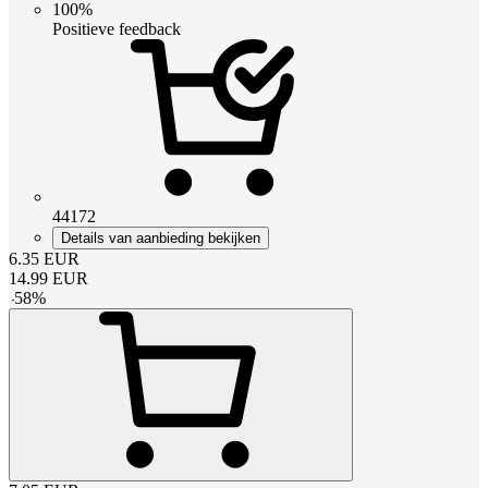
100%
Positieve feedback
44172
Details van aanbieding bekijken
6.35
EUR
14.99
EUR
-
58
%