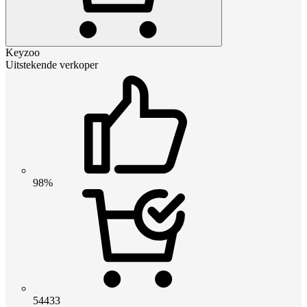
Keyzoo
Uitstekende verkoper
98%
54433