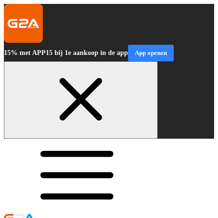
15% met APP15 bij 1e aankoop in de app
App openen