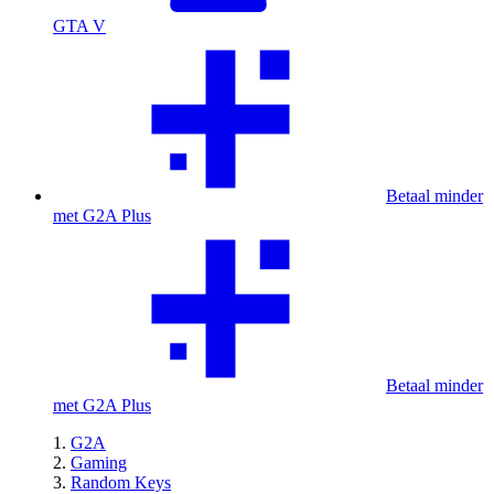
GTA V
Betaal minder
met G2A Plus
Betaal minder
met G2A Plus
G2A
Gaming
Random Keys