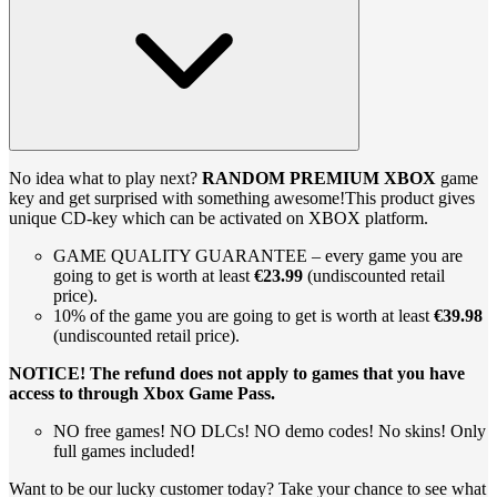
No idea what to play next?
RANDOM PREMIUM XBOX
game
key and get surprised with something awesome!This product gives
unique CD-key which can be activated on XBOX platform.
GAME QUALITY GUARANTEE – every game you are
going to get is worth at least
€23.99
(undiscounted retail
price).
10% of the game you are going to get is worth at least
€39.98
(undiscounted retail price).
NOTICE! The refund does not apply to games that you have
access to through Xbox Game Pass.
NO free games! NO DLCs! NO demo codes! No skins! Only
full games included!
Want to be our lucky customer today? Take your chance to see what