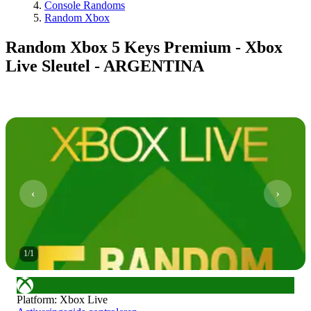
Console Randoms
Random Xbox
Random Xbox 5 Keys Premium - Xbox
Live Sleutel - ARGENTINA
1
/
1
Platform
:
Xbox Live