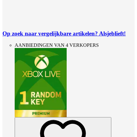
Op zoek naar vergelijkbare artikelen? Alsjeblieft!
AANBIEDINGEN VAN 4 VERKOPERS