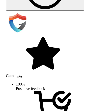
Gaming4you
100
%
Positieve feedback