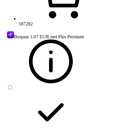
187282
Bespaar
1.07 EUR
met Plus Premium