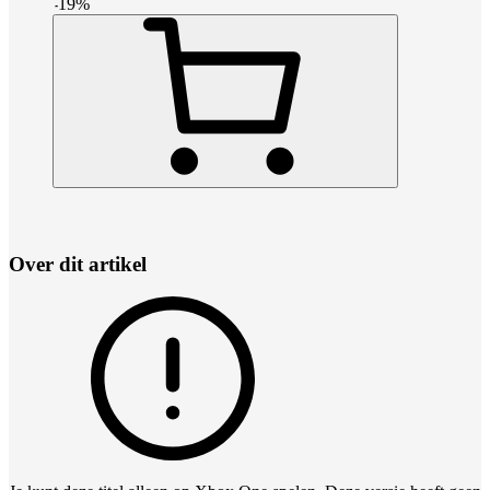
-
19
%
Over dit artikel