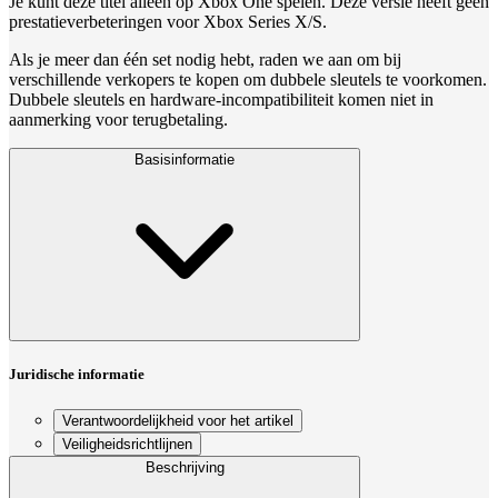
Je kunt deze titel alleen op Xbox One spelen. Deze versie heeft geen
prestatieverbeteringen voor Xbox Series X/S.
Als je meer dan één set nodig hebt, raden we aan om bij
verschillende verkopers te kopen om dubbele sleutels te voorkomen.
Dubbele sleutels en hardware‑incompatibiliteit komen niet in
aanmerking voor terugbetaling.
Basisinformatie
Juridische informatie
Verantwoordelijkheid voor het artikel
Veiligheidsrichtlijnen
Beschrijving