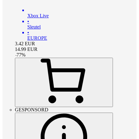
Xbox Live
•
Sleutel
•
EUROPE
3.42
EUR
14.99
EUR
-
77
%
GESPONSORD