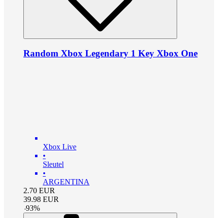
Random Xbox Legendary 1 Key Xbox One
Xbox Live
•
Sleutel
•
ARGENTINA
2.70
EUR
39.98
EUR
-
93
%