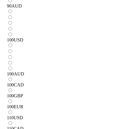
90
AUD
100
USD
100
AUD
100
CAD
100
GBP
100
EUR
110
USD
110
CAD