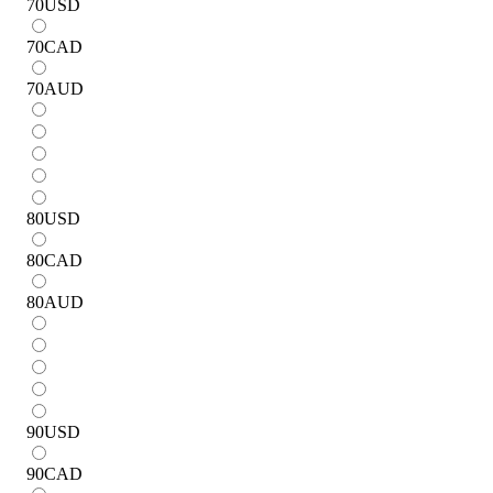
70
USD
70
CAD
70
AUD
80
USD
80
CAD
80
AUD
90
USD
90
CAD