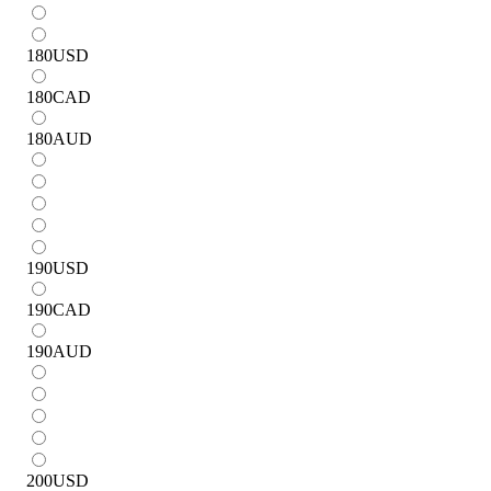
180
USD
180
CAD
180
AUD
190
USD
190
CAD
190
AUD
200
USD