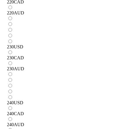
220
CAD
220
AUD
230
USD
230
CAD
230
AUD
240
USD
240
CAD
240
AUD