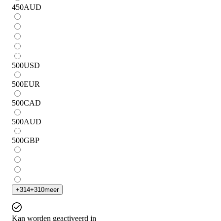
450
AUD
500
USD
500
EUR
500
CAD
500
AUD
500
GBP
+
314
+
310
meer
Kan worden geactiveerd in