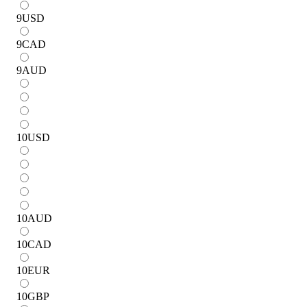
9
USD
9
CAD
9
AUD
10
USD
10
AUD
10
CAD
10
EUR
10
GBP