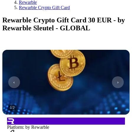
Rewarble
Rewarble Crypto Gift Card
Rewarble Crypto Gift Card 30 EUR - by
Rewarble Sleutel - GLOBAL
1
/
2
Platform
:
by Rewarble