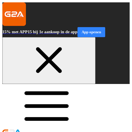
15% met APP15 bij 1e aankoop in de app
App openen