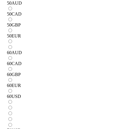
50
AUD
50
CAD
50
GBP
50
EUR
60
AUD
60
CAD
60
GBP
60
EUR
60
USD