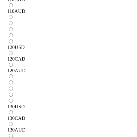
110
AUD
120
USD
120
CAD
120
AUD
130
USD
130
CAD
130
AUD