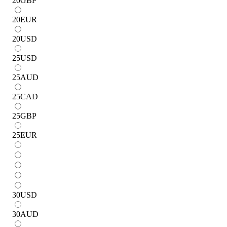
20
GBP
20
EUR
20
USD
25
USD
25
AUD
25
CAD
25
GBP
25
EUR
30
USD
30
AUD