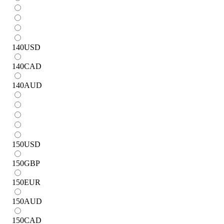
140
USD
140
CAD
140
AUD
150
USD
150
GBP
150
EUR
150
AUD
150
CAD