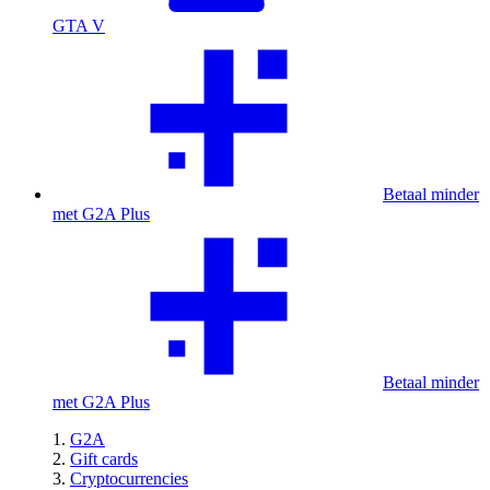
GTA V
Betaal minder
met G2A Plus
Betaal minder
met G2A Plus
G2A
Gift cards
Cryptocurrencies