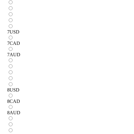
7
USD
7
CAD
7
AUD
8
USD
8
CAD
8
AUD