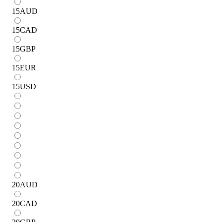
15
AUD
15
CAD
15
GBP
15
EUR
15
USD
20
AUD
20
CAD