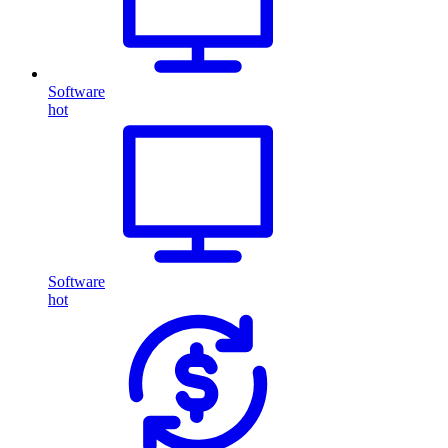
Software
hot
Software
hot