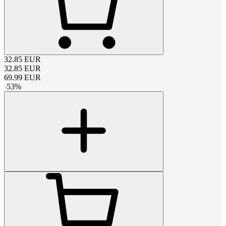
32.85
EUR
32.85
EUR
69.99
EUR
-
53
%