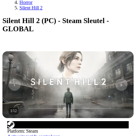
Horror
Silent Hill 2
Silent Hill 2 (PC) - Steam Sleutel -
GLOBAL
1
/
12
Platform
:
Steam