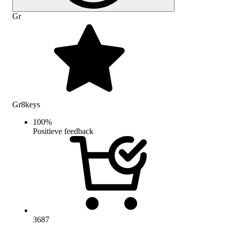
Gr
Gr8keys
100
%
Positieve feedback
3687