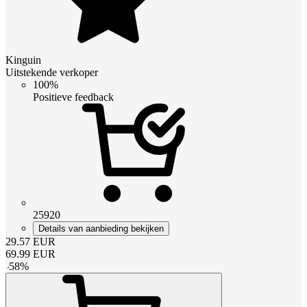
Kinguin
Uitstekende verkoper
100%
Positieve feedback
25920
Details van aanbieding bekijken
29.57
EUR
69.99
EUR
-
58
%