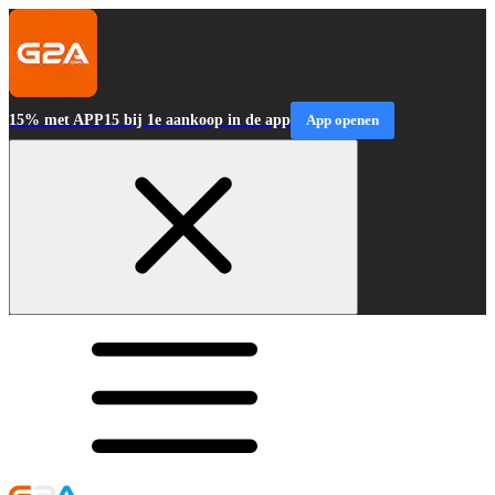
15% met APP15 bij 1e aankoop in de app
App openen