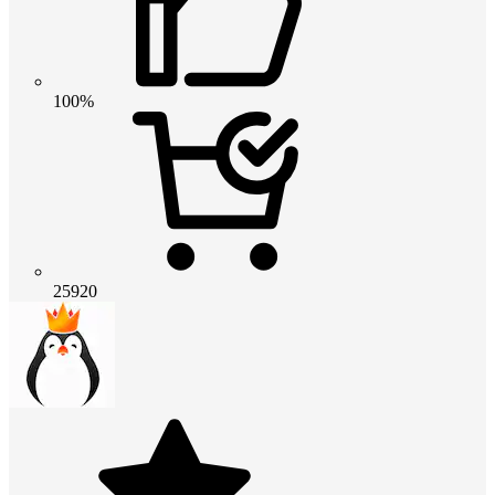
100%
25920