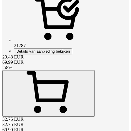
21787
Details van aanbieding bekijken
29.48
EUR
69.99
EUR
-
58
%
32.75
EUR
32.75
EUR
69.99
EUR