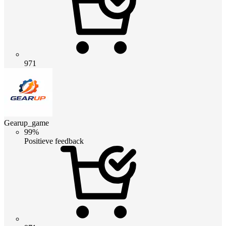
971
Gearup_game
99%
Positieve feedback