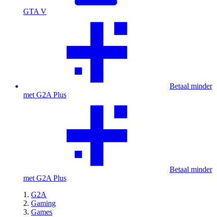
GTA V
Betaal minder
met G2A Plus
Betaal minder
met G2A Plus
G2A
Gaming
Games