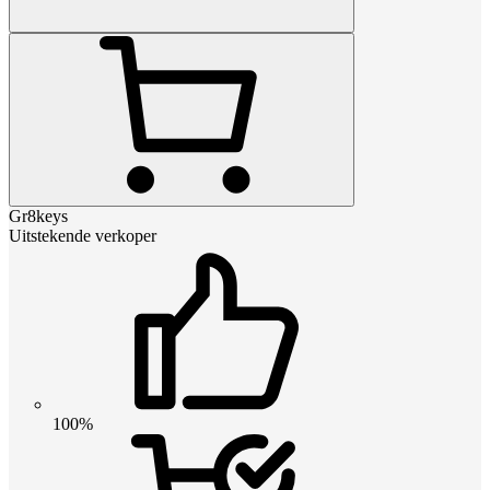
Gr8keys
Uitstekende verkoper
100%