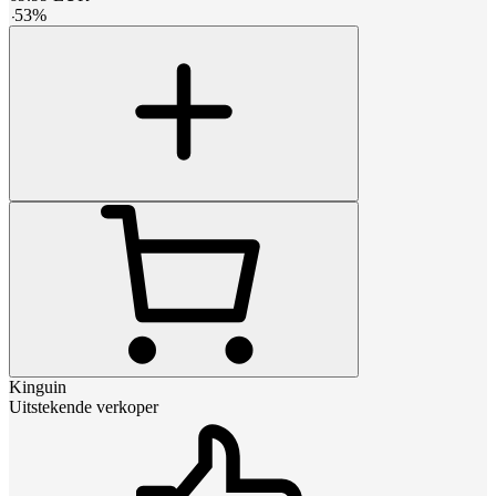
-
53
%
Kinguin
Uitstekende verkoper