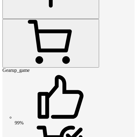
Gearup_game
99%