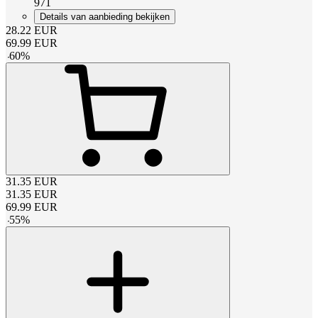
971
Details van aanbieding bekijken
28.22
EUR
69.99
EUR
-
60
%
31.35
EUR
31.35
EUR
69.99
EUR
-
55
%