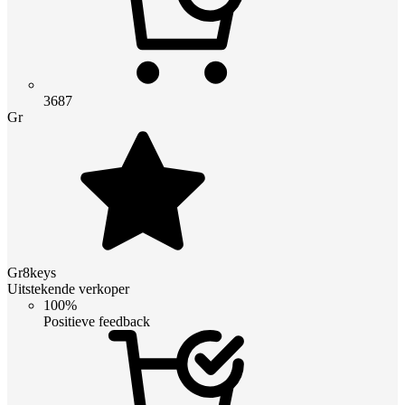
3687
Gr
Gr8keys
Uitstekende verkoper
100%
Positieve feedback