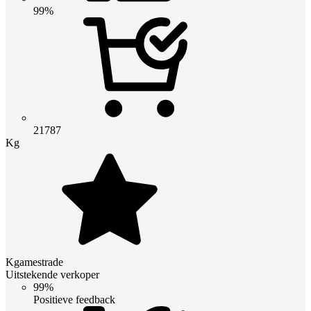
99%
21787
Kg
Kgamestrade
Uitstekende verkoper
99%
Positieve feedback