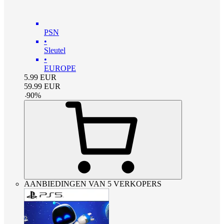
PSN
•
Sleutel
•
EUROPE
5.99
EUR
59.99
EUR
-
90
%
AANBIEDINGEN VAN 5 VERKOPERS