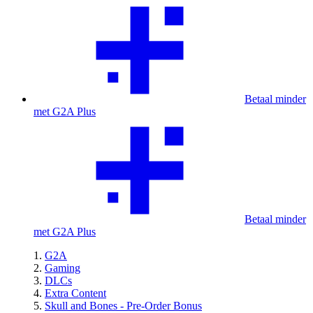
Betaal minder
met G2A Plus
Betaal minder
met G2A Plus
G2A
Gaming
DLCs
Extra Content
Skull and Bones - Pre-Order Bonus