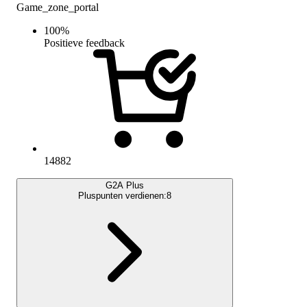
Game_zone_portal
100
%
Positieve feedback
14882
G2A Plus
Pluspunten verdienen:
8