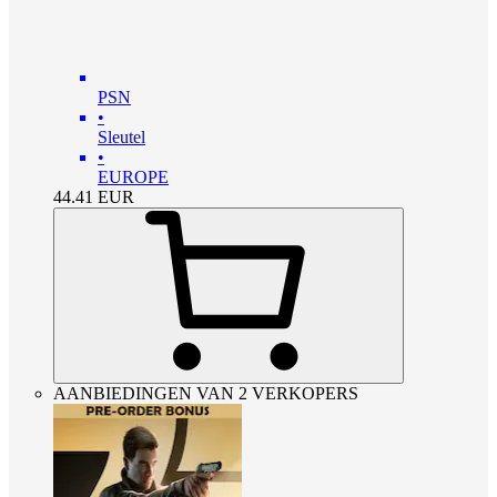
PSN
•
Sleutel
•
EUROPE
44.41
EUR
AANBIEDINGEN VAN 2 VERKOPERS