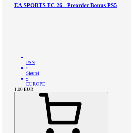
EA SPORTS FC 26 - Preorder Bonus PS5
PSN
•
Sleutel
•
EUROPE
1.00
EUR