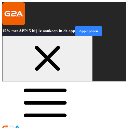
15% met APP15 bij 1e aankoop in de app
App openen