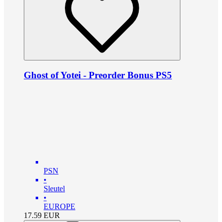
Ghost of Yotei - Preorder Bonus PS5
PSN
•
Sleutel
•
EUROPE
17.59
EUR