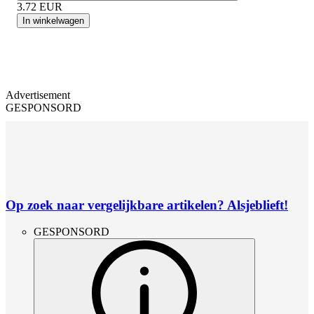
3.72
EUR
In winkelwagen
Advertisement
GESPONSORD
Op zoek naar vergelijkbare artikelen? Alsjeblieft!
GESPONSORD