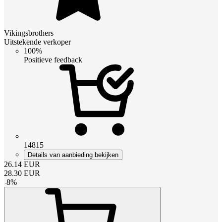
Vikingsbrothers
Uitstekende verkoper
100%
Positieve feedback
14815
Details van aanbieding bekijken
26.14
EUR
28.30
EUR
-
8
%