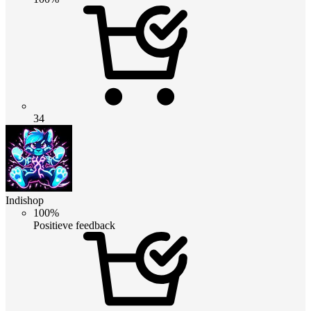
34
Indishop
100%
Positieve feedback