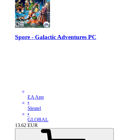
Spore - Galactic Adventures PC
EA App
•
Sleutel
•
GLOBAL
13.62
EUR