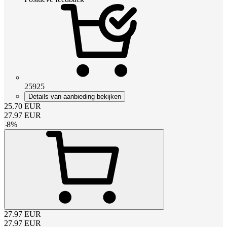
25925
Details van aanbieding bekijken
25.70
EUR
27.97
EUR
-
8
%
27.97
EUR
27.97
EUR