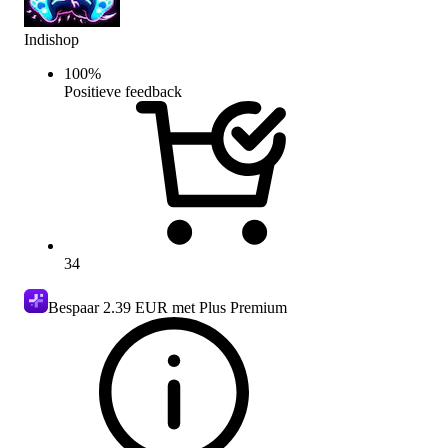
Indishop
100
%
Positieve feedback
34
Bespaar
2.39 EUR
met Plus Premium