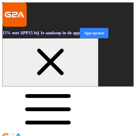
15% met APP15 bij 1e aankoop in de app
App openen