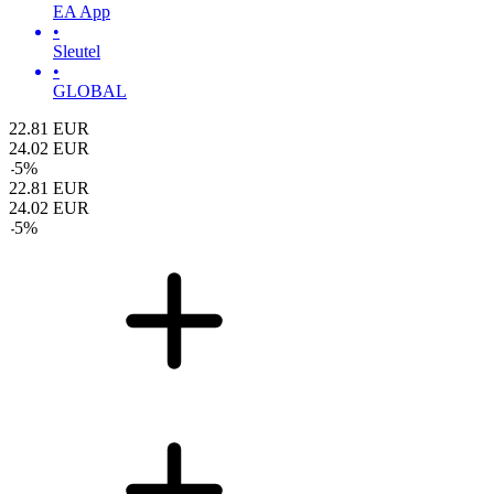
EA App
•
Sleutel
•
GLOBAL
22.81
EUR
24.02
EUR
-
5
%
22.81
EUR
24.02
EUR
-
5
%