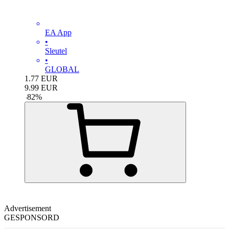
EA App
•
Sleutel
•
GLOBAL
1.77
EUR
9.99
EUR
-
82
%
Advertisement
GESPONSORD