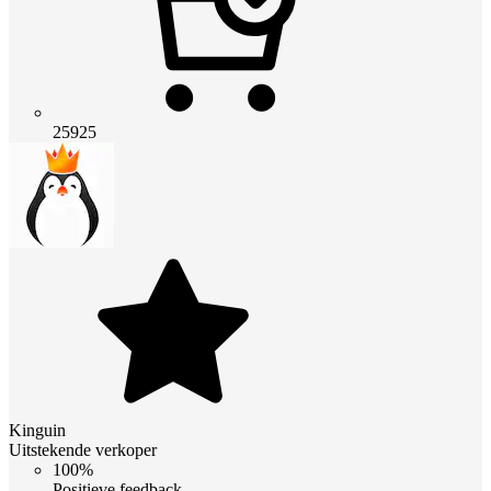
25925
Kinguin
Uitstekende verkoper
100%
Positieve feedback