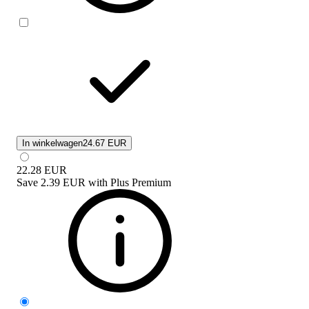
In winkelwagen
24.67 EUR
22.28
EUR
Save
2.39 EUR
with
Plus Premium