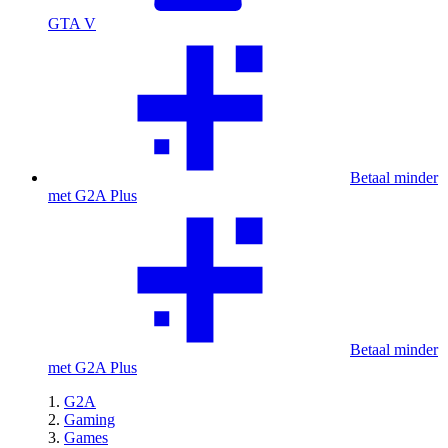
GTA V
Betaal minder
met G2A Plus
Betaal minder
met G2A Plus
G2A
Gaming
Games