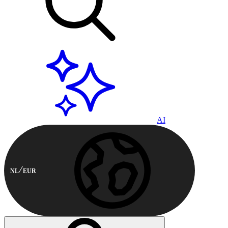
AI
NL
EUR