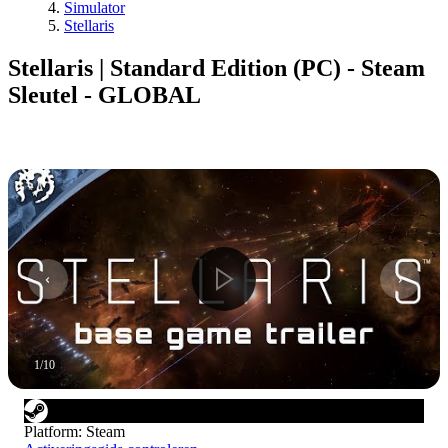
Simulator
Stellaris
Stellaris | Standard Edition (PC) - Steam
Sleutel - GLOBAL
1
/
10
Platform
:
Steam