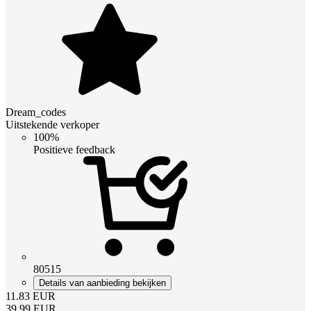
Dream_codes
Uitstekende verkoper
100%
Positieve feedback
80515
Details van aanbieding bekijken
11.83
EUR
39.99
EUR