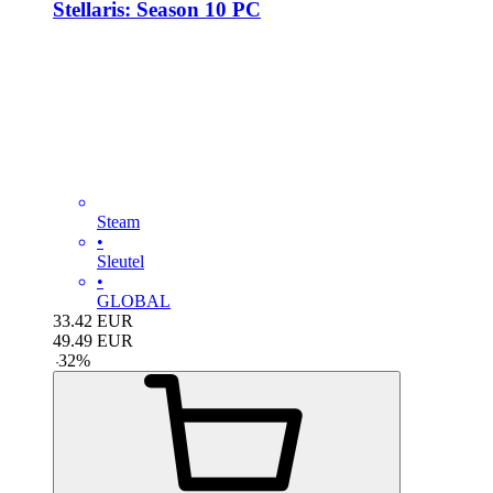
Stellaris: Season 10 PC
Steam
•
Sleutel
•
GLOBAL
33.42
EUR
49.49
EUR
-
32
%