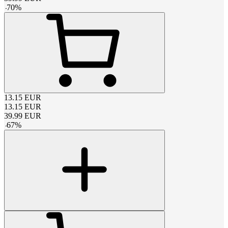
-
70
%
13.15
EUR
13.15
EUR
39.99
EUR
-
67
%