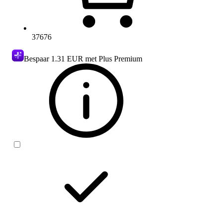
37676
Bespaar
1.31 EUR
met Plus Premium