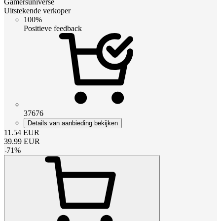
Gamersuniverse
Uitstekende verkoper
100%
Positieve feedback
37676
Details van aanbieding bekijken
11.54
EUR
39.99
EUR
-
71
%