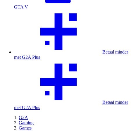
GTA V
Betaal minder
met G2A Plus
Betaal minder
met G2A Plus
G2A
Gaming
Games