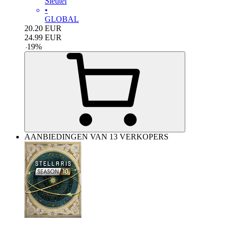
Sleutel
•
GLOBAL
20.20
EUR
24.99
EUR
-
19
%
AANBIEDINGEN VAN 13 VERKOPERS