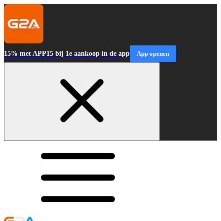
15% met APP15 bij 1e aankoop in de app
App openen