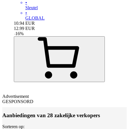
•
Sleutel
•
GLOBAL
10.94
EUR
12.99
EUR
-
16
%
Advertisement
GESPONSORD
Aanbiedingen van 28 zakelijke verkopers
Sorteren op: