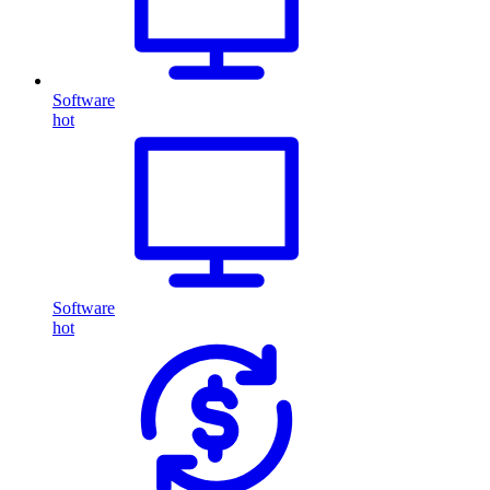
Software
hot
Software
hot