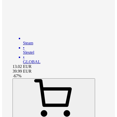
Steam
•
Sleutel
•
GLOBAL
13.02
EUR
39.99
EUR
-
67
%