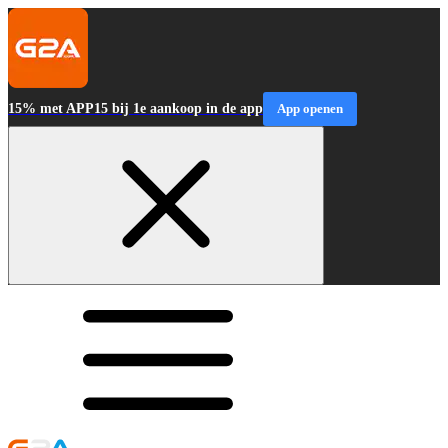
15% met APP15 bij 1e aankoop in de app
App openen