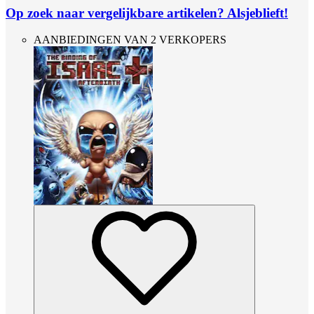
Op zoek naar vergelijkbare artikelen? Alsjeblieft!
AANBIEDINGEN VAN 2 VERKOPERS