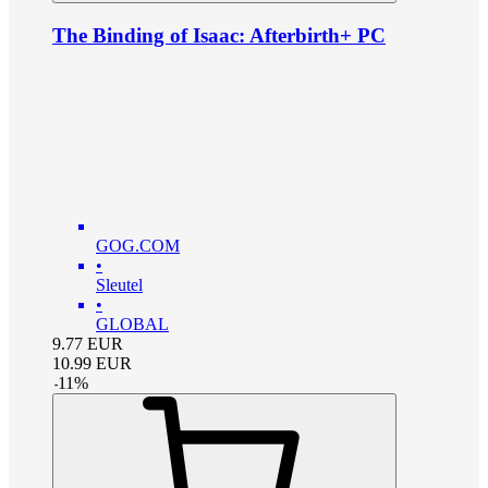
The Binding of Isaac: Afterbirth+ PC
GOG.COM
•
Sleutel
•
GLOBAL
9.77
EUR
10.99
EUR
-
11
%