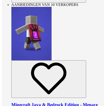
AANBIEDINGEN VAN 10 VERKOPERS
Minecraft Java & Bedrock Edition - Menace