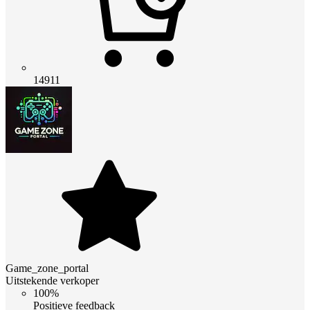
14911
Game_zone_portal
Uitstekende verkoper
100%
Positieve feedback