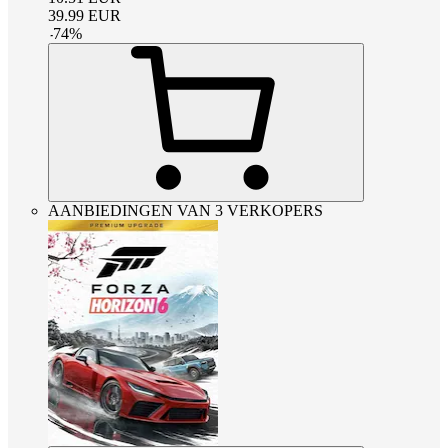
39.99
EUR
-
74
%
AANBIEDINGEN VAN 3 VERKOPERS