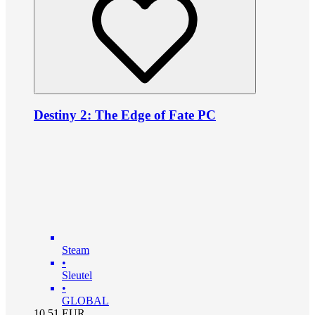
Destiny 2: The Edge of Fate PC
Steam
•
Sleutel
•
GLOBAL
10.51
EUR