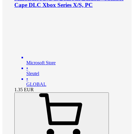
Cape DLC Xbox Series X/S, PC
Microsoft Store
•
Sleutel
•
GLOBAL
1.35
EUR