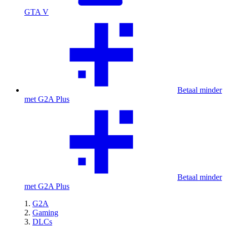
GTA V
Betaal minder
met G2A Plus
Betaal minder
met G2A Plus
G2A
Gaming
DLCs