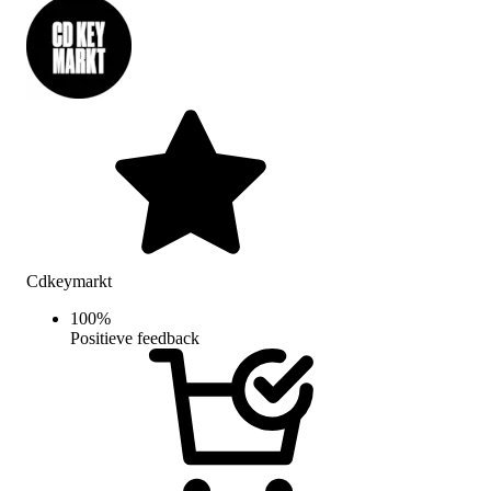
Cdkeymarkt
100
%
Positieve feedback