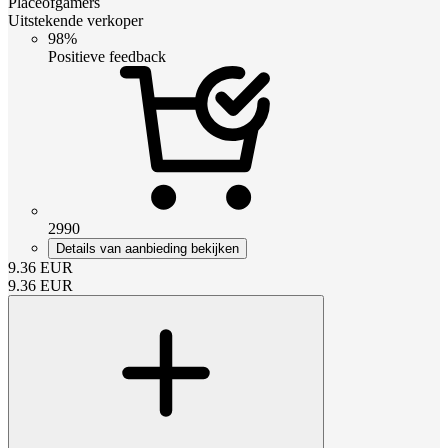
Placeofgamers
Uitstekende verkoper
98%
Positieve feedback
2990
Details van aanbieding bekijken
9.36
EUR
9.36
EUR