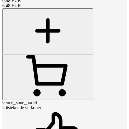
6.48
EUR
6.48
EUR
Game_zone_portal
Uitstekende verkoper