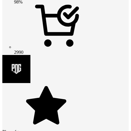
98%
2990