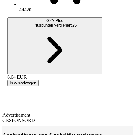
44420
G2A Plus
Pluspunten verdienen:
25
6.64
EUR
In winkelwagen
Advertisement
GESPONSORD