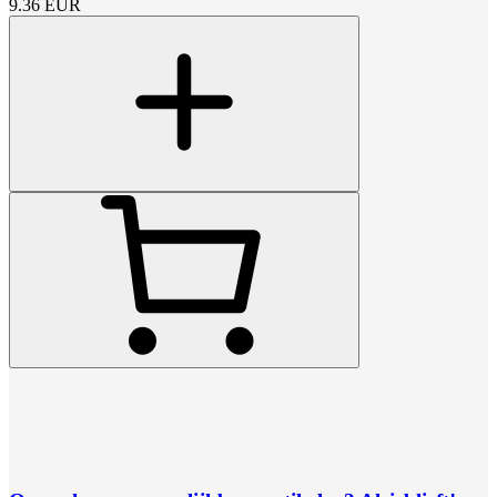
9.36
EUR