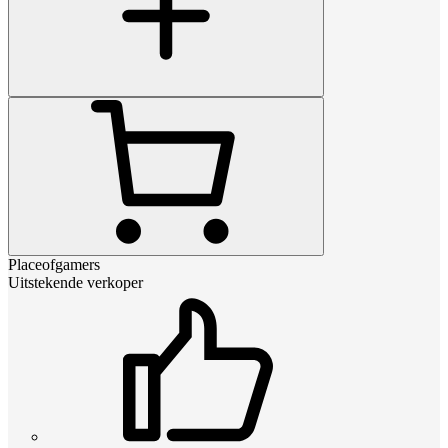
Placeofgamers
Uitstekende verkoper