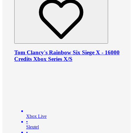
Tom Clancy's Rainbow Six Siege X - 16000
Credits Xbox Series X/S
Xbox Live
•
Sleutel
•