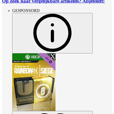
Op zoek naar vergelijkbare artikelen? Alsjeblieft!
GESPONSORD