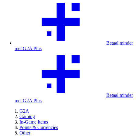
Betaal minder
met G2A Plus
Betaal minder
met G2A Plus
G2A
Gaming
In-Game Items
Points & Currencies
Other