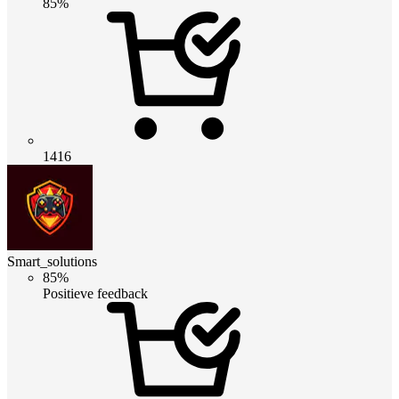
85%
1416
Smart_solutions
85%
Positieve feedback