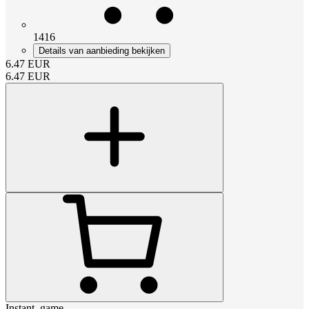
1416
Details van aanbieding bekijken
6.47
EUR
6.47
EUR
Instant_game