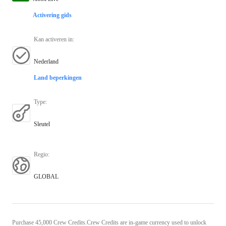
Activering gids
Kan activeren in
:
Nederland
Land beperkingen
Type
:
Sleutel
Regio
:
GLOBAL
Purchase 45,000 Crew Credits.Crew Credits are in-game currency used to unlock