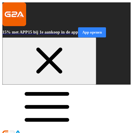
15% met APP15 bij 1e aankoop in de app
App openen