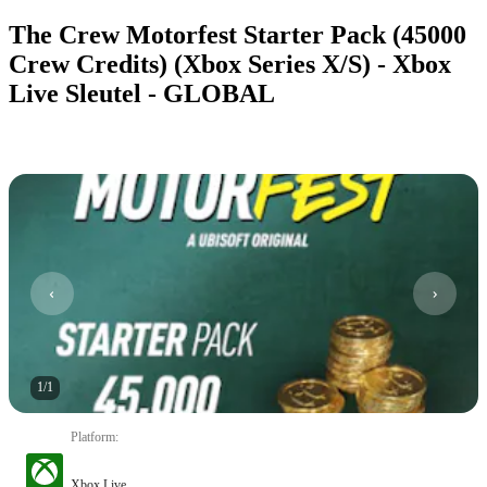
The Crew Motorfest Starter Pack (45000
Crew Credits) (Xbox Series X/S) - Xbox
Live Sleutel - GLOBAL
1
/
1
Platform
:
Xbox Live