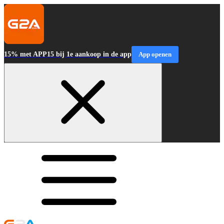
15% met APP15 bij 1e aankoop in de app
App openen