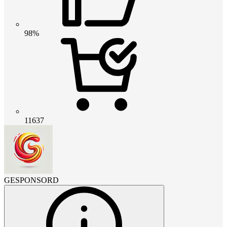
98%
11637
GESPONSORD