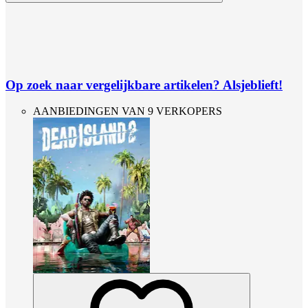
Op zoek naar vergelijkbare artikelen? Alsjeblieft!
AANBIEDINGEN VAN 9 VERKOPERS