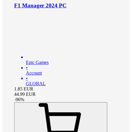
F1 Manager 2024 PC
Epic Games
•
Account
•
GLOBAL
1.85
EUR
44.99
EUR
-
96
%