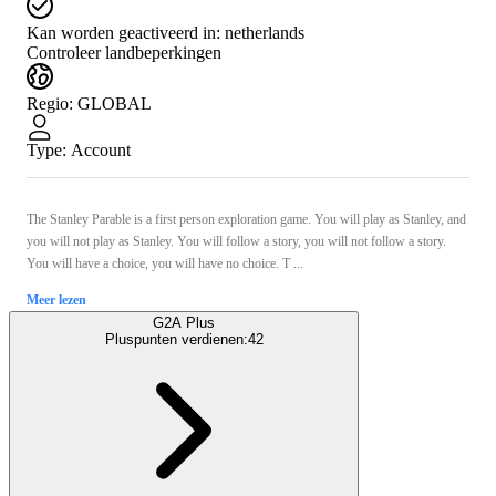
Kan worden geactiveerd in:
netherlands
Controleer landbeperkingen
Regio
:
GLOBAL
Type
:
Account
The Stanley Parable is a first person exploration game. You will play as Stanley, and
you will not play as Stanley. You will follow a story, you will not follow a story.
You will have a choice, you will have no choice. T ...
Meer lezen
G2A Plus
Pluspunten verdienen:
42