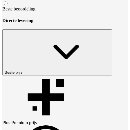
Beste beoordeling
Directe levering
Beste prijs
Plus Premium
prijs