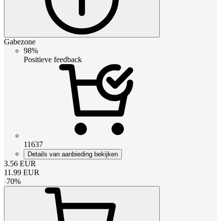
Gabezone
98%
Positieve feedback
11637
Details van aanbieding bekijken
3.56
EUR
11.99
EUR
-
70
%