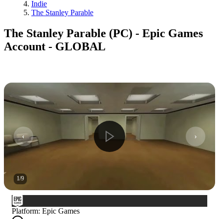
Indie
The Stanley Parable
The Stanley Parable (PC) - Epic Games
Account - GLOBAL
1
/
9
Platform
:
Epic Games