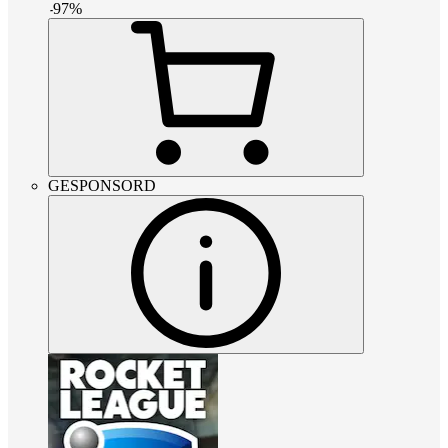
-
97
%
GESPONSORD