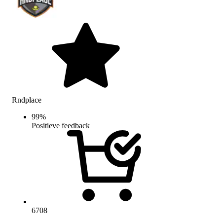
Rndplace
99
%
Positieve feedback
6708