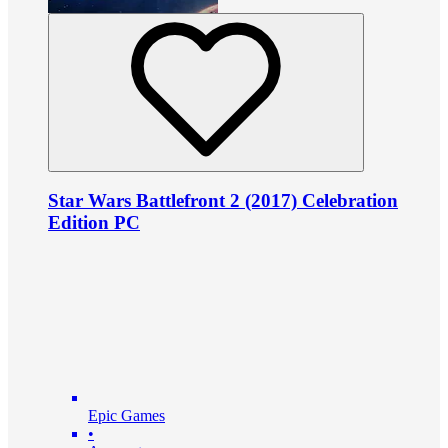
Star Wars Battlefront 2 (2017) Celebration
Edition PC
Epic Games
•