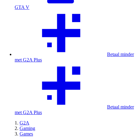
GTA V
Betaal minder
met G2A Plus
Betaal minder
met G2A Plus
G2A
Gaming
Games