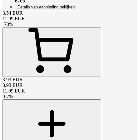
6708
Details van aanbieding bekijken
3.54
EUR
11.99
EUR
-
70
%
3.93
EUR
3.93
EUR
11.99
EUR
-
67
%