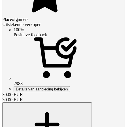
Placeofgamers
Uitstekende verkoper
100%
Positieve feedback
2988
Details van aanbieding bekijken
30.00
EUR
30.00
EUR