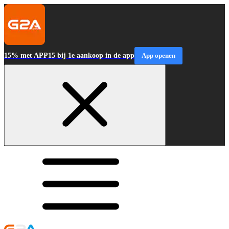
15% met APP15 bij 1e aankoop in de app
App openen