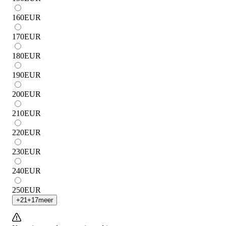
160
EUR
170
EUR
180
EUR
190
EUR
200
EUR
210
EUR
220
EUR
230
EUR
240
EUR
250
EUR
+
21
+
17
meer