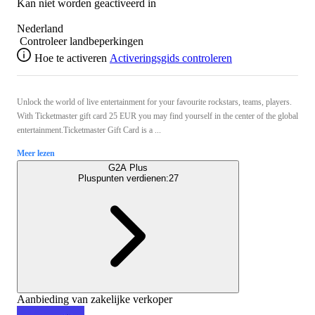
Kan niet worden geactiveerd in
Nederland
Controleer landbeperkingen
Hoe te activeren
Activeringsgids controleren
Unlock the world of live entertainment for your favourite rockstars, teams, players.
With Ticketmaster gift card 25 EUR you may find yourself in the center of the global
entertainment.Ticketmaster Gift Card is a ...
Meer lezen
G2A Plus
Pluspunten verdienen:
27
Aanbieding van zakelijke verkoper