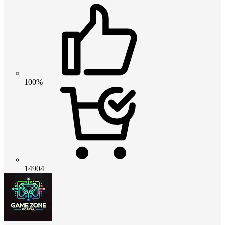
100%
14904