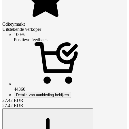
Cdkeymarkt
Uitstekende verkoper
100%
Positieve feedback
44360
Details van aanbieding bekijken
27.42
EUR
27.42
EUR