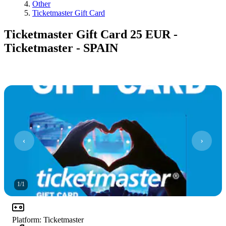
Other
Ticketmaster Gift Card
Ticketmaster Gift Card 25 EUR -
Ticketmaster - SPAIN
1
/
1
Platform
:
Ticketmaster