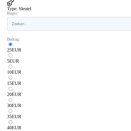
Type
:
Sleutel
Regio:
Bedrag:
25
EUR
5
EUR
10
EUR
15
EUR
20
EUR
30
EUR
35
EUR
40
EUR