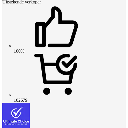
Uitstekende verkoper
100%
102679