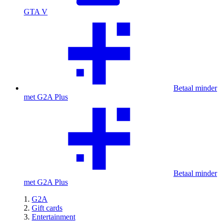
GTA V
Betaal minder
met G2A Plus
Betaal minder
met G2A Plus
G2A
Gift cards
Entertainment