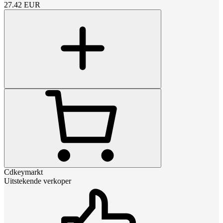
27.42
EUR
Cdkeymarkt
Uitstekende verkoper