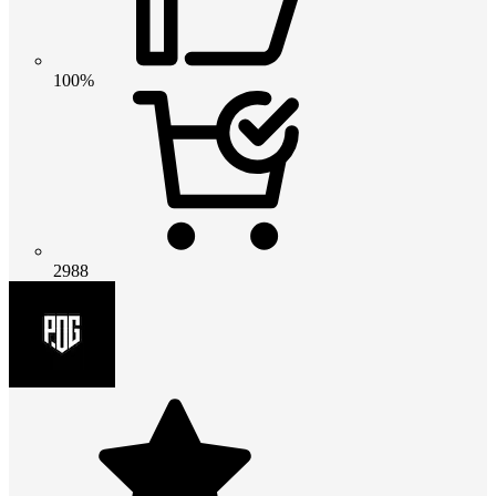
100%
2988