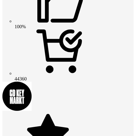
100%
44360