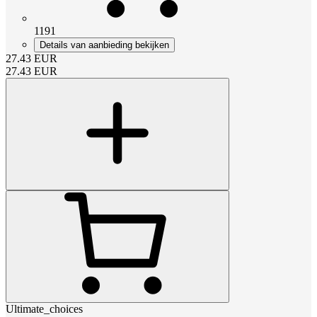
1191
Details van aanbieding bekijken
27.43
EUR
27.43
EUR
Ultimate_choices