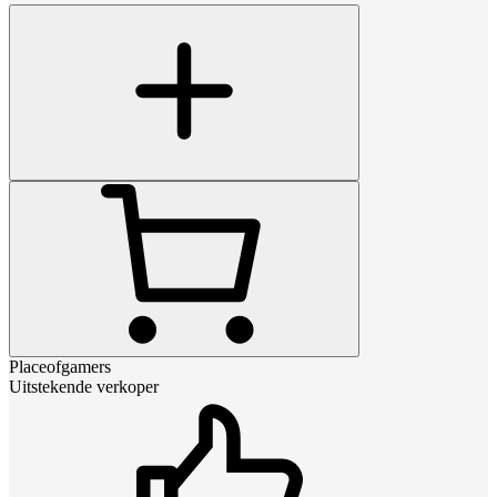
Placeofgamers
Uitstekende verkoper