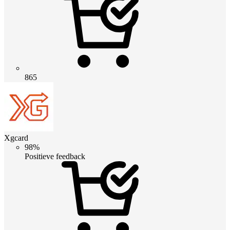
865
Xgcard
98%
Positieve feedback