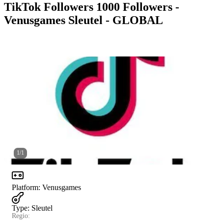
TikTok Followers 1000 Followers -
Venusgames Sleutel - GLOBAL
1
/
1
Platform
:
Venusgames
Type
:
Sleutel
Regio: