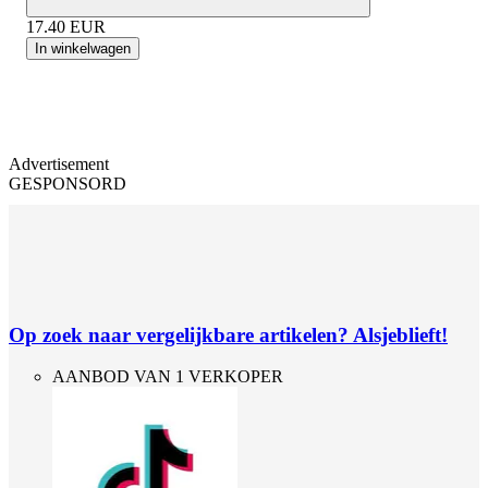
17.40
EUR
In winkelwagen
Advertisement
GESPONSORD
Op zoek naar vergelijkbare artikelen? Alsjeblieft!
AANBOD VAN 1 VERKOPER