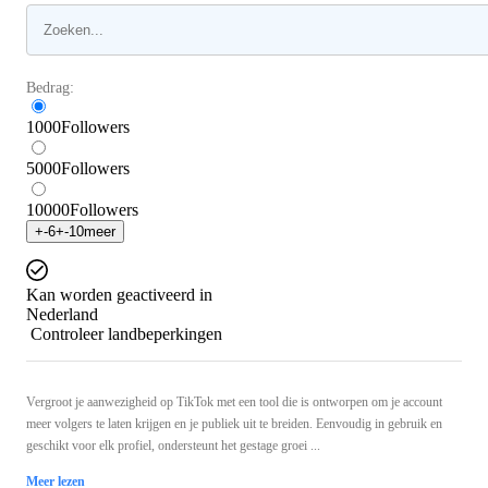
Bedrag:
1000
Followers
5000
Followers
10000
Followers
+
-6
+
-10
meer
Kan worden geactiveerd in
Nederland
Controleer landbeperkingen
Vergroot je aanwezigheid op TikTok met een tool die is ontworpen om je account
meer volgers te laten krijgen en je publiek uit te breiden. Eenvoudig in gebruik en
geschikt voor elk profiel, ondersteunt het gestage groei ...
Meer lezen