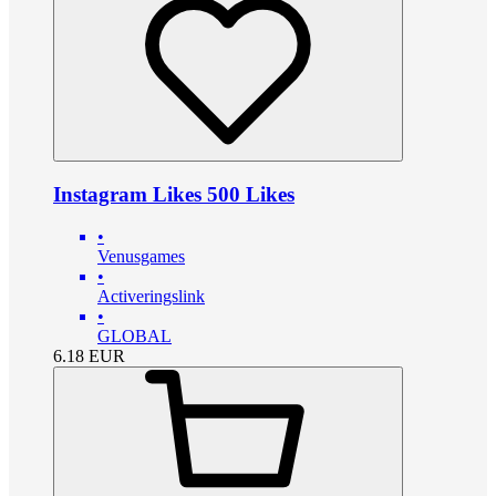
Instagram Likes 500 Likes
•
Venusgames
•
Activeringslink
•
GLOBAL
6.18
EUR