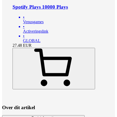
Spotify Plays 10000 Plays
•
Venusgames
•
Activeringslink
•
GLOBAL
27.48
EUR
Over dit artikel