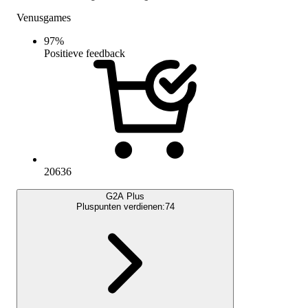
Venusgames
97
%
Positieve feedback
20636
G2A Plus
Pluspunten verdienen:
74