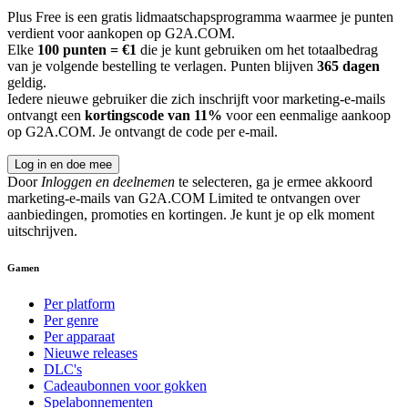
Plus Free is een gratis lidmaatschapsprogramma waarmee je punten
verdient voor aankopen op G2A.COM.
Elke
100 punten = €1
die je kunt gebruiken om het totaalbedrag
van je volgende bestelling te verlagen. Punten blijven
365 dagen
geldig.
Iedere nieuwe gebruiker die zich inschrijft voor marketing-e-mails
ontvangt een
kortingscode van 11%
voor een eenmalige aankoop
op G2A.COM. Je ontvangt de code per e-mail.
Log in en doe mee
Door
Inloggen en deelnemen
te selecteren, ga je ermee akkoord
marketing-e-mails van G2A.COM Limited te ontvangen over
aanbiedingen, promoties en kortingen. Je kunt je op elk moment
uitschrijven.
Gamen
Per platform
Per genre
Per apparaat
Nieuwe releases
DLC's
Cadeaubonnen voor gokken
Spelabonnementen