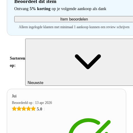
Beoordeel dit item
Ontvang
5% korting
op je volgende aankoop als dank
Item beoordelen
Alleen ingelogde klanten met minimaal 1 aankoop kunnen een review schrijven
Sorteren
op:
Nieuwste
Jui
Beoordeeld op
:
13 apr 2026
5.0