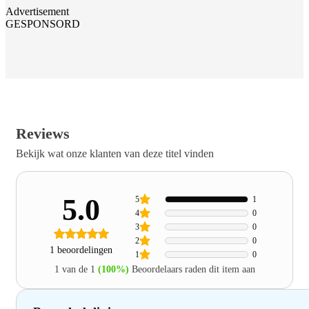
Advertisement
GESPONSORD
Reviews
Bekijk wat onze klanten van deze titel vinden
5.0
5
1
4
0
3
0
2
0
1 beoordelingen
1
0
1 van de 1
(100%)
Beoordelaars raden dit item aan