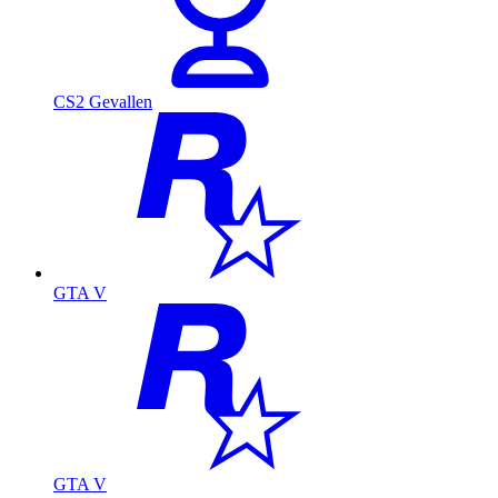
CS2 Gevallen
GTA V
GTA V