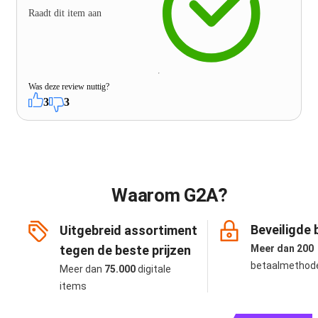
Raadt dit item aan
Was deze review nuttig?
3
3
Waarom G2A?
Beveiligde 
Uitgebreid assortiment
tegen de beste prijzen
Meer dan 200
betaalmethod
Meer dan
75.000
digitale
items