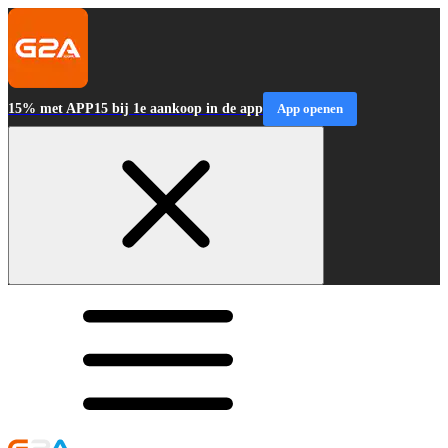
15% met APP15 bij 1e aankoop in de app
App openen